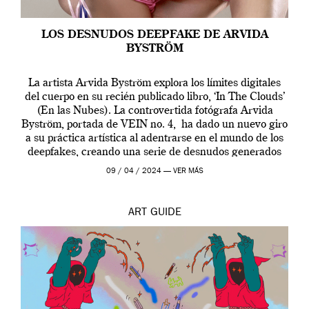
LOS DESNUDOS DEEPFAKE DE ARVIDA
BYSTRÖM
La artista Arvida Byström explora los límites digitales
del cuerpo en su recién publicado libro, ‘In The Clouds’
(En las Nubes). La controvertida fotógrafa Arvida
Byström, portada de VEIN no. 4, ha dado un nuevo giro
a su práctica artística al adentrarse en el mundo de los
deepfakes, creando una serie de desnudos generados
por […]
09 / 04 / 2024 —
VER MÁS
ART
GUIDE