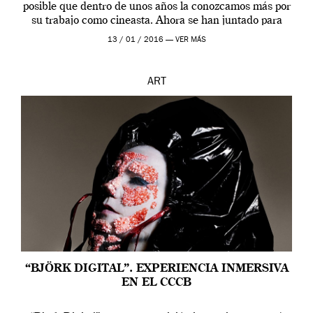
posible que dentro de unos años la conozcamos más por
su trabajo como cineasta. Ahora se han juntado para
contarnos una […]
13 / 01 / 2016 —
VER MÁS
ART
“BJÖRK DIGITAL”. EXPERIENCIA INMERSIVA
EN EL CCCB