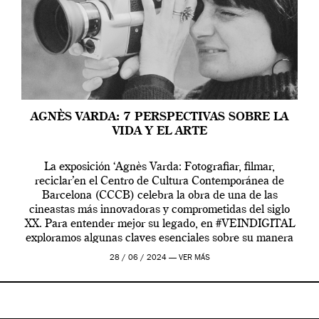
AGNÈS VARDA: 7 PERSPECTIVAS SOBRE LA
VIDA Y EL ARTE
La exposición ‘Agnès Varda: Fotografiar, filmar,
reciclar’en el Centro de Cultura Contemporánea de
Barcelona (CCCB) celebra la obra de una de las
cineastas más innovadoras y comprometidas del siglo
XX. Para entender mejor su legado, en #VEINDIGITAL
exploramos algunas claves esenciales sobre su manera
de entender la vida, el cine y el arte contemporáneo.
28 / 06 / 2024 —
VER MÁS