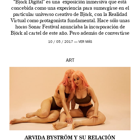
“Bjork Digital” es una exposición inmersiva que está
concebida como una experiencia para sumergirse en el
particular universo creativo de Björk, con la Realidad
Virtual como protagonista fundamental. Hace sólo unas
horas Sonar Festival anunciaba la incorporación de
Björk al cartel de este año. Pero además de convertirse
en una de las actuaciones más relevantes […]
10 / 05 / 2017 —
VER MÁS
ART
ARVIDA BYSTRÖM Y SU RELACIÓN