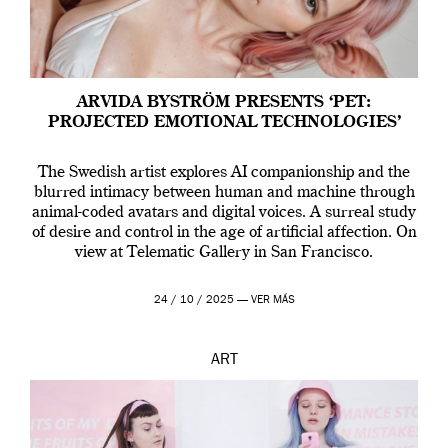
ARVIDA BYSTRÖM PRESENTS ‘PET:
PROJECTED EMOTIONAL TECHNOLOGIES’
The Swedish artist explores AI companionship and the
blurred intimacy between human and machine through
animal-coded avatars and digital voices. A surreal study
of desire and control in the age of artificial affection. On
view at Telematic Gallery in San Francisco.
24 / 10 / 2025 —
VER MÁS
ART