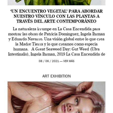
‘UN ENCUENTRO VEGETAL’ PARA ABORDAR
NUESTRO VÍNCULO CON LAS PLANTAS A
TRAVÉS DEL ARTE CONTEMPORÁNEO
La naturaleza irrumpe en La Casa Encendida para
mostrar las obras de Patricia Domínguez, Ingela Ihrman
y Eduardo Navarro. Una visión global entre lo que crea
la Madre Tierra y lo que creamos como especia
humana. A Great Seaweed Day: Gut Weed (Ulva
Intestinalis), Ingela Ihrman, 2019 La Casa Encendida de
Madrid y la Wellcome […]
08 / 06 / 2021 —
VER MÁS
ART
EXHIBITION