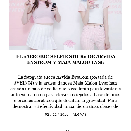
EL «AEROBIC SELFIE STICK» DE ARVIDA
BYSTRÖM Y MAJA MALOU LYSE
La fotógrafa sueca Arvida Byström (portada de
#VEIN04) y la artista danesa Maja Malou Lyse han
creado un palo de selfie que sirve tanto para levantar la
autoestima como para elevar los tejidos a base de unos
ejercicios aeróbicos que desafían la gravedad. Para
demostrar su efectividad, impartieron unas clases de
prueba en el Tate […]
02 / 11 / 2015 —
VER MÁS