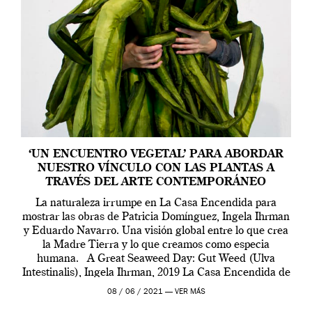
‘UN ENCUENTRO VEGETAL’ PARA ABORDAR
NUESTRO VÍNCULO CON LAS PLANTAS A
TRAVÉS DEL ARTE CONTEMPORÁNEO
La naturaleza irrumpe en La Casa Encendida para
mostrar las obras de Patricia Domínguez, Ingela Ihrman
y Eduardo Navarro. Una visión global entre lo que crea
la Madre Tierra y lo que creamos como especia
humana. A Great Seaweed Day: Gut Weed (Ulva
Intestinalis), Ingela Ihrman, 2019 La Casa Encendida de
Madrid y la Wellcome […]
08 / 06 / 2021 —
VER MÁS