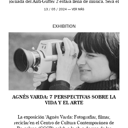
jornada del Anti-Gutter 2 estára llena de música. Será el
[…]
13 / 05 / 2024 —
VER MÁS
EXHIBITION
AGNÈS VARDA: 7 PERSPECTIVAS SOBRE LA
VIDA Y EL ARTE
La exposición ‘Agnès Varda: Fotografiar, filmar,
reciclar’en el Centro de Cultura Contemporánea de