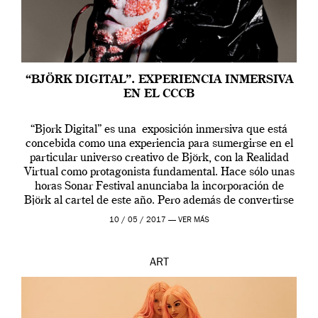
“BJÖRK DIGITAL”. EXPERIENCIA INMERSIVA
EN EL CCCB
“Bjork Digital” es una exposición inmersiva que está
concebida como una experiencia para sumergirse en el
particular universo creativo de Björk, con la Realidad
Virtual como protagonista fundamental. Hace sólo unas
horas Sonar Festival anunciaba la incorporación de
Björk al cartel de este año. Pero además de convertirse
en una de las actuaciones más relevantes […]
10 / 05 / 2017 —
VER MÁS
ART