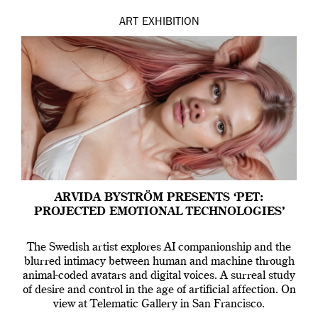
ART
EXHIBITION
ARVIDA BYSTRÖM PRESENTS ‘PET:
PROJECTED EMOTIONAL TECHNOLOGIES’
The Swedish artist explores AI companionship and the
blurred intimacy between human and machine through
animal-coded avatars and digital voices. A surreal study
of desire and control in the age of artificial affection. On
view at Telematic Gallery in San Francisco.