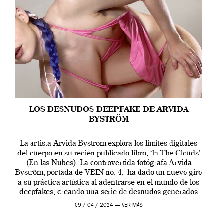
LOS DESNUDOS DEEPFAKE DE ARVIDA
BYSTRÖM
La artista Arvida Byström explora los límites digitales
del cuerpo en su recién publicado libro, ‘In The Clouds’
(En las Nubes). La controvertida fotógrafa Arvida
Byström, portada de VEIN no. 4, ha dado un nuevo giro
a su práctica artística al adentrarse en el mundo de los
deepfakes, creando una serie de desnudos generados
por […]
09 / 04 / 2024 —
VER MÁS