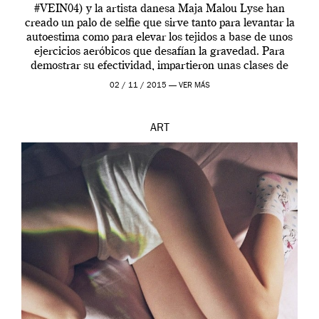
#VEIN04) y la artista danesa Maja Malou Lyse han
creado un palo de selfie que sirve tanto para levantar la
autoestima como para elevar los tejidos a base de unos
ejercicios aeróbicos que desafían la gravedad. Para
demostrar su efectividad, impartieron unas clases de
prueba en el Tate […]
02 / 11 / 2015 —
VER MÁS
ART