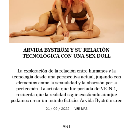
ARVIDA BYSTRÖM Y SU RELACIÓN
TECNOLÓGICA CON UNA SEX DOLL
La exploración de la relación entre humanos y la
tecnología desde una perspectiva actual, jugando con
elementos como la sexualidad y la obsesión por la
perfección. La artista que fue portada de VEIN 4,
recuerda que la realidad sigue existiendo aunque
podamos crear un mundo ficticio. Arvida Byström cree
que los humanos tienen un complejo […]
21 / 09 / 2022 —
VER MÁS
ART