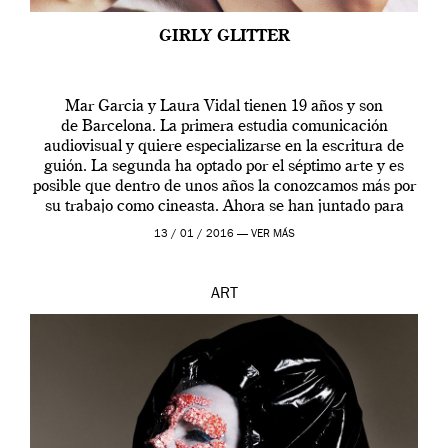
GIRLY GLITTER
Mar Garcia y Laura Vidal tienen 19 años y son
de Barcelona. La primera estudia comunicación
audiovisual y quiere especializarse en la escritura de
guión. La segunda ha optado por el séptimo arte y es
posible que dentro de unos años la conozcamos más por
su trabajo como cineasta. Ahora se han juntado para
contarnos una […]
13 / 01 / 2016 —
VER MÁS
ART