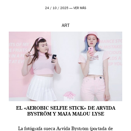
24 / 10 / 2025 —
VER MÁS
ART
EL «AEROBIC SELFIE STICK» DE ARVIDA
BYSTRÖM Y MAJA MALOU LYSE
La fotógrafa sueca Arvida Byström (portada de