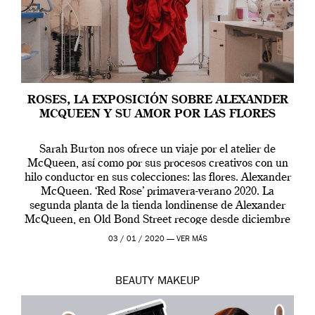
ROSES, LA EXPOSICIÓN SOBRE ALEXANDER
MCQUEEN Y SU AMOR POR LAS FLORES
Sarah Burton nos ofrece un viaje por el atelier de
McQueen, así como por sus procesos creativos con un
hilo conductor en sus colecciones: las flores. Alexander
McQueen. ‘Red Rose’ primavera-verano 2020. La
segunda planta de la tienda londinense de Alexander
McQueen, en Old Bond Street recoge desde diciembre
de 2019 hasta final de abril […]
03 / 01 / 2020 —
VER MÁS
BEAUTY
MAKEUP