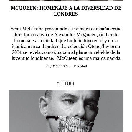
MCQUEEN: HOMENAJE A LA DIVERSIDAD DE
LONDRES
Seán McGirr ha presentado su primera campaña como
director creativo de Alexander McQueen, rindiendo
homenaje a la ciudad que tanto influyó en él y en la
icónica marca: Londres. La colección Otoño/Invierno
2024 se revela como una oda al glamour rebelde de la
juventud londinense. “McQueen es una marca nacida
en Londres y siempre ha […]
23 / 07 / 2024 —
VER MÁS
CULTURE