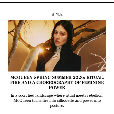
STYLE
MCQUEEN SPRING SUMMER 2026: RITUAL,
FIRE AND A CHOREOGRAPHY OF FEMININE
POWER
In a scorched landscape where ritual meets rebellion,
McQueen turns fire into silhouette and power into
posture.