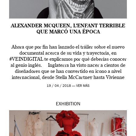
ALEXANDER MCQUEEN, L’ENFANT TERRIBLE
QUE MARCÓ UNA ÉPOCA
Ahora que por fin han lanzado el tráiler sobre el nuevo
documental acerca de su vida y trayectoria, en
#VEINDIGITAL te explicamos por qué deberías conocer
al genio inglés. Inglaterra ha visto nacer a cientos de
diseñadores que se han convertido en icono a nivel
internacional, desde Stella McCartney hasta Vivienne
Westwood pasando […]
19 / 04 / 2018 —
VER MÁS
EXHIBITION