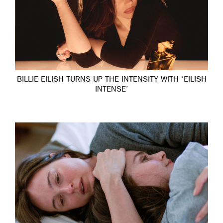
BILLIE EILISH TURNS UP THE INTENSITY WITH ‘EILISH
INTENSE’