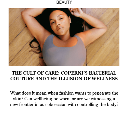
BEAUTY
THE CULT OF CARE: COPERNI’S BACTERIAL
COUTURE AND THE ILLUSION OF WELLNESS
What does it mean when fashion wants to penetrate the
skin? Can wellbeing be worn, or are we witnessing a
new frontier in our obsession with controlling the body?