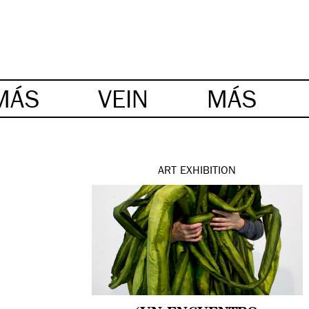
MÁS
VEIN
MÁS
ART
EXHIBITION