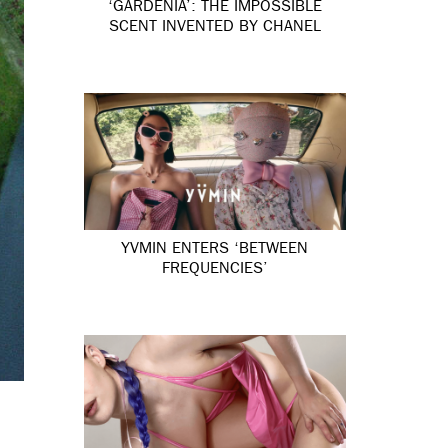
‘GARDÉNIA’: THE IMPOSSIBLE
SCENT INVENTED BY CHANEL
YVMIN ENTERS ‘BETWEEN
FREQUENCIES’