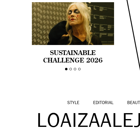
SUSTAINABLE
CHALLENGE 2026
CELEBRA LA
DIVERSIDAD DE EDAD
EN LA MODA CON AGE
PRIDE!
STYLE
EDITORIAL
BEAUT
LOAIZAAL