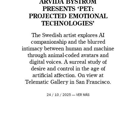
ARVIDA BYSTRÖM
PRESENTS ‘PET:
PROJECTED EMOTIONAL
TECHNOLOGIES’
The Swedish artist explores AI
companionship and the blurred
intimacy between human and machine
through animal-coded avatars and
digital voices. A surreal study of
desire and control in the age of
artificial affection. On view at
Telematic Gallery in San Francisco.
24 / 10 / 2025 —
VER MÁS