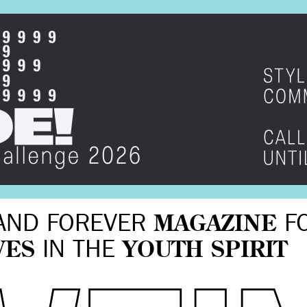
AND FOREVER
MAGAZINE
F
VES
IN THE
YOUTH SPIRIT