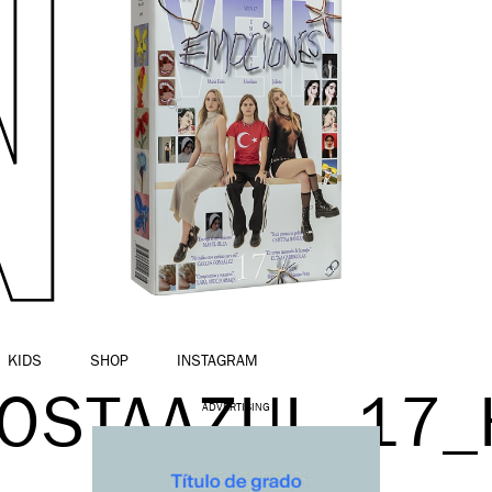
KIDS
SHOP
INSTAGRAM
COSTAAZUL_17_
ADVERTISING