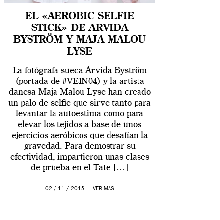
EL «AEROBIC SELFIE
STICK» DE ARVIDA
BYSTRÖM Y MAJA MALOU
LYSE
La fotógrafa sueca Arvida Byström
(portada de #VEIN04) y la artista
danesa Maja Malou Lyse han creado
un palo de selfie que sirve tanto para
levantar la autoestima como para
elevar los tejidos a base de unos
ejercicios aeróbicos que desafían la
gravedad. Para demostrar su
efectividad, impartieron unas clases
de prueba en el Tate […]
02 / 11 / 2015 —
VER MÁS