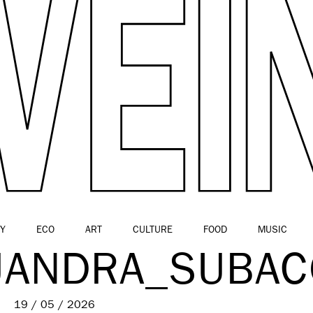
Y
ECO
ART
CULTURE
FOOD
MUSIC
EJANDRA_SUBA
19 / 05 / 2026