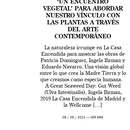
‘UN ENCUENTRO
VEGETAL’ PARA ABORDAR
NUESTRO VÍNCULO CON
LAS PLANTAS A TRAVÉS
DEL ARTE
CONTEMPORÁNEO
La naturaleza irrumpe en La Casa
Encendida para mostrar las obras de
Patricia Domínguez, Ingela Ihrman y
Eduardo Navarro. Una visión global
entre lo que crea la Madre Tierra y lo
que creamos como especia humana.
A Great Seaweed Day: Gut Weed
(Ulva Intestinalis), Ingela Ihrman,
2019 La Casa Encendida de Madrid y
la Wellcome […]
08 / 06 / 2021 —
VER MÁS