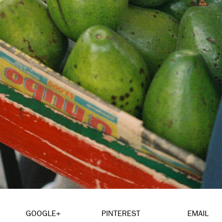
GOOGLE+
PINTEREST
EMAIL