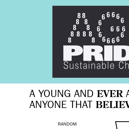
A YOUNG AND
EVER
ANYONE THAT
BELIE
RANDOM