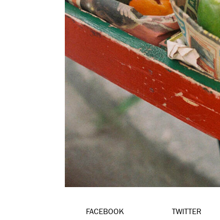
FACEBOOK
TWITTER