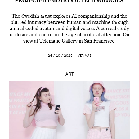
PROJECTED EMOTIONAL TECHNOLOGIES’
The Swedish artist explores AI companionship and the
blurred intimacy between human and machine through
animal-coded avatars and digital voices. A surreal study
of desire and control in the age of artificial affection. On
view at Telematic Gallery in San Francisco.
24 / 10 / 2025 —
VER MÁS
ART