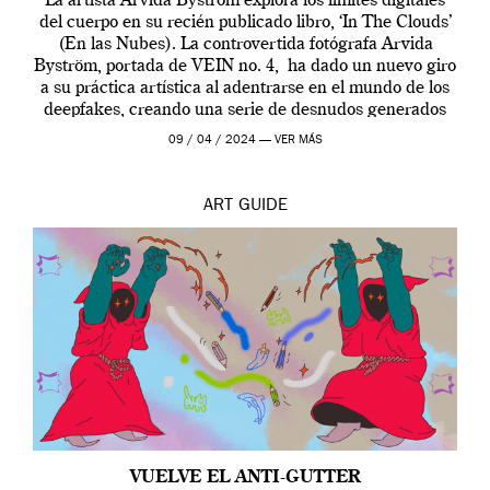
La artista Arvida Byström explora los límites digitales
del cuerpo en su recién publicado libro, ‘In The Clouds’
(En las Nubes). La controvertida fotógrafa Arvida
Byström, portada de VEIN no. 4, ha dado un nuevo giro
a su práctica artística al adentrarse en el mundo de los
deepfakes, creando una serie de desnudos generados
por […]
09 / 04 / 2024 —
VER MÁS
ART
GUIDE
VUELVE EL ANTI-GUTTER