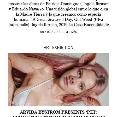
mostrar las obras de Patricia Domínguez, Ingela Ihrman
y Eduardo Navarro. Una visión global entre lo que crea
la Madre Tierra y lo que creamos como especia
humana. A Great Seaweed Day: Gut Weed (Ulva
Intestinalis), Ingela Ihrman, 2019 La Casa Encendida de
Madrid y la Wellcome […]
08 / 06 / 2021 —
VER MÁS
ART
EXHIBITION
ARVIDA BYSTRÖM PRESENTS ‘PET: