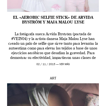
EL «AEROBIC SELFIE STICK» DE ARVIDA
BYSTRÖM Y MAJA MALOU LYSE
La fotógrafa sueca Arvida Byström (portada de
#VEIN04) y la artista danesa Maja Malou Lyse han
creado un palo de selfie que sirve tanto para levantar la
autoestima como para elevar los tejidos a base de unos
ejercicios aeróbicos que desafían la gravedad. Para
demostrar su efectividad, impartieron unas clases de
prueba en el Tate […]
02 / 11 / 2015 —
VER MÁS
ART