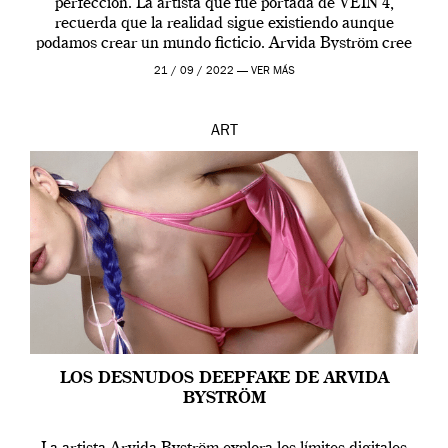
perfección. La artista que fue portada de VEIN 4,
recuerda que la realidad sigue existiendo aunque
podamos crear un mundo ficticio. Arvida Byström cree
que los humanos tienen un complejo […]
21 / 09 / 2022 —
VER MÁS
ART
LOS DESNUDOS DEEPFAKE DE ARVIDA
BYSTRÖM