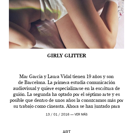
GIRLY GLITTER
Mar Garcia y Laura Vidal tienen 19 años y son
de Barcelona. La primera estudia comunicación
audiovisual y quiere especializarse en la escritura de
guión. La segunda ha optado por el séptimo arte y es
posible que dentro de unos años la conozcamos más por
su trabajo como cineasta. Ahora se han juntado para
contarnos una […]
13 / 01 / 2016 —
VER MÁS
ART