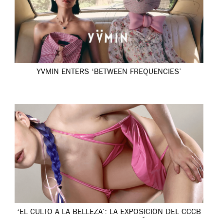
YVMIN ENTERS ‘BETWEEN FREQUENCIES’
‘EL CULTO A LA BELLEZA’: LA EXPOSICIÓN DEL CCCB