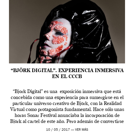
“BJÖRK DIGITAL”. EXPERIENCIA INMERSIVA
EN EL CCCB
“Bjork Digital” es una exposición inmersiva que está
concebida como una experiencia para sumergirse en el
particular universo creativo de Björk, con la Realidad
Virtual como protagonista fundamental. Hace sólo unas
horas Sonar Festival anunciaba la incorporación de
Björk al cartel de este año. Pero además de convertirse
en una de las actuaciones más relevantes […]
10 / 05 / 2017 —
VER MÁS