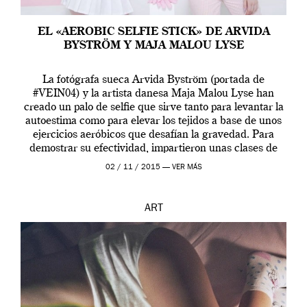
EL «AEROBIC SELFIE STICK» DE ARVIDA
BYSTRÖM Y MAJA MALOU LYSE
La fotógrafa sueca Arvida Byström (portada de
#VEIN04) y la artista danesa Maja Malou Lyse han
creado un palo de selfie que sirve tanto para levantar la
autoestima como para elevar los tejidos a base de unos
ejercicios aeróbicos que desafían la gravedad. Para
demostrar su efectividad, impartieron unas clases de
prueba en el Tate […]
02 / 11 / 2015 —
VER MÁS
ART