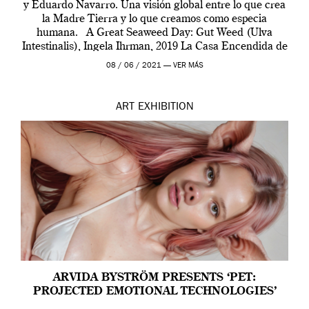
y Eduardo Navarro. Una visión global entre lo que crea
la Madre Tierra y lo que creamos como especia
humana. A Great Seaweed Day: Gut Weed (Ulva
Intestinalis), Ingela Ihrman, 2019 La Casa Encendida de
Madrid y la Wellcome […]
08 / 06 / 2021 —
VER MÁS
ART
EXHIBITION
ARVIDA BYSTRÖM PRESENTS ‘PET:
PROJECTED EMOTIONAL TECHNOLOGIES’