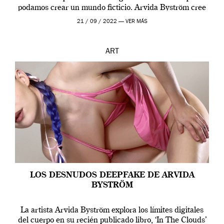
podamos crear un mundo ficticio. Arvida Byström cree
que los humanos tienen un complejo […]
21 / 09 / 2022 —
VER MÁS
ART
LOS DESNUDOS DEEPFAKE DE ARVIDA
BYSTRÖM
La artista Arvida Byström explora los límites digitales
del cuerpo en su recién publicado libro, ‘In The Clouds’