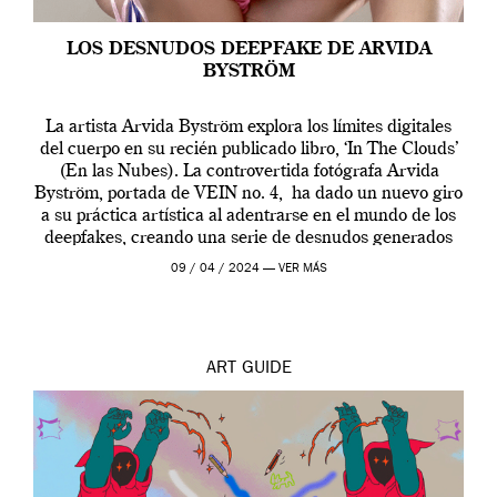
LOS DESNUDOS DEEPFAKE DE ARVIDA
BYSTRÖM
La artista Arvida Byström explora los límites digitales
del cuerpo en su recién publicado libro, ‘In The Clouds’
(En las Nubes). La controvertida fotógrafa Arvida
Byström, portada de VEIN no. 4, ha dado un nuevo giro
a su práctica artística al adentrarse en el mundo de los
deepfakes, creando una serie de desnudos generados
por […]
09 / 04 / 2024 —
VER MÁS
ART
GUIDE