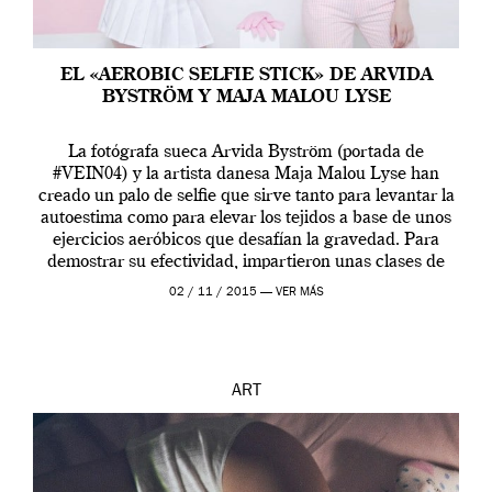
EL «AEROBIC SELFIE STICK» DE ARVIDA
BYSTRÖM Y MAJA MALOU LYSE
La fotógrafa sueca Arvida Byström (portada de
#VEIN04) y la artista danesa Maja Malou Lyse han
creado un palo de selfie que sirve tanto para levantar la
autoestima como para elevar los tejidos a base de unos
ejercicios aeróbicos que desafían la gravedad. Para
demostrar su efectividad, impartieron unas clases de
prueba en el Tate […]
02 / 11 / 2015 —
VER MÁS
ART