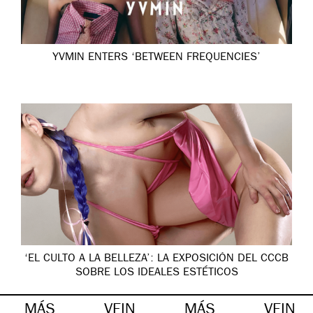
YVMIN ENTERS ‘BETWEEN FREQUENCIES’
‘EL CULTO A LA BELLEZA’: LA EXPOSICIÓN DEL CCCB
SOBRE LOS IDEALES ESTÉTICOS
MÁS
VEIN
MÁS
VEIN