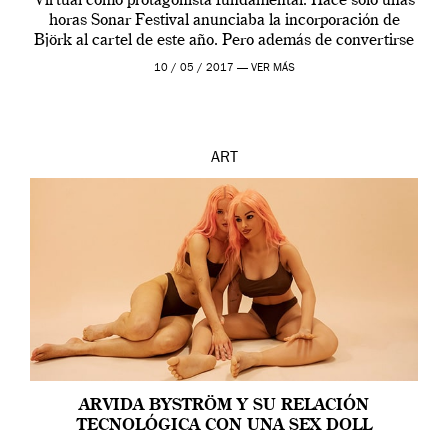
Virtual como protagonista fundamental. Hace sólo unas
horas Sonar Festival anunciaba la incorporación de
Björk al cartel de este año. Pero además de convertirse
en una de las actuaciones más relevantes […]
10 / 05 / 2017 —
VER MÁS
ART
ARVIDA BYSTRÖM Y SU RELACIÓN
TECNOLÓGICA CON UNA SEX DOLL