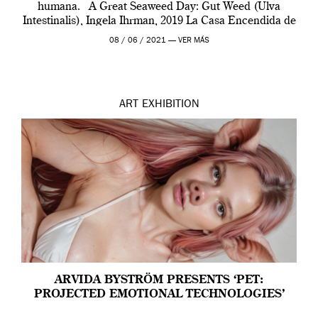
humana. A Great Seaweed Day: Gut Weed (Ulva
Intestinalis), Ingela Ihrman, 2019 La Casa Encendida de
Madrid y la Wellcome […]
08 / 06 / 2021 —
VER MÁS
ART
EXHIBITION
ARVIDA BYSTRÖM PRESENTS ‘PET:
PROJECTED EMOTIONAL TECHNOLOGIES’