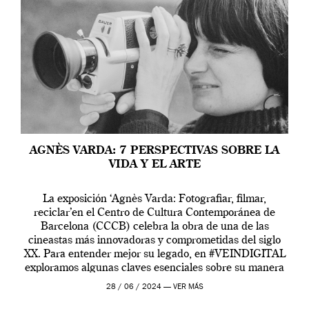
AGNÈS VARDA: 7 PERSPECTIVAS SOBRE LA
VIDA Y EL ARTE
La exposición ‘Agnès Varda: Fotografiar, filmar,
reciclar’en el Centro de Cultura Contemporánea de
Barcelona (CCCB) celebra la obra de una de las
cineastas más innovadoras y comprometidas del siglo
XX. Para entender mejor su legado, en #VEINDIGITAL
exploramos algunas claves esenciales sobre su manera
de entender la vida, el cine y el arte contemporáneo.
28 / 06 / 2024 —
VER MÁS