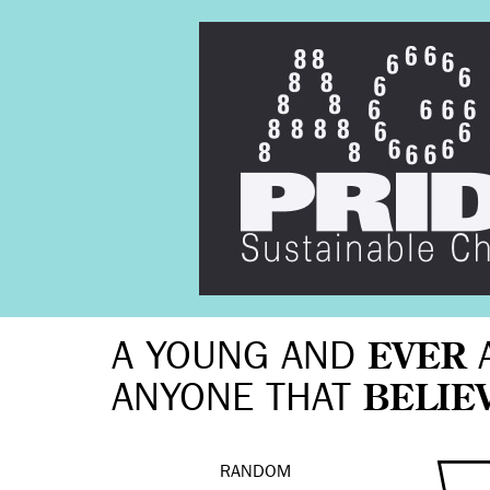
A YOUNG AND
EVER
ANYONE THAT
BELIE
RANDOM