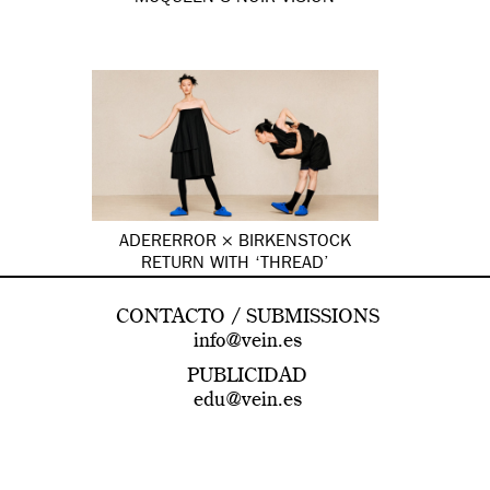
ADERERROR × BIRKENSTOCK
RETURN WITH ‘THREAD’
CONTACTO / SUBMISSIONS
info@vein.es
PUBLICIDAD
edu@vein.es