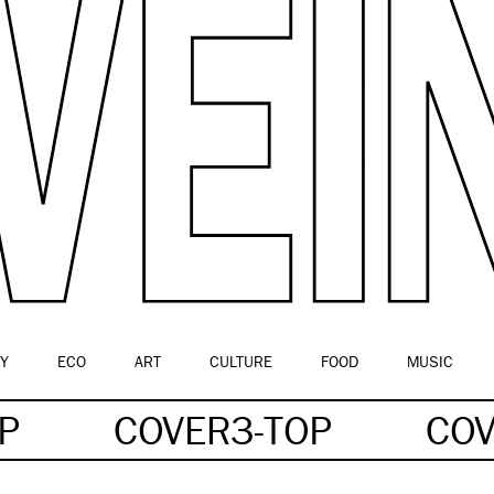
Y
ECO
ART
CULTURE
FOOD
MUSIC
P
COVER3-TOP
COV