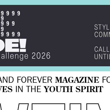
AND FOREVER
MAGAZINE
F
VES
IN THE
YOUTH SPIRIT