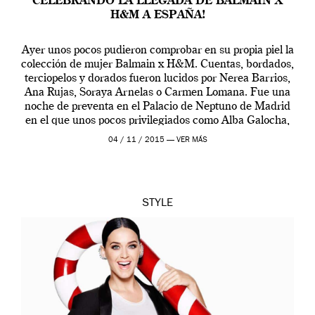
CELEBRANDO LA LLEGADA DE BALMAIN X
H&M A ESPAÑA!
Ayer unos pocos pudieron comprobar en su propia piel la
colección de mujer Balmain x H&M. Cuentas, bordados,
terciopelos y dorados fueron lucidos por Nerea Barrios,
Ana Rujas, Soraya Arnelas o Carmen Lomana. Fue una
noche de preventa en el Palacio de Neptuno de Madrid
en el que unos pocos privilegiados como Alba Galocha,
Moisés […]
04 / 11 / 2015 —
VER MÁS
STYLE