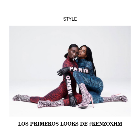
STYLE
LOS PRIMEROS LOOKS DE #KENZOXHM