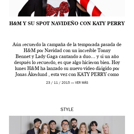
H&M Y SU SPOT NAVIDEÑO CON KATY PERRY
Aún recuerdo la campaña de la temporada pasada de
H&M por Navidad con un increíble Tonny
Bennet y Lady Gaga cantando a duo… y si un año
después lo recuerdo, es que algo hicieron bien. Hoy
lunes H&M ha lanzado su nuevo video dirigido por
Jonas Åkerlund , esta vez con KATY PERRY como
estrella principal y con un […]
23 / 11 / 2015 —
VER MÁS
STYLE