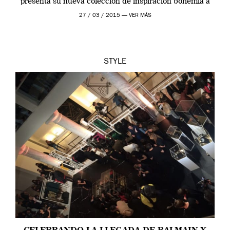
presenta su nueva colección de inspiración bohemia a
través de prendas prácticas y […]
27 / 03 / 2015 —
VER MÁS
STYLE