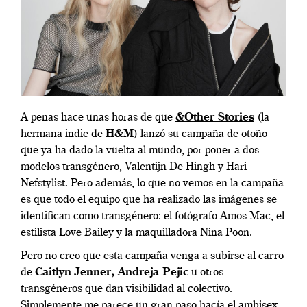
A penas hace unas horas de que
&Other Stories
(la
hermana indie de
H&M
) lanzó su campaña de otoño
que ya ha dado la vuelta al mundo, por poner a dos
modelos transgénero, Valentijn De Hingh y Hari
Nefstylist. Pero además, lo que no vemos en la campaña
es que todo el equipo que ha realizado las imágenes se
identifican como transgénero: el fotógrafo Amos Mac, el
estilista Love Bailey y la maquilladora Nina Poon.
Pero no creo que esta campaña venga a subirse al carro
de
Caitlyn Jenner, Andreja Pejic
u otros
transgéneros que dan visibilidad al colectivo.
Simplemente me parece un gran paso hacía el ambisex,