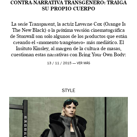
CONTRA-NARRATIVA TRANSGÉNERO: TRAIGA
SU PROPIO CUERPO
La serie Transparent, la actriz Laverne Cox (Orange Is
The New Black) o la próxima versión cinematográfica
de Stonwall son solo algunos de los productos que están
creando el «momento trangénero» más mediático. El
Insituto Kinsley, al margen de la cultura de masas,
cuestionan estas narrativas con Bring Your Own Body:
Transgender Between Archives and Aesthetics (Trae tu
13 / 11 / 2015 —
VER MÁS
[…]
STYLE