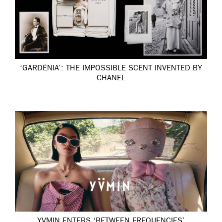
‘GARDÉNIA’: THE IMPOSSIBLE SCENT INVENTED BY
CHANEL
YVMIN ENTERS ‘BETWEEN FREQUENCIES’