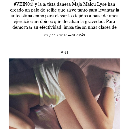
#VEIN04) y la artista danesa Maja Malou Lyse han
creado un palo de selfie que sirve tanto para levantar la
autoestima como para elevar los tejidos a base de unos
ejercicios aeróbicos que desafían la gravedad. Para
demostrar su efectividad, impartieron unas clases de
prueba en el Tate […]
02 / 11 / 2015 —
VER MÁS
ART