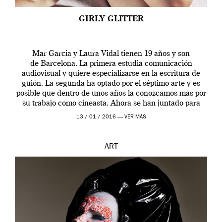
GIRLY GLITTER
Mar Garcia y Laura Vidal tienen 19 años y son
de Barcelona. La primera estudia comunicación
audiovisual y quiere especializarse en la escritura de
guión. La segunda ha optado por el séptimo arte y es
posible que dentro de unos años la conozcamos más por
su trabajo como cineasta. Ahora se han juntado para
contarnos una […]
13 / 01 / 2016 —
VER MÁS
ART