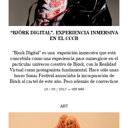
“BJÖRK DIGITAL”. EXPERIENCIA INMERSIVA
EN EL CCCB
“Bjork Digital” es una exposición inmersiva que está
concebida como una experiencia para sumergirse en el
particular universo creativo de Björk, con la Realidad
Virtual como protagonista fundamental. Hace sólo unas
horas Sonar Festival anunciaba la incorporación de
Björk al cartel de este año. Pero además de convertirse
en una de las actuaciones más relevantes […]
10 / 05 / 2017 —
VER MÁS
ART