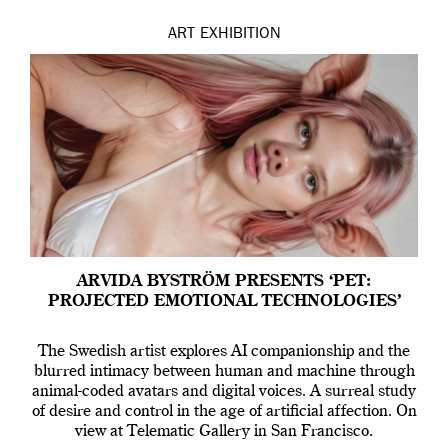
ART
EXHIBITION
ARVIDA BYSTRÖM PRESENTS ‘PET:
PROJECTED EMOTIONAL TECHNOLOGIES’
The Swedish artist explores AI companionship and the
blurred intimacy between human and machine through
animal-coded avatars and digital voices. A surreal study
of desire and control in the age of artificial affection. On
view at Telematic Gallery in San Francisco.