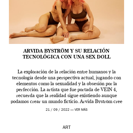
ARVIDA BYSTRÖM Y SU RELACIÓN
TECNOLÓGICA CON UNA SEX DOLL
La exploración de la relación entre humanos y la
tecnología desde una perspectiva actual, jugando con
elementos como la sexualidad y la obsesión por la
perfección. La artista que fue portada de VEIN 4,
recuerda que la realidad sigue existiendo aunque
podamos crear un mundo ficticio. Arvida Byström cree
que los humanos tienen un complejo […]
21 / 09 / 2022 —
VER MÁS
ART