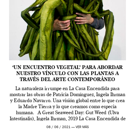
‘UN ENCUENTRO VEGETAL’ PARA ABORDAR
NUESTRO VÍNCULO CON LAS PLANTAS A
TRAVÉS DEL ARTE CONTEMPORÁNEO
La naturaleza irrumpe en La Casa Encendida para
mostrar las obras de Patricia Domínguez, Ingela Ihrman
y Eduardo Navarro. Una visión global entre lo que crea
la Madre Tierra y lo que creamos como especia
humana. A Great Seaweed Day: Gut Weed (Ulva
Intestinalis), Ingela Ihrman, 2019 La Casa Encendida de
Madrid y la Wellcome […]
08 / 06 / 2021 —
VER MÁS