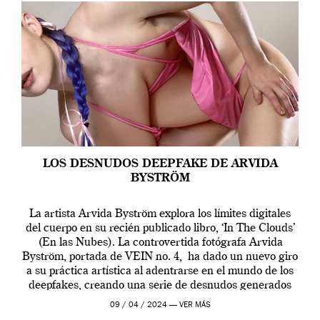
LOS DESNUDOS DEEPFAKE DE ARVIDA
BYSTRÖM
La artista Arvida Byström explora los límites digitales
del cuerpo en su recién publicado libro, ‘In The Clouds’
(En las Nubes). La controvertida fotógrafa Arvida
Byström, portada de VEIN no. 4, ha dado un nuevo giro
a su práctica artística al adentrarse en el mundo de los
deepfakes, creando una serie de desnudos generados
por […]
09 / 04 / 2024 —
VER MÁS