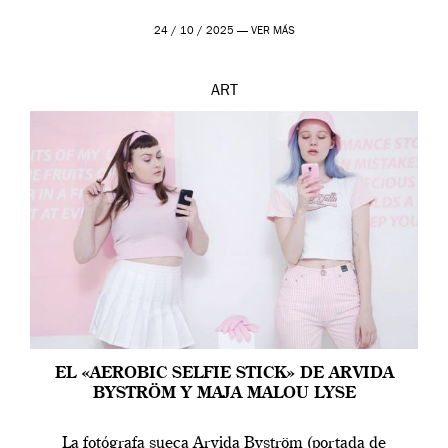
24 / 10 / 2025 —
VER MÁS
ART
EL «AEROBIC SELFIE STICK» DE ARVIDA
BYSTRÖM Y MAJA MALOU LYSE
La fotógrafa sueca Arvida Byström (portada de