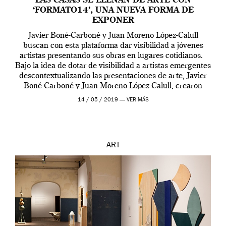
LAS CASAS SE LLENAN DE ARTE CON
‘FORMATO14’, UNA NUEVA FORMA DE
EXPONER
Javier Boné-Carboné y Juan Moreno López-Calull
buscan con esta plataforma dar visibilidad a jóvenes
artistas presentando sus obras en lugares cotidianos.
Bajo la idea de dotar de visibilidad a artistas emergentes
descontextualizando las presentaciones de arte, Javier
Boné-Carboné y Juan Moreno López-Calull, crearon
‘formato14’, un nuevo formato de de exposición. El
14 / 05 / 2019 —
VER MÁS
objetivo de esta […]
ART