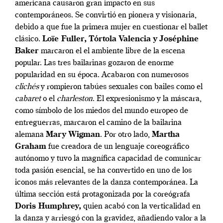
americana causaron gran impacto en sus
contemporáneos. Se convirtió en pionera y visionaria,
debido a que fue la primera mujer en cuestionar el ballet
clásico.
Loïe Fuller, Tórtola Valencia y Joséphine
Baker
marcaron el el ambiente libre de la escena
popular. Las tres bailarinas gozaron de enorme
popularidad en su época. Acabaron con numerosos
clichés
y rompieron tabúes sexuales con bailes como el
cabaret
o el
charleston
. El expresionismo y la máscara,
como símbolo de los miedos del mundo europeo de
entreguerras, marcaron el camino de la bailarina
alemana
Mary Wigman
. Por otro lado,
Martha
Graham
fue creadora de un lenguaje coreográfico
autónomo y tuvo la magnífica capacidad de comunicar
toda pasión esencial, se ha convertido en uno de los
iconos más relevantes de la danza contemporánea. La
última sección está protagonizada por la coreógrafa
Doris Humphrey,
quien acabó con la verticalidad en
la danza y arriesgó con la gravidez, añadiendo valor a la