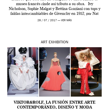
museo francés rinde así tributo a su obra. Ivy
Nicholson, Sophie Malgat y Bettina Graziani con tops y
faldas intercambiables de Givenchy en 1952, por Nat
Farbman Dentro de la […]
28 / 07 / 2017 —
VER MÁS
ART
EXHIBITION
VIKTOR&ROLF, LA FUSIÓN ENTRE ARTE
CONTEMPORÁNEO, DISEÑO Y MODA