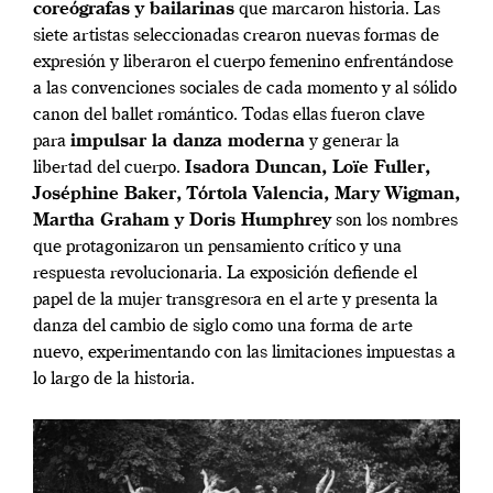
coreógrafas y bailarinas
que marcaron historia. Las
siete artistas seleccionadas crearon nuevas formas de
expresión y liberaron el cuerpo femenino enfrentándose
a las convenciones sociales de cada momento y al sólido
canon del ballet romántico. Todas ellas fueron clave
para
impulsar la danza moderna
y generar la
libertad del cuerpo.
Isadora Duncan, Loïe Fuller,
Joséphine Baker, Tórtola Valencia, Mary Wigman,
Martha Graham y Doris Humphrey
son los nombres
que protagonizaron un pensamiento crítico y una
respuesta revolucionaria. La exposición defiende el
papel de la mujer transgresora en el arte y presenta la
danza del cambio de siglo como una forma de arte
nuevo, experimentando con las limitaciones impuestas a
lo largo de la historia.