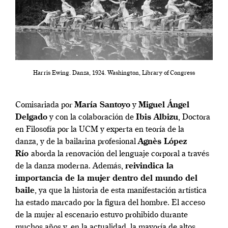
Harris Ewing. Danza, 1924. Washington, Library of Congress
Comisariada por
María Santoyo
y
Miguel Ángel
Delgado
y con la colaboración de
Ibis Albizu
, Doctora
en Filosofía por la UCM y experta en teoría de la
danza, y
de la bailarina profesional
Agnès López
Río
aborda la renovación del lenguaje corporal a través
de la danza moderna. Además,
reivindica la
importancia de la mujer dentro del mundo del
baile
, ya que la historia de esta manifestación artística
ha estado marcado por la figura del hombre. El acceso
de la mujer al escenario estuvo prohibido durante
muchos años y, en la actualidad, la mayoría de altos