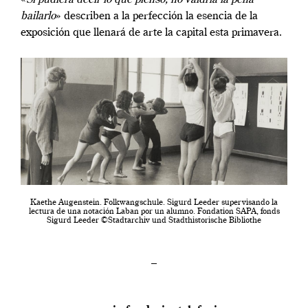
«
Si pudiera decir lo que pienso, no valdría la pena
bailarlo
» describen a la perfección la esencia de la
exposición que llenará de arte la capital esta primavera.
Kaethe Augenstein. Folkwangschule. Sigurd Leeder supervisando la
lectura de una notación Laban por un alumno. Fondation SAPA, fonds
Sigurd Leeder ©Stadtarchiv und Stadthistorische Bibliothe
–