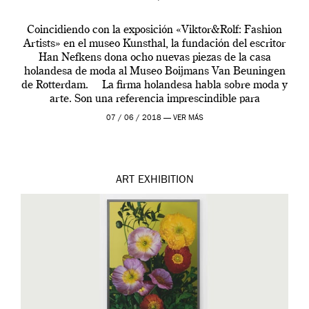
Coincidiendo con la exposición «Viktor&Rolf: Fashion
Artists» en el museo Kunsthal, la fundación del escritor
Han Nefkens dona ocho nuevas piezas de la casa
holandesa de moda al Museo Boijmans Van Beuningen
de Rotterdam. La firma holandesa habla sobre moda y
arte. Son una referencia imprescindible para
comprender la evolución de la moda […]
07 / 06 / 2018 —
VER MÁS
ART
EXHIBITION