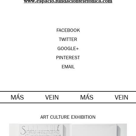
www.espacio.fundaciontelefonica.com
FACEBOOK
TWITTER
GOOGLE+
PINTEREST
EMAIL
MÁS
VEIN
MÁS
VEIN
ART
CULTURE
EXHIBITION