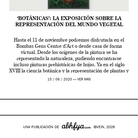
‘BOTÁNICAS’: LA EXPOSICIÓN SOBRE LA
REPRESENTACIÓN DEL MUNDO VEGETAL
Hasta el 11 de noviembre podremos disfrutarla en el
Bombas Gens Centre d’Art o desde casa de forma
virtual. Desde los orígenes de la pintura se ha
representado la naturaleza, pudiendo encontrarse
incluso pinturas prehistóricas de hojas. Ya en el siglo
XVIII la ciencia botánica y la representación de plantas y
flores se había extendido […]
15 / 06 / 2020 —
VER MÁS
UNA PUBLICACIÓN DE
©VEIN, 2026
Google+