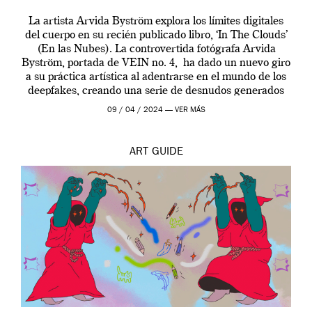
La artista Arvida Byström explora los límites digitales
del cuerpo en su recién publicado libro, ‘In The Clouds’
(En las Nubes). La controvertida fotógrafa Arvida
Byström, portada de VEIN no. 4, ha dado un nuevo giro
a su práctica artística al adentrarse en el mundo de los
deepfakes, creando una serie de desnudos generados
por […]
09 / 04 / 2024 —
VER MÁS
ART
GUIDE