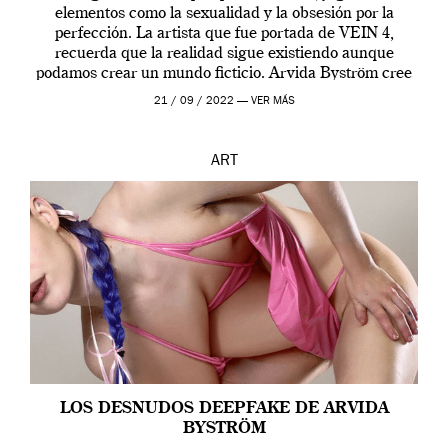
elementos como la sexualidad y la obsesión por la
perfección. La artista que fue portada de VEIN 4,
recuerda que la realidad sigue existiendo aunque
podamos crear un mundo ficticio. Arvida Byström cree
que los humanos tienen un complejo […]
21 / 09 / 2022 —
VER MÁS
ART
LOS DESNUDOS DEEPFAKE DE ARVIDA
BYSTRÖM