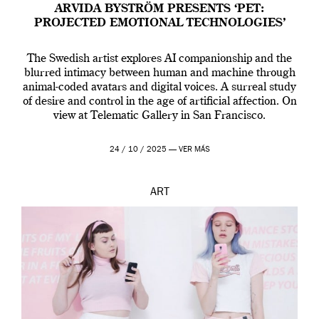
ARVIDA BYSTRÖM PRESENTS ‘PET:
PROJECTED EMOTIONAL TECHNOLOGIES’
The Swedish artist explores AI companionship and the
blurred intimacy between human and machine through
animal-coded avatars and digital voices. A surreal study
of desire and control in the age of artificial affection. On
view at Telematic Gallery in San Francisco.
24 / 10 / 2025 —
VER MÁS
ART