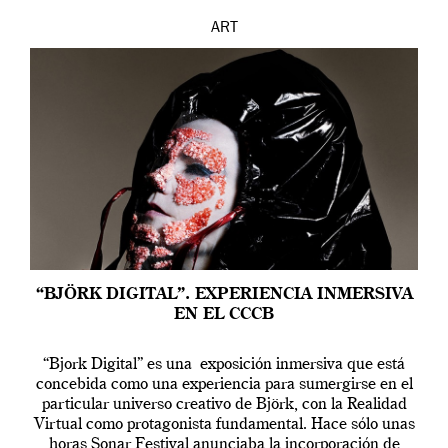
ART
“BJÖRK DIGITAL”. EXPERIENCIA INMERSIVA
EN EL CCCB
“Bjork Digital” es una exposición inmersiva que está
concebida como una experiencia para sumergirse en el
particular universo creativo de Björk, con la Realidad
Virtual como protagonista fundamental. Hace sólo unas
horas Sonar Festival anunciaba la incorporación de