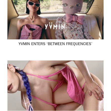
YVMIN ENTERS ‘BETWEEN FREQUENCIES’