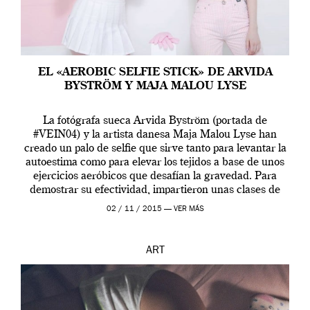
EL «AEROBIC SELFIE STICK» DE ARVIDA
BYSTRÖM Y MAJA MALOU LYSE
La fotógrafa sueca Arvida Byström (portada de
#VEIN04) y la artista danesa Maja Malou Lyse han
creado un palo de selfie que sirve tanto para levantar la
autoestima como para elevar los tejidos a base de unos
ejercicios aeróbicos que desafían la gravedad. Para
demostrar su efectividad, impartieron unas clases de
prueba en el Tate […]
02 / 11 / 2015 —
VER MÁS
ART