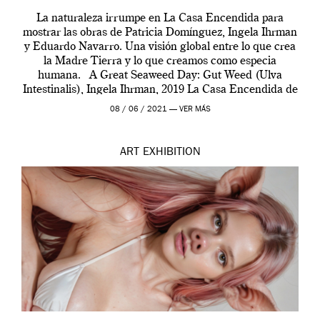
La naturaleza irrumpe en La Casa Encendida para
mostrar las obras de Patricia Domínguez, Ingela Ihrman
y Eduardo Navarro. Una visión global entre lo que crea
la Madre Tierra y lo que creamos como especia
humana. A Great Seaweed Day: Gut Weed (Ulva
Intestinalis), Ingela Ihrman, 2019 La Casa Encendida de
Madrid y la Wellcome […]
08 / 06 / 2021 —
VER MÁS
ART
EXHIBITION