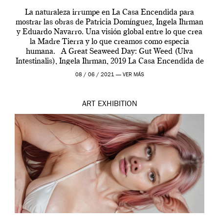
La naturaleza irrumpe en La Casa Encendida para
mostrar las obras de Patricia Domínguez, Ingela Ihrman
y Eduardo Navarro. Una visión global entre lo que crea
la Madre Tierra y lo que creamos como especia
humana. A Great Seaweed Day: Gut Weed (Ulva
Intestinalis), Ingela Ihrman, 2019 La Casa Encendida de
Madrid y la Wellcome […]
08 / 06 / 2021 —
VER MÁS
ART
EXHIBITION