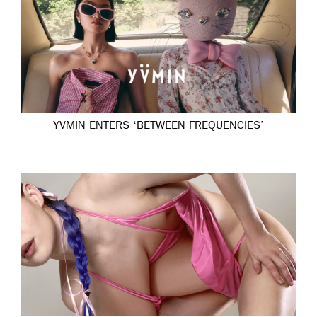
YVMIN ENTERS ‘BETWEEN FREQUENCIES’