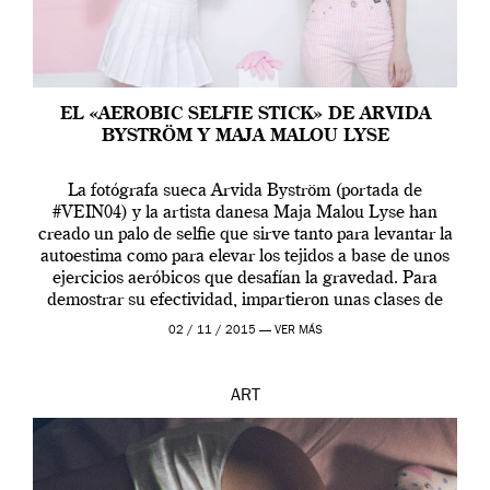
EL «AEROBIC SELFIE STICK» DE ARVIDA
BYSTRÖM Y MAJA MALOU LYSE
La fotógrafa sueca Arvida Byström (portada de
#VEIN04) y la artista danesa Maja Malou Lyse han
creado un palo de selfie que sirve tanto para levantar la
autoestima como para elevar los tejidos a base de unos
ejercicios aeróbicos que desafían la gravedad. Para
demostrar su efectividad, impartieron unas clases de
prueba en el Tate […]
02 / 11 / 2015 —
VER MÁS
ART