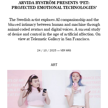
ARVIDA BYSTRÖM PRESENTS ‘PET:
PROJECTED EMOTIONAL TECHNOLOGIES’
The Swedish artist explores AI companionship and the
blurred intimacy between human and machine through
animal-coded avatars and digital voices. A surreal study
of desire and control in the age of artificial affection. On
view at Telematic Gallery in San Francisco.
24 / 10 / 2025 —
VER MÁS
ART