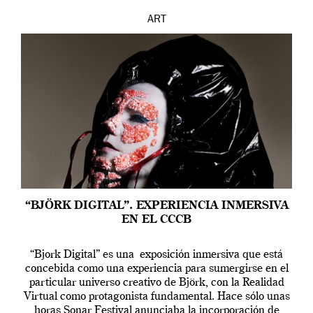
ART
“BJÖRK DIGITAL”. EXPERIENCIA INMERSIVA
EN EL CCCB
“Bjork Digital” es una exposición inmersiva que está
concebida como una experiencia para sumergirse en el
particular universo creativo de Björk, con la Realidad
Virtual como protagonista fundamental. Hace sólo unas
horas Sonar Festival anunciaba la incorporación de