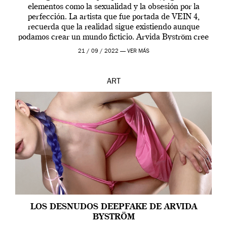
elementos como la sexualidad y la obsesión por la
perfección. La artista que fue portada de VEIN 4,
recuerda que la realidad sigue existiendo aunque
podamos crear un mundo ficticio. Arvida Byström cree
que los humanos tienen un complejo […]
21 / 09 / 2022 —
VER MÁS
ART
LOS DESNUDOS DEEPFAKE DE ARVIDA
BYSTRÖM