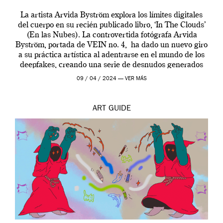
La artista Arvida Byström explora los límites digitales
del cuerpo en su recién publicado libro, ‘In The Clouds’
(En las Nubes). La controvertida fotógrafa Arvida
Byström, portada de VEIN no. 4, ha dado un nuevo giro
a su práctica artística al adentrarse en el mundo de los
deepfakes, creando una serie de desnudos generados
por […]
09 / 04 / 2024 —
VER MÁS
ART
GUIDE