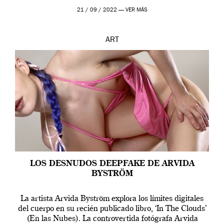
que los humanos tienen un complejo […]
21 / 09 / 2022 —
VER MÁS
ART
LOS DESNUDOS DEEPFAKE DE ARVIDA
BYSTRÖM
La artista Arvida Byström explora los límites digitales
del cuerpo en su recién publicado libro, ‘In The Clouds’
(En las Nubes). La controvertida fotógrafa Arvida