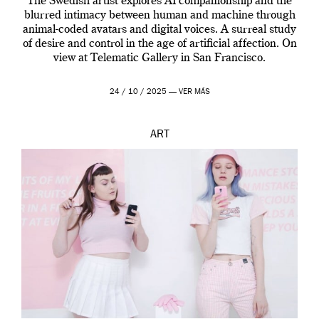
The Swedish artist explores AI companionship and the
blurred intimacy between human and machine through
animal-coded avatars and digital voices. A surreal study
of desire and control in the age of artificial affection. On
view at Telematic Gallery in San Francisco.
24 / 10 / 2025 —
VER MÁS
ART