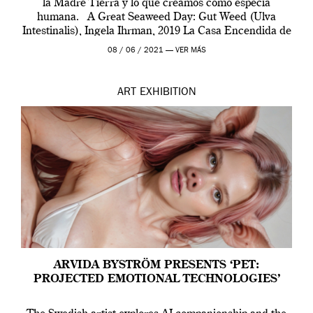
la Madre Tierra y lo que creamos como especia
humana. A Great Seaweed Day: Gut Weed (Ulva
Intestinalis), Ingela Ihrman, 2019 La Casa Encendida de
Madrid y la Wellcome […]
08 / 06 / 2021 —
VER MÁS
ART
EXHIBITION
ARVIDA BYSTRÖM PRESENTS ‘PET:
PROJECTED EMOTIONAL TECHNOLOGIES’