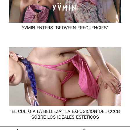
YVMIN ENTERS ‘BETWEEN FREQUENCIES’
‘EL CULTO A LA BELLEZA’: LA EXPOSICIÓN DEL CCCB
SOBRE LOS IDEALES ESTÉTICOS