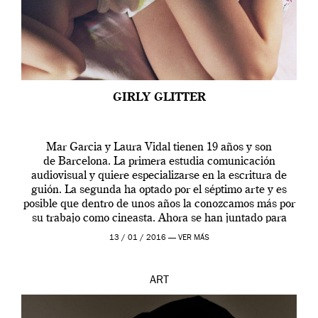
GIRLY GLITTER
Mar Garcia y Laura Vidal tienen 19 años y son
de Barcelona. La primera estudia comunicación
audiovisual y quiere especializarse en la escritura de
guión. La segunda ha optado por el séptimo arte y es
posible que dentro de unos años la conozcamos más por
su trabajo como cineasta. Ahora se han juntado para
contarnos una […]
13 / 01 / 2016 —
VER MÁS
ART