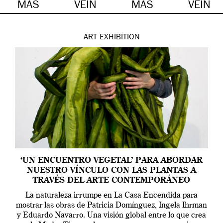
MÁS
VEIN
MÁS
VEIN
ART
EXHIBITION
‘UN ENCUENTRO VEGETAL’ PARA ABORDAR
NUESTRO VÍNCULO CON LAS PLANTAS A
TRAVÉS DEL ARTE CONTEMPORÁNEO
La naturaleza irrumpe en La Casa Encendida para
mostrar las obras de Patricia Domínguez, Ingela Ihrman
y Eduardo Navarro. Una visión global entre lo que crea