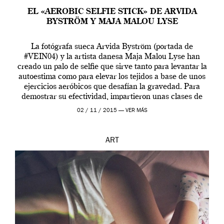
EL «AEROBIC SELFIE STICK» DE ARVIDA
BYSTRÖM Y MAJA MALOU LYSE
La fotógrafa sueca Arvida Byström (portada de
#VEIN04) y la artista danesa Maja Malou Lyse han
creado un palo de selfie que sirve tanto para levantar la
autoestima como para elevar los tejidos a base de unos
ejercicios aeróbicos que desafían la gravedad. Para
demostrar su efectividad, impartieron unas clases de
prueba en el Tate […]
02 / 11 / 2015 —
VER MÁS
ART