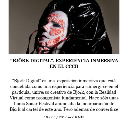
“BJÖRK DIGITAL”. EXPERIENCIA INMERSIVA
EN EL CCCB
“Bjork Digital” es una exposición inmersiva que está
concebida como una experiencia para sumergirse en el
particular universo creativo de Björk, con la Realidad
Virtual como protagonista fundamental. Hace sólo unas
horas Sonar Festival anunciaba la incorporación de
Björk al cartel de este año. Pero además de convertirse
en una de las actuaciones más relevantes […]
10 / 05 / 2017 —
VER MÁS