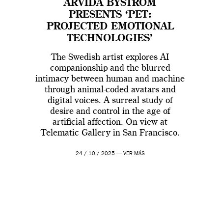
ARVIDA BYSTRÖM
PRESENTS ‘PET:
PROJECTED EMOTIONAL
TECHNOLOGIES’
The Swedish artist explores AI
companionship and the blurred
intimacy between human and machine
through animal-coded avatars and
digital voices. A surreal study of
desire and control in the age of
artificial affection. On view at
Telematic Gallery in San Francisco.
24 / 10 / 2025 —
VER MÁS