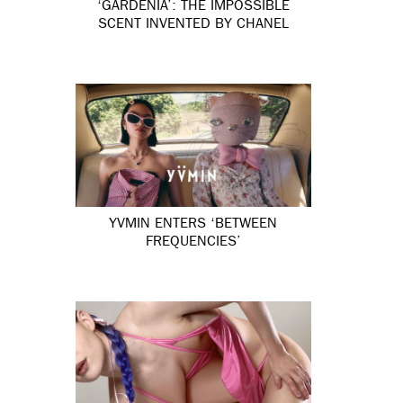
‘GARDÉNIA’: THE IMPOSSIBLE
SCENT INVENTED BY CHANEL
YVMIN ENTERS ‘BETWEEN
FREQUENCIES’