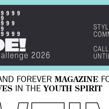
AND FOREVER
MAGAZINE
F
VES
IN THE
YOUTH SPIRIT