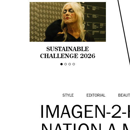
SUSTAINABLE
CHALLENGE 2026
CELEBRA LA
DIVERSIDAD DE EDAD
EN LA MODA CON AGE
PRIDE!
STYLE
EDITORIAL
BEAUT
IMAGEN-2-