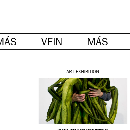
MÁS
VEIN
MÁS
ART
EXHIBITION