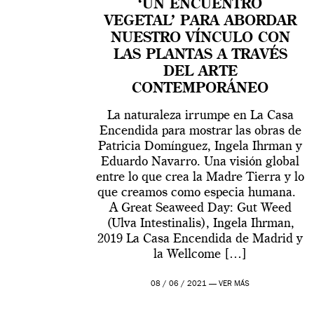
‘UN ENCUENTRO
VEGETAL’ PARA ABORDAR
NUESTRO VÍNCULO CON
LAS PLANTAS A TRAVÉS
DEL ARTE
CONTEMPORÁNEO
La naturaleza irrumpe en La Casa
Encendida para mostrar las obras de
Patricia Domínguez, Ingela Ihrman y
Eduardo Navarro. Una visión global
entre lo que crea la Madre Tierra y lo
que creamos como especia humana.
A Great Seaweed Day: Gut Weed
(Ulva Intestinalis), Ingela Ihrman,
2019 La Casa Encendida de Madrid y
la Wellcome […]
08 / 06 / 2021 —
VER MÁS