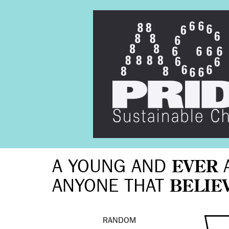
A YOUNG AND
EVER
ANYONE THAT
BELIE
RANDOM