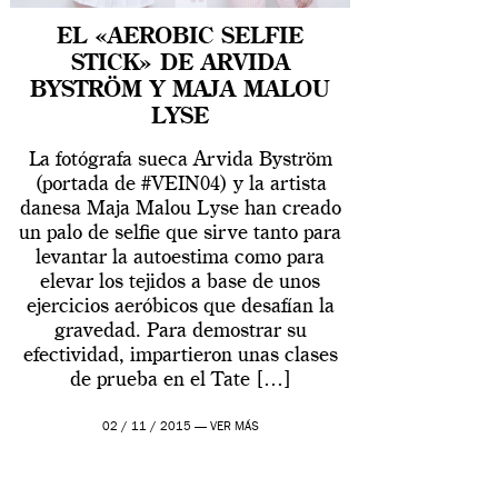
EL «AEROBIC SELFIE
STICK» DE ARVIDA
BYSTRÖM Y MAJA MALOU
LYSE
La fotógrafa sueca Arvida Byström
(portada de #VEIN04) y la artista
danesa Maja Malou Lyse han creado
un palo de selfie que sirve tanto para
levantar la autoestima como para
elevar los tejidos a base de unos
ejercicios aeróbicos que desafían la
gravedad. Para demostrar su
efectividad, impartieron unas clases
de prueba en el Tate […]
02 / 11 / 2015 —
VER MÁS