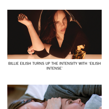
BILLIE EILISH TURNS UP THE INTENSITY WITH ‘EILISH
INTENSE’