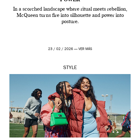
In a scorched landscape where ritual meets rebellion,
McQueen turns fire into silhouette and power into
posture.
23 / 02 / 2026 —
VER MÁS
STYLE