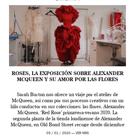
ROSES, LA EXPOSICIÓN SOBRE ALEXANDER
MCQUEEN Y SU AMOR POR LAS FLORES
Sarah Burton nos ofrece un viaje por el atelier de
McQueen, así como por sus procesos creativos con un
hilo conductor en sus colecciones: las flores. Alexander
McQueen. ‘Red Rose’ primavera-verano 2020. La
segunda planta de la tienda londinense de Alexander
McQueen, en Old Bond Street recoge desde diciembre
de 2019 hasta final de abril […]
03 / 01 / 2020 —
VER MÁS