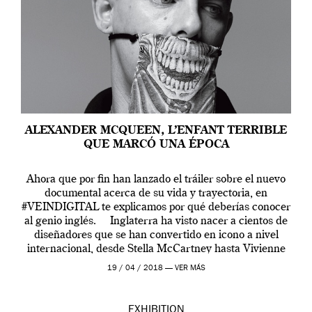
ALEXANDER MCQUEEN, L’ENFANT TERRIBLE
QUE MARCÓ UNA ÉPOCA
Ahora que por fin han lanzado el tráiler sobre el nuevo
documental acerca de su vida y trayectoria, en
#VEINDIGITAL te explicamos por qué deberías conocer
al genio inglés. Inglaterra ha visto nacer a cientos de
diseñadores que se han convertido en icono a nivel
internacional, desde Stella McCartney hasta Vivienne
Westwood pasando […]
19 / 04 / 2018 —
VER MÁS
EXHIBITION