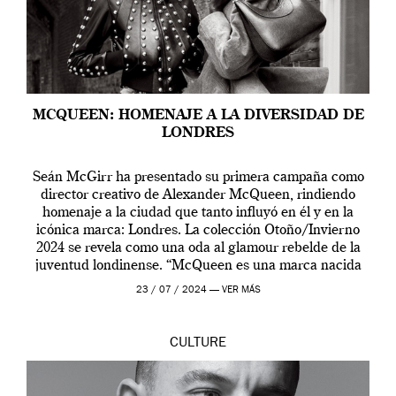
MCQUEEN: HOMENAJE A LA DIVERSIDAD DE
LONDRES
Seán McGirr ha presentado su primera campaña como
director creativo de Alexander McQueen, rindiendo
homenaje a la ciudad que tanto influyó en él y en la
icónica marca: Londres. La colección Otoño/Invierno
2024 se revela como una oda al glamour rebelde de la
juventud londinense. “McQueen es una marca nacida
en Londres y siempre ha […]
23 / 07 / 2024 —
VER MÁS
CULTURE