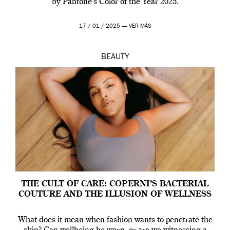
by Pantone’s Color of the Year 2025.
17 / 01 / 2025 —
VER MÁS
BEAUTY
THE CULT OF CARE: COPERNI’S BACTERIAL
COUTURE AND THE ILLUSION OF WELLNESS
What does it mean when fashion wants to penetrate the