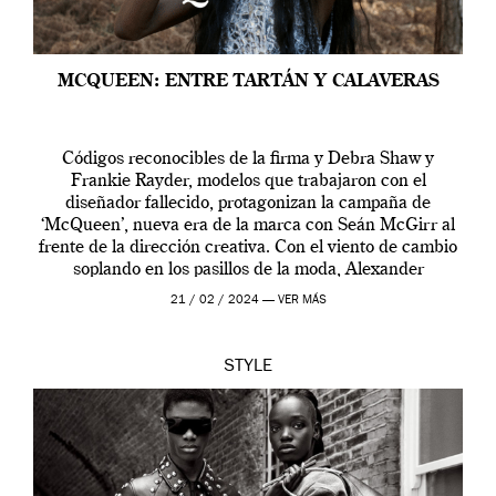
MCQUEEN: ENTRE TARTÁN Y CALAVERAS
Códigos reconocibles de la firma y Debra Shaw y
Frankie Rayder, modelos que trabajaron con el
diseñador fallecido, protagonizan la campaña de
‘McQueen’, nueva era de la marca con Seán McGirr al
frente de la dirección creativa. Con el viento de cambio
soplando en los pasillos de la moda, Alexander
McQueen se prepara para una […]
21 / 02 / 2024 —
VER MÁS
STYLE