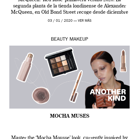
segunda planta de la tienda londinense de Alexander
McQueen, en Old Bond Street recoge desde diciembre
de 2019 hasta final de abril […]
03 / 01 / 2020 —
VER MÁS
BEAUTY
MAKEUP
MOCHA MUSES
Master the ‘Mocha Mousse’ look, currently inspired by