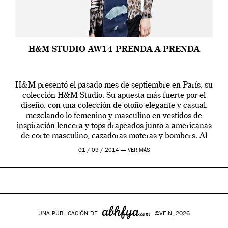
H&M STUDIO AW14 PRENDA A PRENDA
H&M presentó el pasado mes de septiembre en París, su
colección H&M Studio. Su apuesta más fuerte por el
diseño, con una colección de otoño elegante y casual,
mezclando lo femenino y masculino en vestidos de
inspiración lencera y tops drapeados junto a americanas
de corte masculino, cazadoras moteras y bombers. Al
frente de la […]
01 / 09 / 2014 —
VER MÁS
UNA PUBLICACIÓN DE
©VEIN, 2026