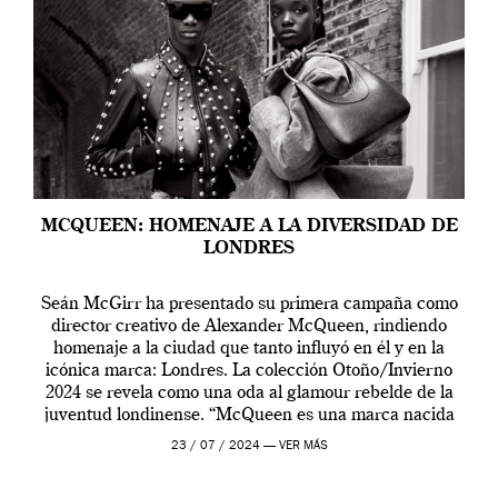
MCQUEEN: HOMENAJE A LA DIVERSIDAD DE
LONDRES
Seán McGirr ha presentado su primera campaña como
director creativo de Alexander McQueen, rindiendo
homenaje a la ciudad que tanto influyó en él y en la
icónica marca: Londres. La colección Otoño/Invierno
2024 se revela como una oda al glamour rebelde de la
juventud londinense. “McQueen es una marca nacida
en Londres y siempre ha […]
23 / 07 / 2024 —
VER MÁS