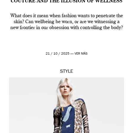
COUTURE AND THE ILLUSION OF WELLNESS
What does it mean when fashion wants to penetrate the
skin? Can wellbeing be worn, or are we witnessing a
new frontier in our obsession with controlling the body?
21 / 10 / 2025 —
VER MÁS
STYLE