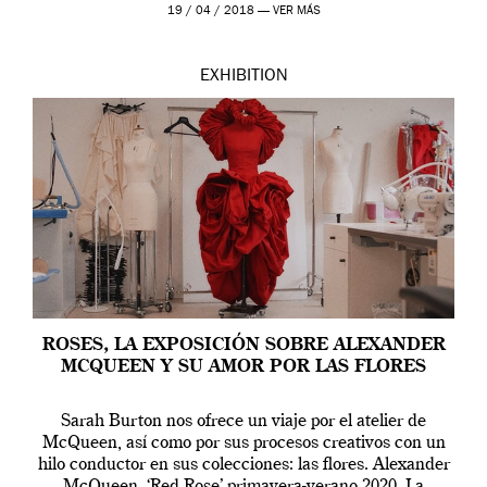
Westwood pasando […]
19 / 04 / 2018 —
VER MÁS
EXHIBITION
ROSES, LA EXPOSICIÓN SOBRE ALEXANDER
MCQUEEN Y SU AMOR POR LAS FLORES
Sarah Burton nos ofrece un viaje por el atelier de
McQueen, así como por sus procesos creativos con un
hilo conductor en sus colecciones: las flores. Alexander
McQueen. ‘Red Rose’ primavera-verano 2020. La