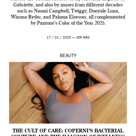
Gabriette, and also by muses from different decades
such as Naomi Campbell, Twiggy, Donyale Luna,
Winona Ryder, and Paloma Elsesser, all complemented
by Pantone’s Color of the Year 2025.
17 / 01 / 2025 —
VER MÁS
BEAUTY
THE CULT OF CARE: COPERNI’S BACTERIAL