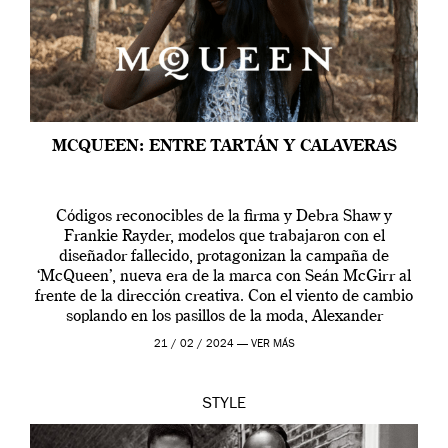
MCQUEEN: ENTRE TARTÁN Y CALAVERAS
Códigos reconocibles de la firma y Debra Shaw y
Frankie Rayder, modelos que trabajaron con el
diseñador fallecido, protagonizan la campaña de
‘McQueen’, nueva era de la marca con Seán McGirr al
frente de la dirección creativa. Con el viento de cambio
soplando en los pasillos de la moda, Alexander
McQueen se prepara para una […]
21 / 02 / 2024 —
VER MÁS
STYLE