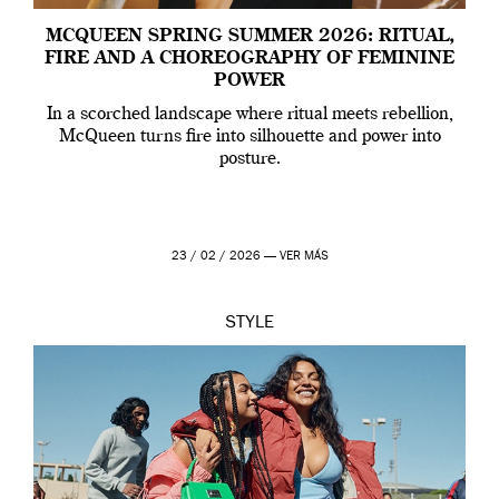
MCQUEEN SPRING SUMMER 2026: RITUAL,
FIRE AND A CHOREOGRAPHY OF FEMININE
POWER
In a scorched landscape where ritual meets rebellion,
McQueen turns fire into silhouette and power into
posture.
23 / 02 / 2026 —
VER MÁS
STYLE