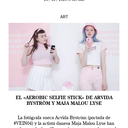
24 / 10 / 2025 —
VER MÁS
ART
EL «AEROBIC SELFIE STICK» DE ARVIDA
BYSTRÖM Y MAJA MALOU LYSE
La fotógrafa sueca Arvida Byström (portada de
#VEIN04) y la artista danesa Maja Malou Lyse han