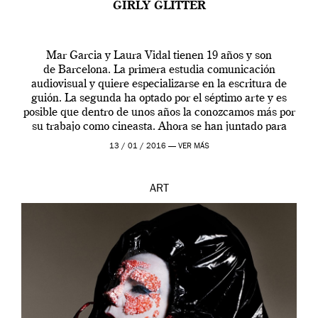
GIRLY GLITTER
Mar Garcia y Laura Vidal tienen 19 años y son
de Barcelona. La primera estudia comunicación
audiovisual y quiere especializarse en la escritura de
guión. La segunda ha optado por el séptimo arte y es
posible que dentro de unos años la conozcamos más por
su trabajo como cineasta. Ahora se han juntado para
contarnos una […]
13 / 01 / 2016 —
VER MÁS
ART