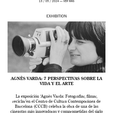
13 / 05 / 2024 —
VER MÁS
EXHIBITION
AGNÈS VARDA: 7 PERSPECTIVAS SOBRE LA
VIDA Y EL ARTE
La exposición ‘Agnès Varda: Fotografiar, filmar,
reciclar’en el Centro de Cultura Contemporánea de
Barcelona (CCCB) celebra la obra de una de las
cineastas más innovadoras y comprometidas del siglo