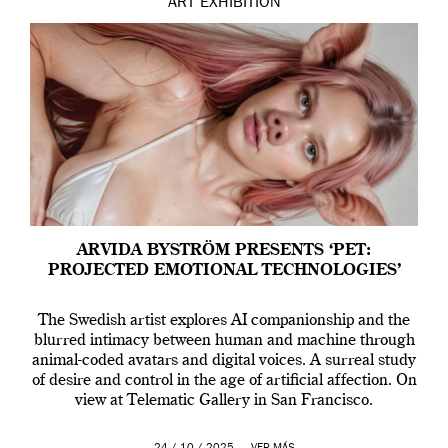
ART
EXHIBITION
ARVIDA BYSTRÖM PRESENTS ‘PET:
PROJECTED EMOTIONAL TECHNOLOGIES’
The Swedish artist explores AI companionship and the
blurred intimacy between human and machine through
animal-coded avatars and digital voices. A surreal study
of desire and control in the age of artificial affection. On
view at Telematic Gallery in San Francisco.