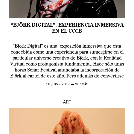
“BJÖRK DIGITAL”. EXPERIENCIA INMERSIVA
EN EL CCCB
“Bjork Digital” es una exposición inmersiva que está
concebida como una experiencia para sumergirse en el
particular universo creativo de Björk, con la Realidad
Virtual como protagonista fundamental. Hace sólo unas
horas Sonar Festival anunciaba la incorporación de
Björk al cartel de este año. Pero además de convertirse
en una de las actuaciones más relevantes […]
10 / 05 / 2017 —
VER MÁS
ART