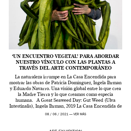
‘UN ENCUENTRO VEGETAL’ PARA ABORDAR
NUESTRO VÍNCULO CON LAS PLANTAS A
TRAVÉS DEL ARTE CONTEMPORÁNEO
La naturaleza irrumpe en La Casa Encendida para
mostrar las obras de Patricia Domínguez, Ingela Ihrman
y Eduardo Navarro. Una visión global entre lo que crea
la Madre Tierra y lo que creamos como especia
humana. A Great Seaweed Day: Gut Weed (Ulva
Intestinalis), Ingela Ihrman, 2019 La Casa Encendida de
Madrid y la Wellcome […]
08 / 06 / 2021 —
VER MÁS