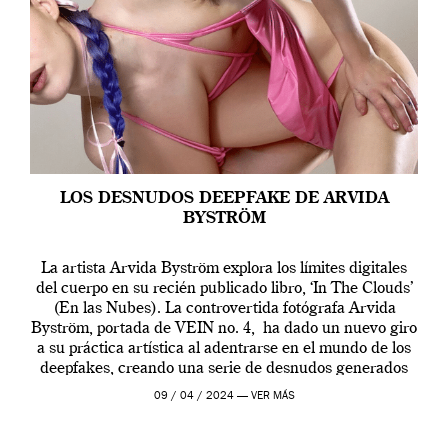
LOS DESNUDOS DEEPFAKE DE ARVIDA
BYSTRÖM
La artista Arvida Byström explora los límites digitales
del cuerpo en su recién publicado libro, ‘In The Clouds’
(En las Nubes). La controvertida fotógrafa Arvida
Byström, portada de VEIN no. 4, ha dado un nuevo giro
a su práctica artística al adentrarse en el mundo de los
deepfakes, creando una serie de desnudos generados
por […]
09 / 04 / 2024 —
VER MÁS