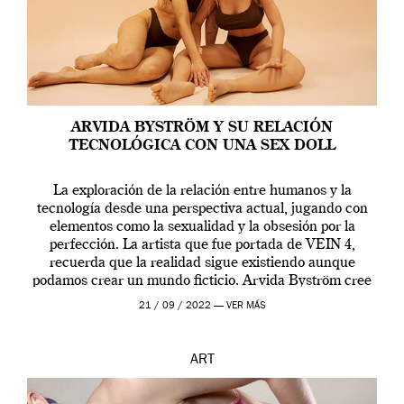
ARVIDA BYSTRÖM Y SU RELACIÓN
TECNOLÓGICA CON UNA SEX DOLL
La exploración de la relación entre humanos y la
tecnología desde una perspectiva actual, jugando con
elementos como la sexualidad y la obsesión por la
perfección. La artista que fue portada de VEIN 4,
recuerda que la realidad sigue existiendo aunque
podamos crear un mundo ficticio. Arvida Byström cree
que los humanos tienen un complejo […]
21 / 09 / 2022 —
VER MÁS
ART