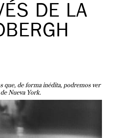
VÉS DE LA
NDBERGH
los que, de forma inédita, podremos ver
o de Nueva York.