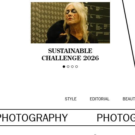
SUSTAINABLE
CHALLENGE 2026
CELEBRA LA
DIVERSIDAD DE EDAD
EN LA MODA CON AGE
PRIDE!
STYLE
EDITORIAL
BEAUT
PHOTOGRAPHY
PHOTO