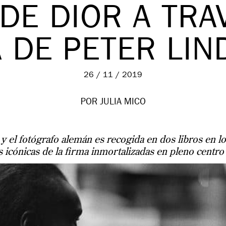
DE DIOR A TRA
 DE PETER LI
26 / 11 / 2019
POR JULIA MICO
n’ y el fotógrafo alemán es recogida en dos libros en 
 icónicas de la firma inmortalizadas en pleno centr