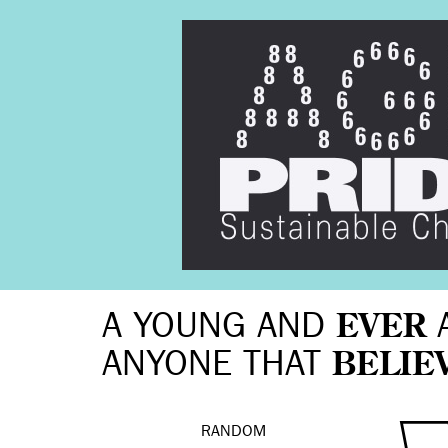
A YOUNG AND
EVER
ANYONE THAT
BELIE
RANDOM