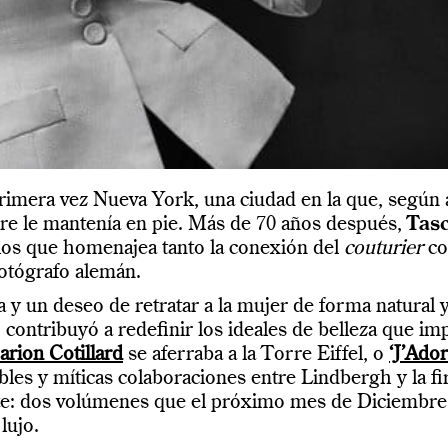
primera vez Nueva York, una ciudad en la que, según
aire le mantenía en pie. Más de 70 años después,
Tas
 los que homenajea tanto la conexión del
couturier
co
fotógrafo alemán.
 y un deseo de retratar a la mujer de forma natural y 
 contribuyó a redefinir los ideales de belleza que i
rion Cotillard
se aferraba a la Torre Eiffel, o
‘J’Ador
les y míticas colaboraciones entre Lindbergh y la fi
e: dos volúmenes que el próximo mes de Diciembre 
lujo.