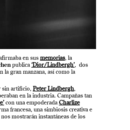
 afirmaba en sus
memorias
, la
chen
publica
‘Dior/Lindbergh’
, dos
n la gran manzana, así como la
sin artificio,
Peter Lindbergh
,
mperaban en la industria. Campañas tan
e’
con una empoderada
Charlize
rma francesa, una simbiosis creativa e
nos mostrarán instantáneas de los