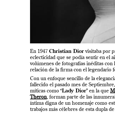
En 1947
Christian Dior
visitaba por 
eclecticidad que se podía sentir en el 
volúmenes de fotografías inéditas con
relación de la firma con el legendario 
Con un enfoque sencillo de la elegancia
fallecido el pasado mes de Septiembre,
míticas como
‘Lady Dior’
en la que
Ma
Theron
, forman parte de las innumerab
íntima digna de un homenaje como est
trabajos más célebres de esta dupla de 