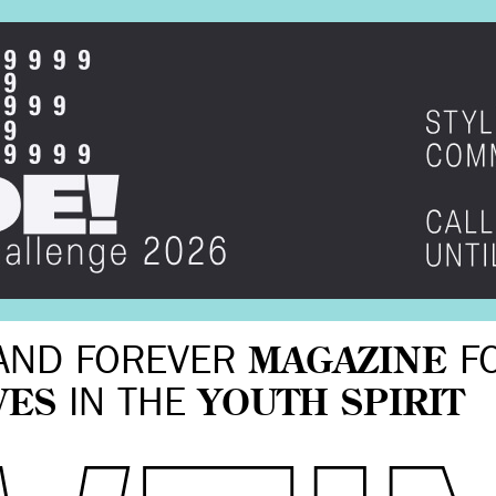
AND FOREVER
MAGAZINE
F
VES
IN THE
YOUTH SPIRIT