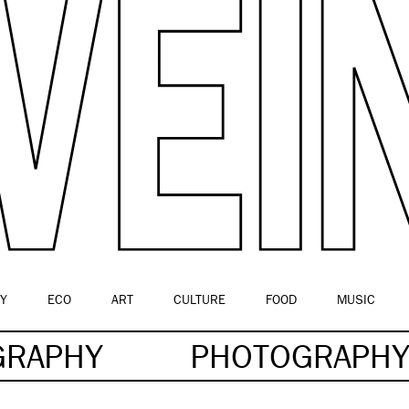
Y
ECO
ART
CULTURE
FOOD
MUSIC
GRAPHY
PHOTOGRAPH