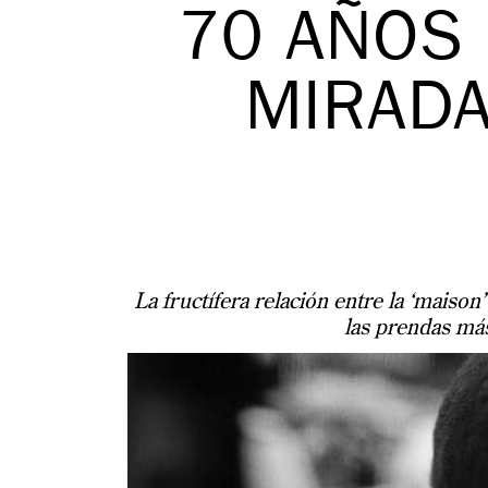
70 AÑOS 
MIRADA
La fructífera relación entre la ‘maiso
las prendas más