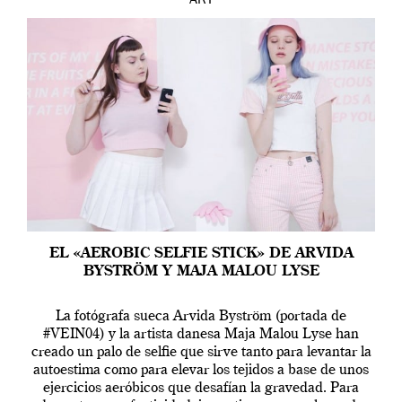
ART
EL «AEROBIC SELFIE STICK» DE ARVIDA
BYSTRÖM Y MAJA MALOU LYSE
La fotógrafa sueca Arvida Byström (portada de
#VEIN04) y la artista danesa Maja Malou Lyse han
creado un palo de selfie que sirve tanto para levantar la
autoestima como para elevar los tejidos a base de unos
ejercicios aeróbicos que desafían la gravedad. Para