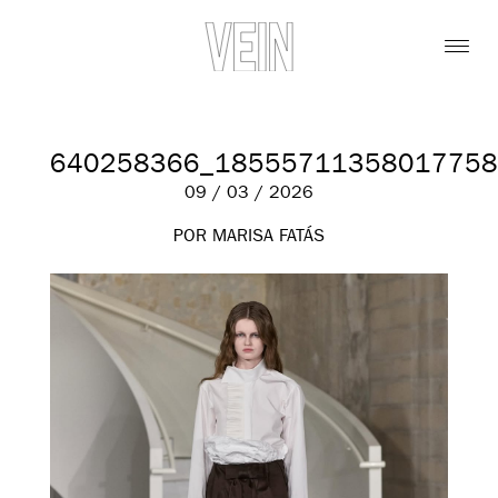
640258366_18555711358017758
09 / 03 / 2026
POR MARISA FATÁS