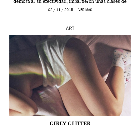
demostrar su efectividad, impartieron unas clases de
prueba en el Tate […]
02 / 11 / 2015 —
VER MÁS
ART
GIRLY GLITTER