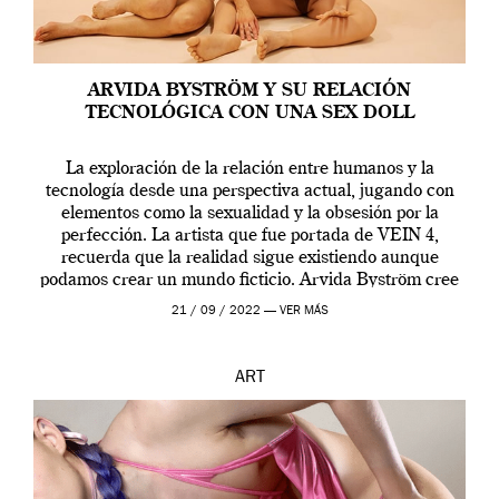
ARVIDA BYSTRÖM Y SU RELACIÓN
TECNOLÓGICA CON UNA SEX DOLL
La exploración de la relación entre humanos y la
tecnología desde una perspectiva actual, jugando con
elementos como la sexualidad y la obsesión por la
perfección. La artista que fue portada de VEIN 4,
recuerda que la realidad sigue existiendo aunque
podamos crear un mundo ficticio. Arvida Byström cree
que los humanos tienen un complejo […]
21 / 09 / 2022 —
VER MÁS
ART