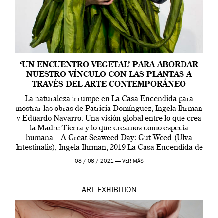
‘UN ENCUENTRO VEGETAL’ PARA ABORDAR
NUESTRO VÍNCULO CON LAS PLANTAS A
TRAVÉS DEL ARTE CONTEMPORÁNEO
La naturaleza irrumpe en La Casa Encendida para
mostrar las obras de Patricia Domínguez, Ingela Ihrman
y Eduardo Navarro. Una visión global entre lo que crea
la Madre Tierra y lo que creamos como especia
humana. A Great Seaweed Day: Gut Weed (Ulva
Intestinalis), Ingela Ihrman, 2019 La Casa Encendida de
Madrid y la Wellcome […]
08 / 06 / 2021 —
VER MÁS
ART
EXHIBITION