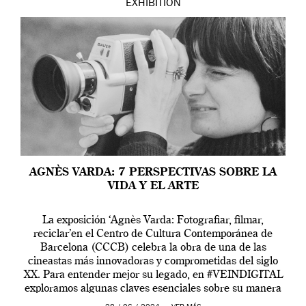
EXHIBITION
AGNÈS VARDA: 7 PERSPECTIVAS SOBRE LA
VIDA Y EL ARTE
La exposición ‘Agnès Varda: Fotografiar, filmar,
reciclar’en el Centro de Cultura Contemporánea de
Barcelona (CCCB) celebra la obra de una de las
cineastas más innovadoras y comprometidas del siglo
XX. Para entender mejor su legado, en #VEINDIGITAL
exploramos algunas claves esenciales sobre su manera
de entender la vida, el cine y el arte contemporáneo.