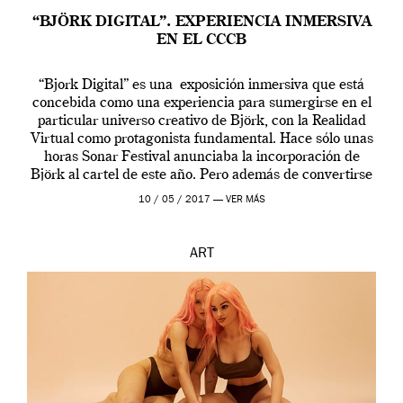
“BJÖRK DIGITAL”. EXPERIENCIA INMERSIVA
EN EL CCCB
“Bjork Digital” es una exposición inmersiva que está
concebida como una experiencia para sumergirse en el
particular universo creativo de Björk, con la Realidad
Virtual como protagonista fundamental. Hace sólo unas
horas Sonar Festival anunciaba la incorporación de
Björk al cartel de este año. Pero además de convertirse
en una de las actuaciones más relevantes […]
10 / 05 / 2017 —
VER MÁS
ART