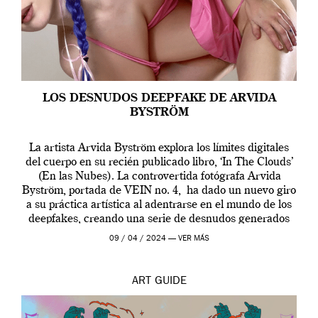
LOS DESNUDOS DEEPFAKE DE ARVIDA
BYSTRÖM
La artista Arvida Byström explora los límites digitales
del cuerpo en su recién publicado libro, ‘In The Clouds’
(En las Nubes). La controvertida fotógrafa Arvida
Byström, portada de VEIN no. 4, ha dado un nuevo giro
a su práctica artística al adentrarse en el mundo de los
deepfakes, creando una serie de desnudos generados
por […]
09 / 04 / 2024 —
VER MÁS
ART
GUIDE