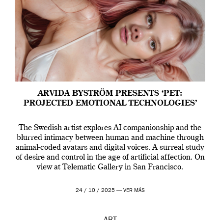
ARVIDA BYSTRÖM PRESENTS ‘PET:
PROJECTED EMOTIONAL TECHNOLOGIES’
The Swedish artist explores AI companionship and the
blurred intimacy between human and machine through
animal-coded avatars and digital voices. A surreal study
of desire and control in the age of artificial affection. On
view at Telematic Gallery in San Francisco.
24 / 10 / 2025 —
VER MÁS