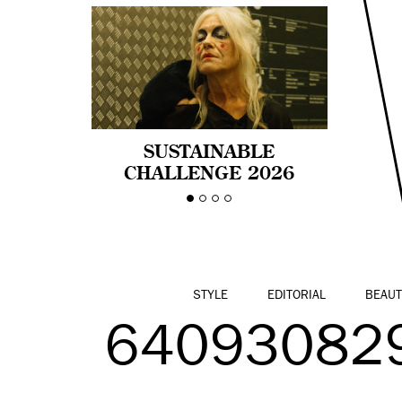
SUSTAINABLE
CHALLENGE 2026
CELEBRA LA
DIVERSIDAD DE EDAD
EN LA MODA CON AGE
PRIDE!
STYLE
EDITORIAL
BEAUT
64093082