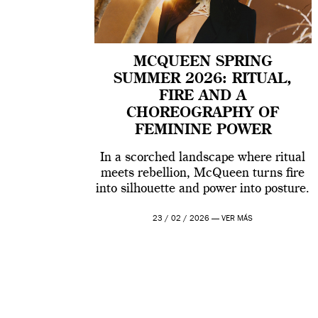
MCQUEEN SPRING
SUMMER 2026: RITUAL,
FIRE AND A
CHOREOGRAPHY OF
FEMININE POWER
In a scorched landscape where ritual
meets rebellion, McQueen turns fire
into silhouette and power into posture.
23 / 02 / 2026 —
VER MÁS