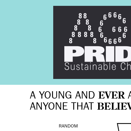
A YOUNG AND
EVER
ANYONE THAT
BELIE
RANDOM