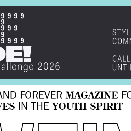
AND FOREVER
MAGAZINE
F
VES
IN THE
YOUTH SPIRIT