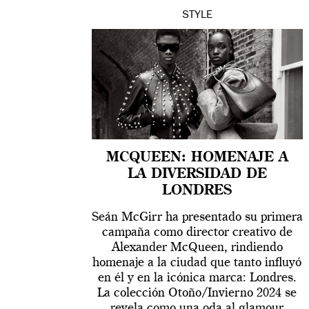
STYLE
MCQUEEN: HOMENAJE A
LA DIVERSIDAD DE
LONDRES
Seán McGirr ha presentado su primera
campaña como director creativo de
Alexander McQueen, rindiendo
homenaje a la ciudad que tanto influyó
en él y en la icónica marca: Londres.
La colección Otoño/Invierno 2024 se
revela como una oda al glamour