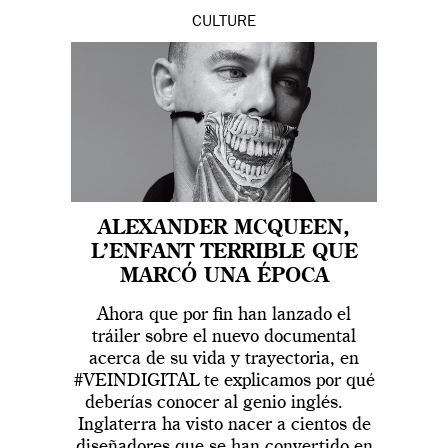
CULTURE
ALEXANDER MCQUEEN,
L’ENFANT TERRIBLE QUE
MARCÓ UNA ÉPOCA
Ahora que por fin han lanzado el
tráiler sobre el nuevo documental
acerca de su vida y trayectoria, en
#VEINDIGITAL te explicamos por qué
deberías conocer al genio inglés.
Inglaterra ha visto nacer a cientos de
diseñadores que se han convertido en