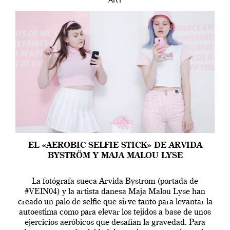
ART
EL «AEROBIC SELFIE STICK» DE ARVIDA
BYSTRÖM Y MAJA MALOU LYSE
La fotógrafa sueca Arvida Byström (portada de
#VEIN04) y la artista danesa Maja Malou Lyse han
creado un palo de selfie que sirve tanto para levantar la
autoestima como para elevar los tejidos a base de unos
ejercicios aeróbicos que desafían la gravedad. Para