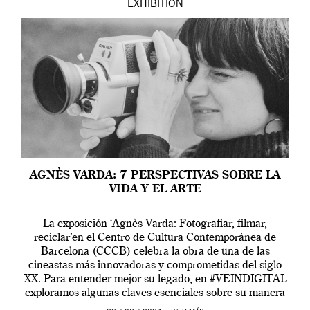
EXHIBITION
AGNÈS VARDA: 7 PERSPECTIVAS SOBRE LA
VIDA Y EL ARTE
La exposición ‘Agnès Varda: Fotografiar, filmar,
reciclar’en el Centro de Cultura Contemporánea de
Barcelona (CCCB) celebra la obra de una de las
cineastas más innovadoras y comprometidas del siglo
XX. Para entender mejor su legado, en #VEINDIGITAL
exploramos algunas claves esenciales sobre su manera
de entender la vida, el cine y el arte contemporáneo.