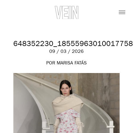
648352230_18555963010017758
09 / 03 / 2026
POR MARISA FATÁS