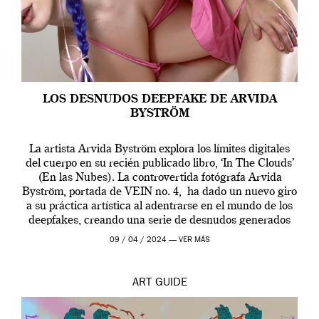
LOS DESNUDOS DEEPFAKE DE ARVIDA
BYSTRÖM
La artista Arvida Byström explora los límites digitales
del cuerpo en su recién publicado libro, ‘In The Clouds’
(En las Nubes). La controvertida fotógrafa Arvida
Byström, portada de VEIN no. 4, ha dado un nuevo giro
a su práctica artística al adentrarse en el mundo de los
deepfakes, creando una serie de desnudos generados
por […]
09 / 04 / 2024 —
VER MÁS
ART
GUIDE