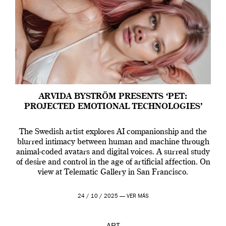
ARVIDA BYSTRÖM PRESENTS ‘PET:
PROJECTED EMOTIONAL TECHNOLOGIES’
The Swedish artist explores AI companionship and the
blurred intimacy between human and machine through
animal-coded avatars and digital voices. A surreal study
of desire and control in the age of artificial affection. On
view at Telematic Gallery in San Francisco.
24 / 10 / 2025 —
VER MÁS