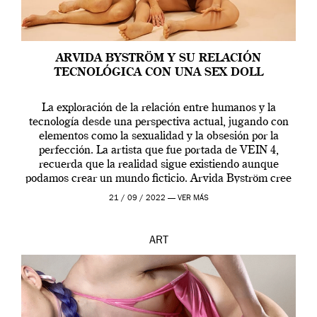
ARVIDA BYSTRÖM Y SU RELACIÓN
TECNOLÓGICA CON UNA SEX DOLL
La exploración de la relación entre humanos y la
tecnología desde una perspectiva actual, jugando con
elementos como la sexualidad y la obsesión por la
perfección. La artista que fue portada de VEIN 4,
recuerda que la realidad sigue existiendo aunque
podamos crear un mundo ficticio. Arvida Byström cree
que los humanos tienen un complejo […]
21 / 09 / 2022 —
VER MÁS
ART