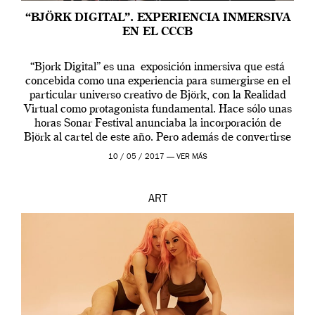
“BJÖRK DIGITAL”. EXPERIENCIA INMERSIVA
EN EL CCCB
“Bjork Digital” es una exposición inmersiva que está
concebida como una experiencia para sumergirse en el
particular universo creativo de Björk, con la Realidad
Virtual como protagonista fundamental. Hace sólo unas
horas Sonar Festival anunciaba la incorporación de
Björk al cartel de este año. Pero además de convertirse
en una de las actuaciones más relevantes […]
10 / 05 / 2017 —
VER MÁS
ART