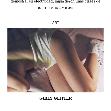
demostrar su efectividad, impartieron unas clases de
prueba en el Tate […]
02 / 11 / 2015 —
VER MÁS
ART
GIRLY GLITTER