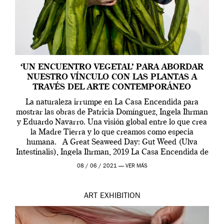
‘UN ENCUENTRO VEGETAL’ PARA ABORDAR
NUESTRO VÍNCULO CON LAS PLANTAS A
TRAVÉS DEL ARTE CONTEMPORÁNEO
La naturaleza irrumpe en La Casa Encendida para
mostrar las obras de Patricia Domínguez, Ingela Ihrman
y Eduardo Navarro. Una visión global entre lo que crea
la Madre Tierra y lo que creamos como especia
humana. A Great Seaweed Day: Gut Weed (Ulva
Intestinalis), Ingela Ihrman, 2019 La Casa Encendida de
Madrid y la Wellcome […]
08 / 06 / 2021 —
VER MÁS
ART
EXHIBITION