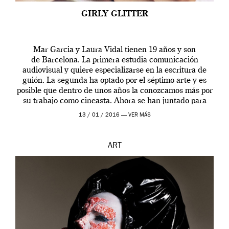
GIRLY GLITTER
Mar Garcia y Laura Vidal tienen 19 años y son
de Barcelona. La primera estudia comunicación
audiovisual y quiere especializarse en la escritura de
guión. La segunda ha optado por el séptimo arte y es
posible que dentro de unos años la conozcamos más por
su trabajo como cineasta. Ahora se han juntado para
contarnos una […]
13 / 01 / 2016 —
VER MÁS
ART