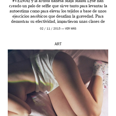
#VEIN04) y la artista danesa Maja Malou Lyse han
creado un palo de selfie que sirve tanto para levantar la
autoestima como para elevar los tejidos a base de unos
ejercicios aeróbicos que desafían la gravedad. Para
demostrar su efectividad, impartieron unas clases de
prueba en el Tate […]
02 / 11 / 2015 —
VER MÁS
ART