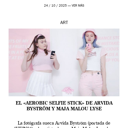
24 / 10 / 2025 —
VER MÁS
ART
EL «AEROBIC SELFIE STICK» DE ARVIDA
BYSTRÖM Y MAJA MALOU LYSE
La fotógrafa sueca Arvida Byström (portada de