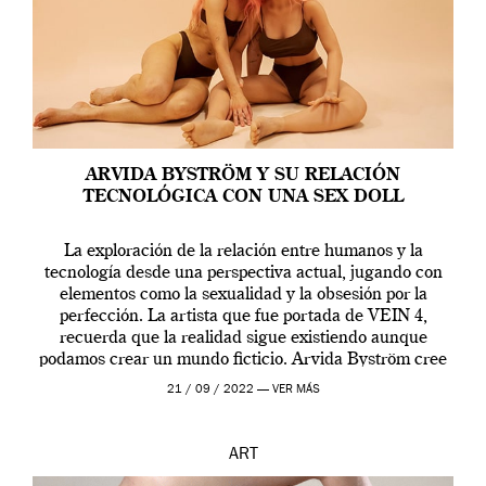
ARVIDA BYSTRÖM Y SU RELACIÓN
TECNOLÓGICA CON UNA SEX DOLL
La exploración de la relación entre humanos y la
tecnología desde una perspectiva actual, jugando con
elementos como la sexualidad y la obsesión por la
perfección. La artista que fue portada de VEIN 4,
recuerda que la realidad sigue existiendo aunque
podamos crear un mundo ficticio. Arvida Byström cree
que los humanos tienen un complejo […]
21 / 09 / 2022 —
VER MÁS
ART