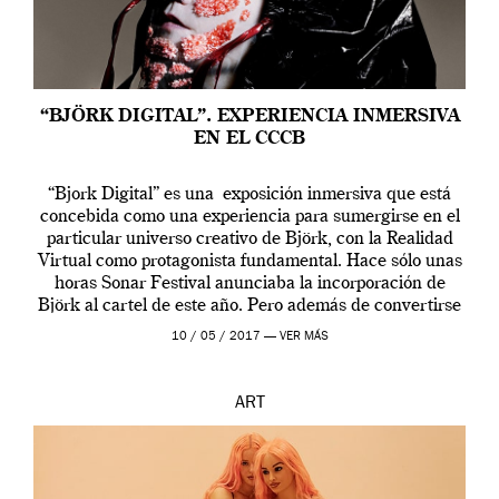
“BJÖRK DIGITAL”. EXPERIENCIA INMERSIVA
EN EL CCCB
“Bjork Digital” es una exposición inmersiva que está
concebida como una experiencia para sumergirse en el
particular universo creativo de Björk, con la Realidad
Virtual como protagonista fundamental. Hace sólo unas
horas Sonar Festival anunciaba la incorporación de
Björk al cartel de este año. Pero además de convertirse
en una de las actuaciones más relevantes […]
10 / 05 / 2017 —
VER MÁS
ART