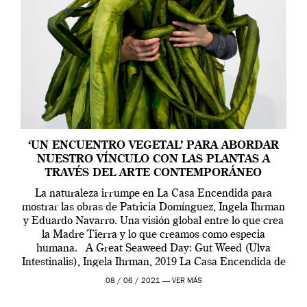
‘UN ENCUENTRO VEGETAL’ PARA ABORDAR
NUESTRO VÍNCULO CON LAS PLANTAS A
TRAVÉS DEL ARTE CONTEMPORÁNEO
La naturaleza irrumpe en La Casa Encendida para
mostrar las obras de Patricia Domínguez, Ingela Ihrman
y Eduardo Navarro. Una visión global entre lo que crea
la Madre Tierra y lo que creamos como especia
humana. A Great Seaweed Day: Gut Weed (Ulva
Intestinalis), Ingela Ihrman, 2019 La Casa Encendida de
Madrid y la Wellcome […]
08 / 06 / 2021 —
VER MÁS