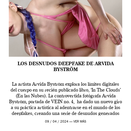
LOS DESNUDOS DEEPFAKE DE ARVIDA
BYSTRÖM
La artista Arvida Byström explora los límites digitales
del cuerpo en su recién publicado libro, ‘In The Clouds’
(En las Nubes). La controvertida fotógrafa Arvida
Byström, portada de VEIN no. 4, ha dado un nuevo giro
a su práctica artística al adentrarse en el mundo de los
deepfakes, creando una serie de desnudos generados
por […]
09 / 04 / 2024 —
VER MÁS