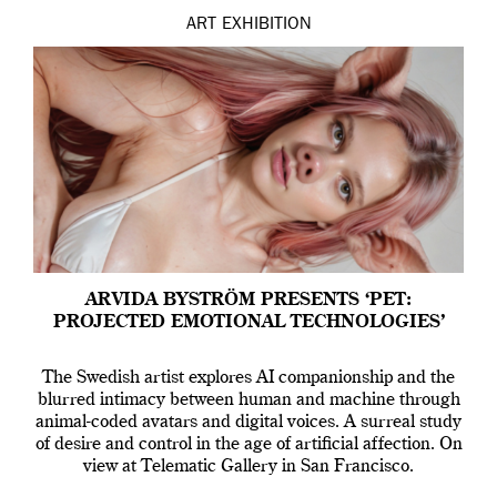
ART
EXHIBITION
ARVIDA BYSTRÖM PRESENTS ‘PET:
PROJECTED EMOTIONAL TECHNOLOGIES’
The Swedish artist explores AI companionship and the
blurred intimacy between human and machine through
animal-coded avatars and digital voices. A surreal study
of desire and control in the age of artificial affection. On
view at Telematic Gallery in San Francisco.