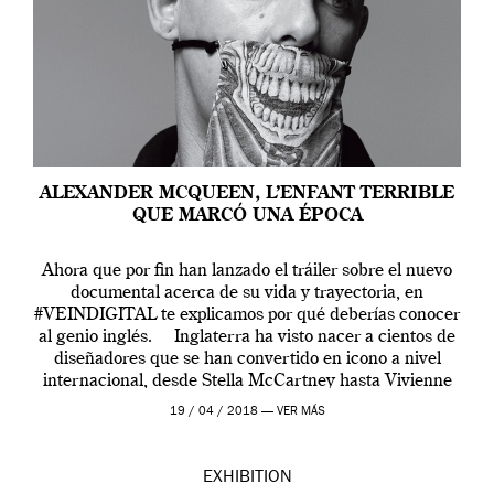
ALEXANDER MCQUEEN, L’ENFANT TERRIBLE
QUE MARCÓ UNA ÉPOCA
Ahora que por fin han lanzado el tráiler sobre el nuevo
documental acerca de su vida y trayectoria, en
#VEINDIGITAL te explicamos por qué deberías conocer
al genio inglés. Inglaterra ha visto nacer a cientos de
diseñadores que se han convertido en icono a nivel
internacional, desde Stella McCartney hasta Vivienne
Westwood pasando […]
19 / 04 / 2018 —
VER MÁS
EXHIBITION