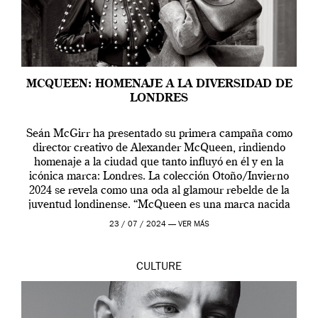
MCQUEEN: HOMENAJE A LA DIVERSIDAD DE
LONDRES
Seán McGirr ha presentado su primera campaña como
director creativo de Alexander McQueen, rindiendo
homenaje a la ciudad que tanto influyó en él y en la
icónica marca: Londres. La colección Otoño/Invierno
2024 se revela como una oda al glamour rebelde de la
juventud londinense. “McQueen es una marca nacida
en Londres y siempre ha […]
23 / 07 / 2024 —
VER MÁS
CULTURE