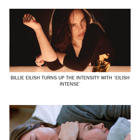
BILLIE EILISH TURNS UP THE INTENSITY WITH ‘EILISH
INTENSE’