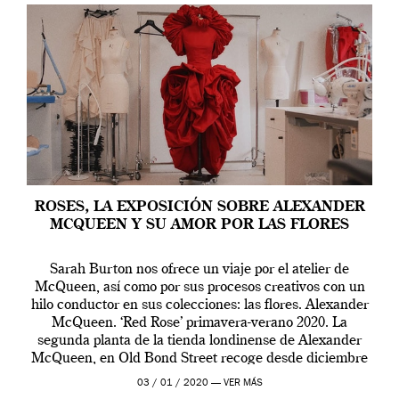
ROSES, LA EXPOSICIÓN SOBRE ALEXANDER
MCQUEEN Y SU AMOR POR LAS FLORES
Sarah Burton nos ofrece un viaje por el atelier de
McQueen, así como por sus procesos creativos con un
hilo conductor en sus colecciones: las flores. Alexander
McQueen. ‘Red Rose’ primavera-verano 2020. La
segunda planta de la tienda londinense de Alexander
McQueen, en Old Bond Street recoge desde diciembre
de 2019 hasta final de abril […]
03 / 01 / 2020 —
VER MÁS