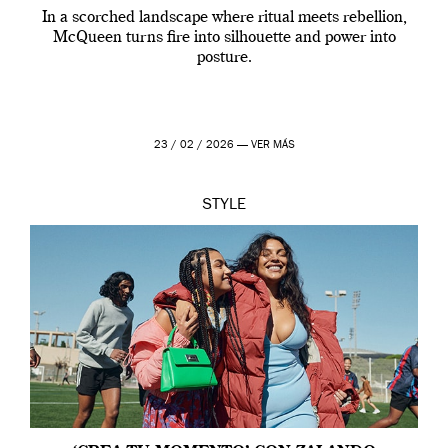
In a scorched landscape where ritual meets rebellion,
McQueen turns fire into silhouette and power into
posture.
23 / 02 / 2026 —
VER MÁS
STYLE