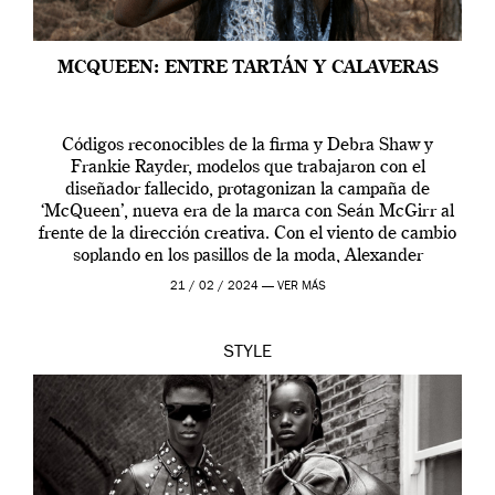
MCQUEEN: ENTRE TARTÁN Y CALAVERAS
Códigos reconocibles de la firma y Debra Shaw y
Frankie Rayder, modelos que trabajaron con el
diseñador fallecido, protagonizan la campaña de
‘McQueen’, nueva era de la marca con Seán McGirr al
frente de la dirección creativa. Con el viento de cambio
soplando en los pasillos de la moda, Alexander
McQueen se prepara para una […]
21 / 02 / 2024 —
VER MÁS
STYLE