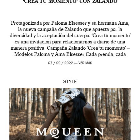
‘CREA TU MOMENTO’ CON ZALANDO
Protagonizada por Paloma Elsesser y su hermana Ama,
la nueva campaña de Zalando que apuesta por la
diversidad y la aceptación del cuerpo. ‘Crea tu momento’
es una invitación para relacionarnos a diario de una
manera positiva. Campaña Zalando ‘Crea tu momento’ –
Modelos Paloma y Ama Elsesser Cada prenda, cada
outfit, cada momento, caracteriza […]
07 / 09 / 2022 —
VER MÁS
STYLE