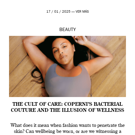
17 / 01 / 2025 —
VER MÁS
BEAUTY
THE CULT OF CARE: COPERNI’S BACTERIAL
COUTURE AND THE ILLUSION OF WELLNESS
What does it mean when fashion wants to penetrate the
skin? Can wellbeing be worn, or are we witnessing a