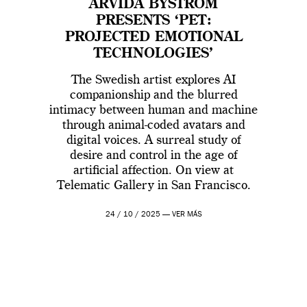
ARVIDA BYSTRÖM
PRESENTS ‘PET:
PROJECTED EMOTIONAL
TECHNOLOGIES’
The Swedish artist explores AI
companionship and the blurred
intimacy between human and machine
through animal-coded avatars and
digital voices. A surreal study of
desire and control in the age of
artificial affection. On view at
Telematic Gallery in San Francisco.
24 / 10 / 2025 —
VER MÁS