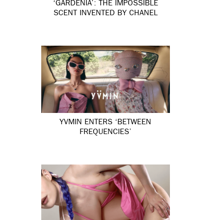
‘GARDÉNIA’: THE IMPOSSIBLE
SCENT INVENTED BY CHANEL
YVMIN ENTERS ‘BETWEEN
FREQUENCIES’