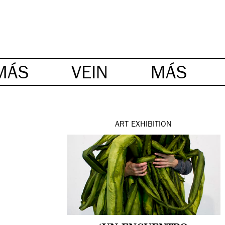
MÁS
VEIN
MÁS
ART
EXHIBITION