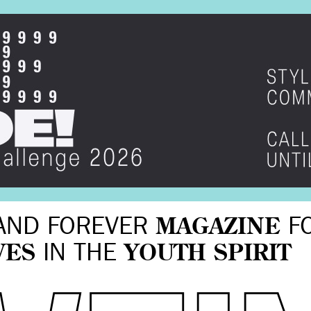
AND FOREVER
MAGAZINE
F
VES
IN THE
YOUTH SPIRIT