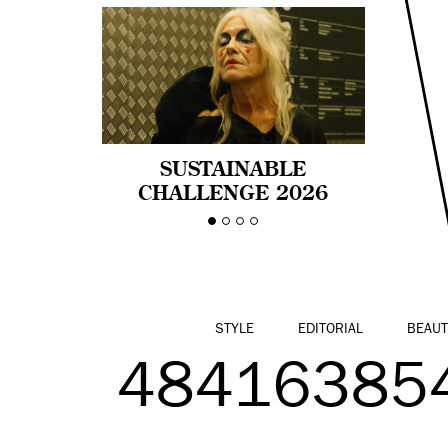
SUSTAINABLE
CHALLENGE 2026
CELEBRA LA
DIVERSIDAD DE EDAD
EN LA MODA CON AGE
PRIDE!
STYLE
EDITORIAL
BEAUT
48416385