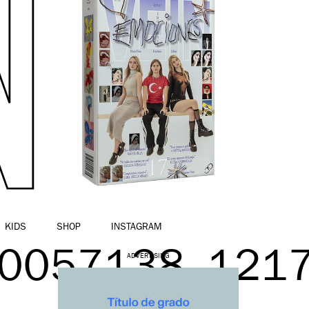
KIDS
SHOP
INSTAGRAM
0057138_121
ADVERTISING