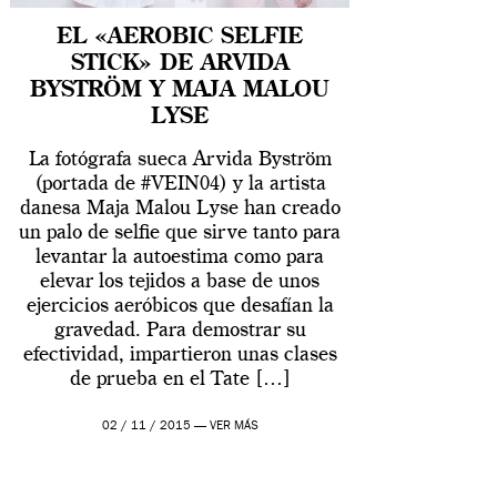
EL «AEROBIC SELFIE
STICK» DE ARVIDA
BYSTRÖM Y MAJA MALOU
LYSE
La fotógrafa sueca Arvida Byström
(portada de #VEIN04) y la artista
danesa Maja Malou Lyse han creado
un palo de selfie que sirve tanto para
levantar la autoestima como para
elevar los tejidos a base de unos
ejercicios aeróbicos que desafían la
gravedad. Para demostrar su
efectividad, impartieron unas clases
de prueba en el Tate […]
02 / 11 / 2015 —
VER MÁS