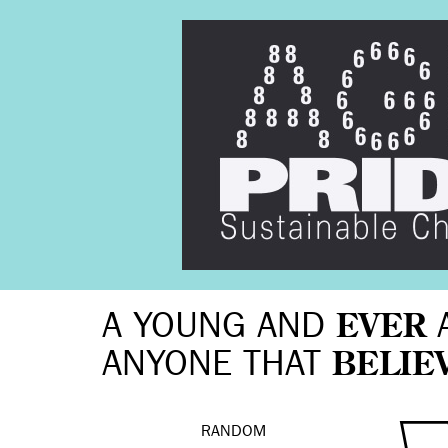
A YOUNG AND
EVER
ANYONE THAT
BELIE
RANDOM