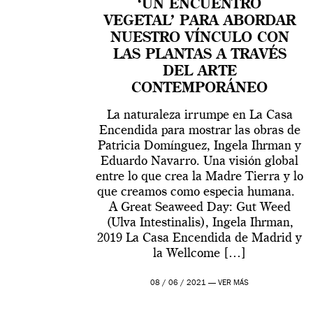
‘UN ENCUENTRO
VEGETAL’ PARA ABORDAR
NUESTRO VÍNCULO CON
LAS PLANTAS A TRAVÉS
DEL ARTE
CONTEMPORÁNEO
La naturaleza irrumpe en La Casa
Encendida para mostrar las obras de
Patricia Domínguez, Ingela Ihrman y
Eduardo Navarro. Una visión global
entre lo que crea la Madre Tierra y lo
que creamos como especia humana.
A Great Seaweed Day: Gut Weed
(Ulva Intestinalis), Ingela Ihrman,
2019 La Casa Encendida de Madrid y
la Wellcome […]
08 / 06 / 2021 —
VER MÁS