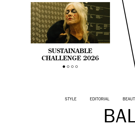
SUSTAINABLE
CHALLENGE 2026
CELEBRA LA
DIVERSIDAD DE EDAD
EN LA MODA CON AGE
PRIDE!
STYLE
EDITORIAL
BEAUT
BA