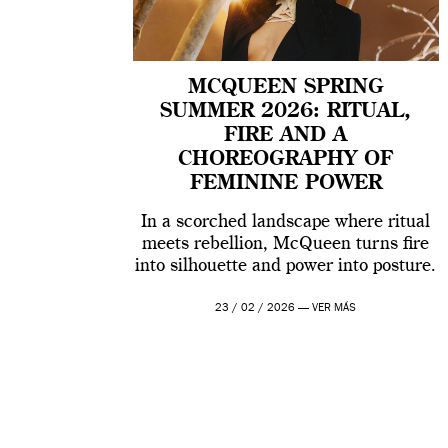
MCQUEEN SPRING
SUMMER 2026: RITUAL,
FIRE AND A
CHOREOGRAPHY OF
FEMININE POWER
In a scorched landscape where ritual
meets rebellion, McQueen turns fire
into silhouette and power into posture.
23 / 02 / 2026 —
VER MÁS