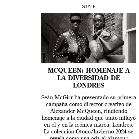
STYLE
MCQUEEN: HOMENAJE A
LA DIVERSIDAD DE
LONDRES
Seán McGirr ha presentado su primera
campaña como director creativo de
Alexander McQueen, rindiendo
homenaje a la ciudad que tanto influyó
en él y en la icónica marca: Londres.
La colección Otoño/Invierno 2024 se
revela como una oda al glamour