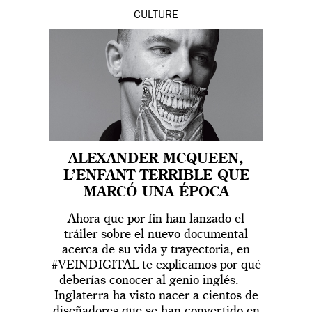
CULTURE
ALEXANDER MCQUEEN,
L’ENFANT TERRIBLE QUE
MARCÓ UNA ÉPOCA
Ahora que por fin han lanzado el
tráiler sobre el nuevo documental
acerca de su vida y trayectoria, en
#VEINDIGITAL te explicamos por qué
deberías conocer al genio inglés.
Inglaterra ha visto nacer a cientos de
diseñadores que se han convertido en