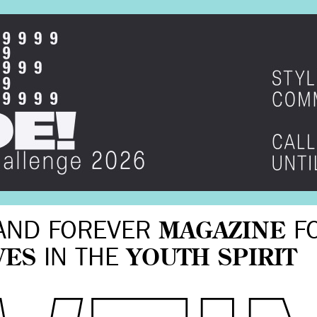
AND FOREVER
MAGAZINE
F
VES
IN THE
YOUTH SPIRIT