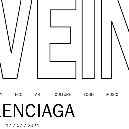
Y
ECO
ART
CULTURE
FOOD
MUSIC
LENCIAGA
17 / 07 / 2024