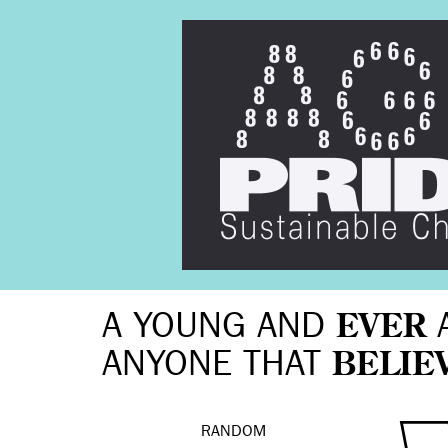
A YOUNG AND
EVER
ANYONE THAT
BELIE
RANDOM