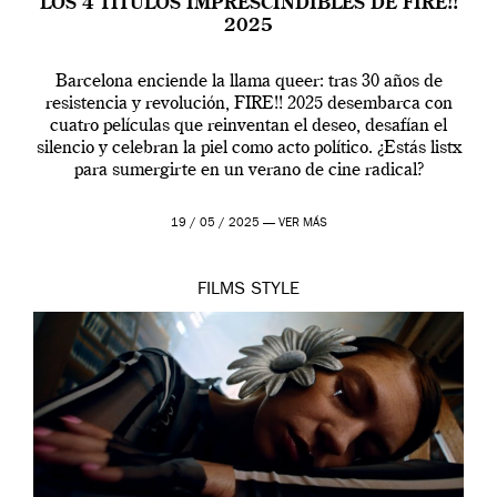
LOS 4 TÍTULOS IMPRESCINDIBLES DE FIRE!!
2025
Barcelona enciende la llama queer: tras 30 años de
resistencia y revolución, FIRE!! 2025 desembarca con
cuatro películas que reinventan el deseo, desafían el
silencio y celebran la piel como acto político. ¿Estás listx
para sumergirte en un verano de cine radical?
19 / 05 / 2025 —
VER MÁS
FILMS
STYLE