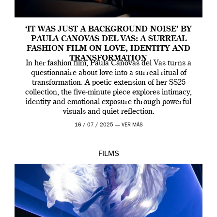
‘IT WAS JUST A BACKGROUND NOISE’ BY
PAULA CANOVAS DEL VAS: A SURREAL
FASHION FILM ON LOVE, IDENTITY AND
TRANSFORMATION
In her fashion film, Paula Canovas del Vas turns a
questionnaire about love into a surreal ritual of
transformation. A poetic extension of her SS25
collection, the five-minute piece explores intimacy,
identity and emotional exposure through powerful
visuals and quiet reflection.
16 / 07 / 2025 —
VER MÁS
FILMS