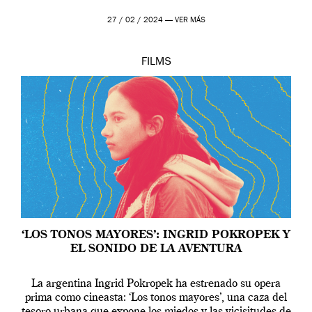
27 / 02 / 2024 —
VER MÁS
FILMS
‘LOS TONOS MAYORES’: INGRID POKROPEK Y
EL SONIDO DE LA AVENTURA
La argentina Ingrid Pokropek ha estrenado su opera
prima como cineasta: ‘Los tonos mayores’, una caza del
tesoro urbana que expone los miedos y las vicisitudes de