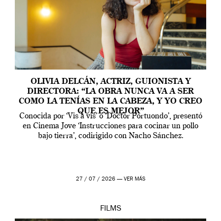
OLIVIA DELCÁN, ACTRIZ, GUIONISTA Y
DIRECTORA: “LA OBRA NUNCA VA A SER
COMO LA TENÍAS EN LA CABEZA, Y YO CREO
QUE ES MEJOR”
Conocida por ‘Vis a vis’ o ‘Doctor Portuondo’, presentó
en Cinema Jove ‘Instrucciones para cocinar un pollo
bajo tierra’, codirigido con Nacho Sánchez.
27 / 07 / 2026 —
VER MÁS
FILMS