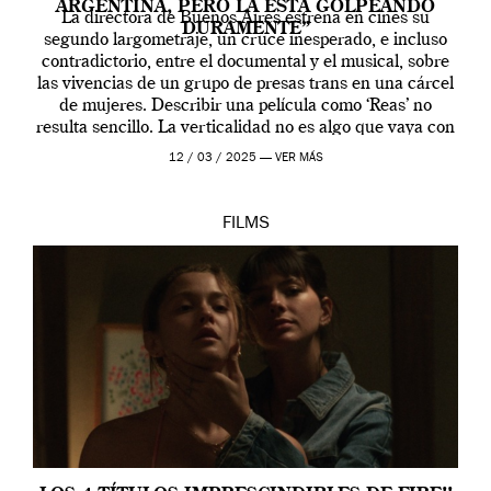
ARGENTINA, PERO LA ESTÁ GOLPEANDO
La directora de Buenos Aires estrena en cines su
DURAMENTE”
segundo largometraje, un cruce inesperado, e incluso
contradictorio, entre el documental y el musical, sobre
las vivencias de un grupo de presas trans en una cárcel
de mujeres. Describir una película como ‘Reas’ no
resulta sencillo. La verticalidad no es algo que vaya con
la artista, […]
12 / 03 / 2025 —
VER MÁS
FILMS