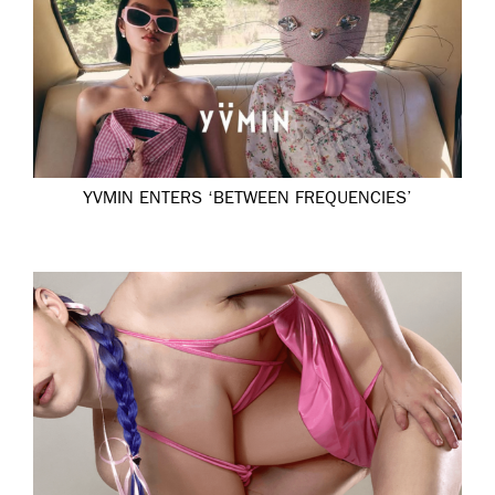
YVMIN ENTERS ‘BETWEEN FREQUENCIES’