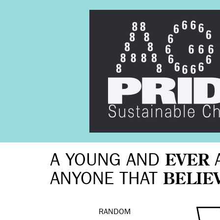
A YOUNG AND
EVER
ANYONE THAT
BELIE
RANDOM