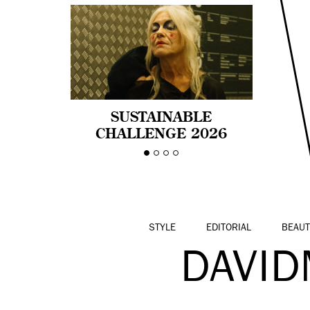
SUSTAINABLE
CHALLENGE 2026
CELEBRA LA
DIVERSIDAD DE EDAD
EN LA MODA CON AGE
PRIDE!
STYLE
EDITORIAL
BEAUT
DAVID