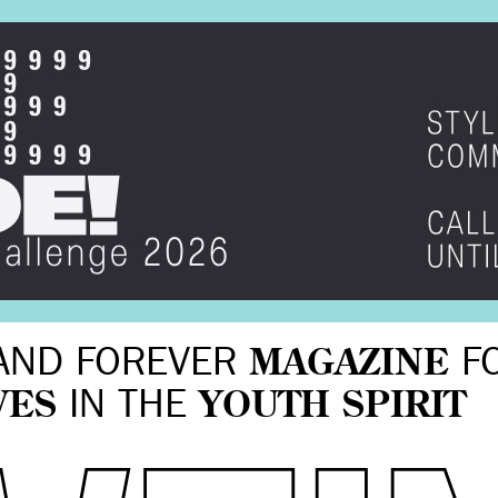
AND FOREVER
MAGAZINE
F
VES
IN THE
YOUTH SPIRIT