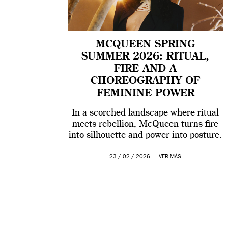
MCQUEEN SPRING
SUMMER 2026: RITUAL,
FIRE AND A
CHOREOGRAPHY OF
FEMININE POWER
In a scorched landscape where ritual
meets rebellion, McQueen turns fire
into silhouette and power into posture.
23 / 02 / 2026 —
VER MÁS