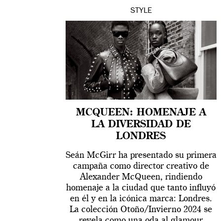
STYLE
MCQUEEN: HOMENAJE A
LA DIVERSIDAD DE
LONDRES
Seán McGirr ha presentado su primera
campaña como director creativo de
Alexander McQueen, rindiendo
homenaje a la ciudad que tanto influyó
en él y en la icónica marca: Londres.
La colección Otoño/Invierno 2024 se
revela como una oda al glamour