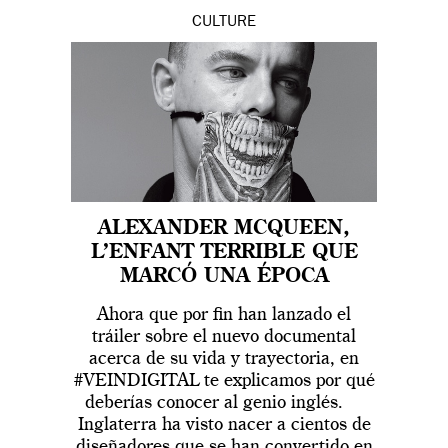
CULTURE
ALEXANDER MCQUEEN,
L’ENFANT TERRIBLE QUE
MARCÓ UNA ÉPOCA
Ahora que por fin han lanzado el
tráiler sobre el nuevo documental
acerca de su vida y trayectoria, en
#VEINDIGITAL te explicamos por qué
deberías conocer al genio inglés.
Inglaterra ha visto nacer a cientos de
diseñadores que se han convertido en