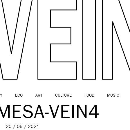
Y
ECO
ART
CULTURE
FOOD
MUSIC
MESA-VEIN4
20 / 05 / 2021