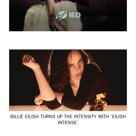
BILLIE EILISH TURNS UP THE INTENSITY WITH ‘EILISH
INTENSE’