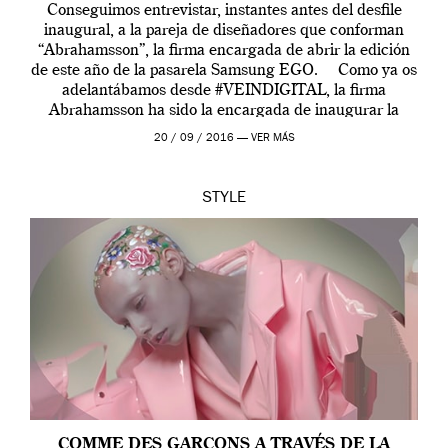
Conseguimos entrevistar, instantes antes del desfile
inaugural, a la pareja de diseñadores que conforman
“Abrahamsson”, la firma encargada de abrir la edición
de este año de la pasarela Samsung EGO. Como ya os
adelantábamos desde #VEINDIGITAL, la firma
Abrahamsson ha sido la encargada de inaugurar la
edición de este año de EGO, la […]
20 / 09 / 2016 —
VER MÁS
STYLE
COMME DES GARÇONS A TRAVÉS DE LA