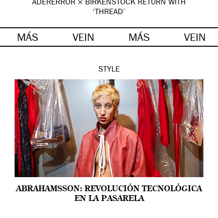
ADERERROR × BIRKENSTOCK RETURN WITH
‘THREAD’
MÁS
VEIN
MÁS
VEIN
STYLE
ABRAHAMSSON: REVOLUCIÓN TECNOLÓGICA
EN LA PASARELA