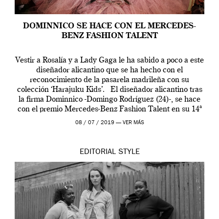
DOMINNICO SE HACE CON EL MERCEDES-
BENZ FASHION TALENT
Vestir a Rosalía y a Lady Gaga le ha sabido a poco a este
diseñador alicantino que se ha hecho con el
reconocimiento de la pasarela madrileña con su
colección ‘Harajuku Kids’. El diseñador alicantino tras
la firma Dominnico -Domingo Rodríguez (24)-, se hace
con el premio Mercedes-Benz Fashion Talent en su 14ª
edición. […]
08 / 07 / 2019 —
VER MÁS
EDITORIAL
STYLE