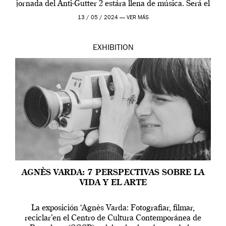
jornada del Anti-Gutter 2 estára llena de música. Será el
[…]
13 / 05 / 2024 —
VER MÁS
EXHIBITION
AGNÈS VARDA: 7 PERSPECTIVAS SOBRE LA
VIDA Y EL ARTE
La exposición ‘Agnès Varda: Fotografiar, filmar,
reciclar’en el Centro de Cultura Contemporánea de