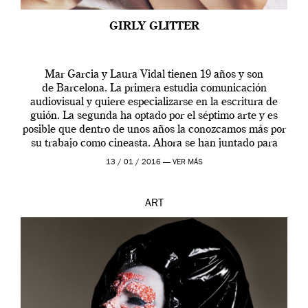
GIRLY GLITTER
Mar Garcia y Laura Vidal tienen 19 años y son
de Barcelona. La primera estudia comunicación
audiovisual y quiere especializarse en la escritura de
guión. La segunda ha optado por el séptimo arte y es
posible que dentro de unos años la conozcamos más por
su trabajo como cineasta. Ahora se han juntado para
contarnos una […]
13 / 01 / 2016 —
VER MÁS
ART