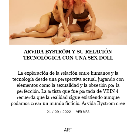
ARVIDA BYSTRÖM Y SU RELACIÓN
TECNOLÓGICA CON UNA SEX DOLL
La exploración de la relación entre humanos y la
tecnología desde una perspectiva actual, jugando con
elementos como la sexualidad y la obsesión por la
perfección. La artista que fue portada de VEIN 4,
recuerda que la realidad sigue existiendo aunque
podamos crear un mundo ficticio. Arvida Byström cree
que los humanos tienen un complejo […]
21 / 09 / 2022 —
VER MÁS
ART