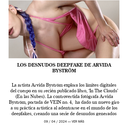
LOS DESNUDOS DEEPFAKE DE ARVIDA
BYSTRÖM
La artista Arvida Byström explora los límites digitales
del cuerpo en su recién publicado libro, ‘In The Clouds’
(En las Nubes). La controvertida fotógrafa Arvida
Byström, portada de VEIN no. 4, ha dado un nuevo giro
a su práctica artística al adentrarse en el mundo de los
deepfakes, creando una serie de desnudos generados
por […]
09 / 04 / 2024 —
VER MÁS