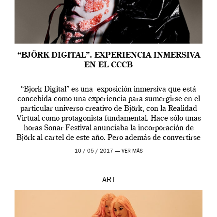
“BJÖRK DIGITAL”. EXPERIENCIA INMERSIVA
EN EL CCCB
“Bjork Digital” es una exposición inmersiva que está
concebida como una experiencia para sumergirse en el
particular universo creativo de Björk, con la Realidad
Virtual como protagonista fundamental. Hace sólo unas
horas Sonar Festival anunciaba la incorporación de
Björk al cartel de este año. Pero además de convertirse
en una de las actuaciones más relevantes […]
10 / 05 / 2017 —
VER MÁS
ART