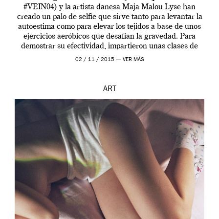
#VEIN04) y la artista danesa Maja Malou Lyse han
creado un palo de selfie que sirve tanto para levantar la
autoestima como para elevar los tejidos a base de unos
ejercicios aeróbicos que desafían la gravedad. Para
demostrar su efectividad, impartieron unas clases de
prueba en el Tate […]
02 / 11 / 2015 —
VER MÁS
ART