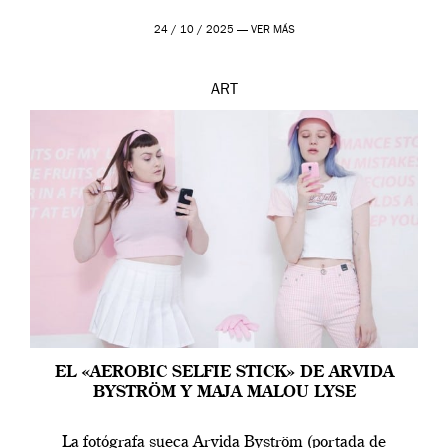
24 / 10 / 2025 —
VER MÁS
ART
EL «AEROBIC SELFIE STICK» DE ARVIDA
BYSTRÖM Y MAJA MALOU LYSE
La fotógrafa sueca Arvida Byström (portada de