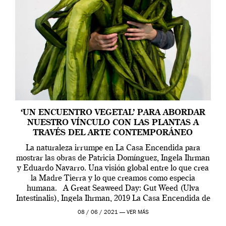
‘UN ENCUENTRO VEGETAL’ PARA ABORDAR
NUESTRO VÍNCULO CON LAS PLANTAS A
TRAVÉS DEL ARTE CONTEMPORÁNEO
La naturaleza irrumpe en La Casa Encendida para
mostrar las obras de Patricia Domínguez, Ingela Ihrman
y Eduardo Navarro. Una visión global entre lo que crea
la Madre Tierra y lo que creamos como especia
humana. A Great Seaweed Day: Gut Weed (Ulva
Intestinalis), Ingela Ihrman, 2019 La Casa Encendida de
Madrid y la Wellcome […]
08 / 06 / 2021 —
VER MÁS