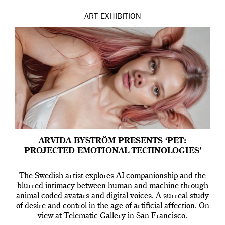
ART
EXHIBITION
ARVIDA BYSTRÖM PRESENTS ‘PET:
PROJECTED EMOTIONAL TECHNOLOGIES’
The Swedish artist explores AI companionship and the
blurred intimacy between human and machine through
animal-coded avatars and digital voices. A surreal study
of desire and control in the age of artificial affection. On
view at Telematic Gallery in San Francisco.