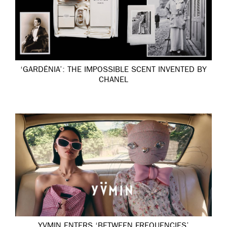
‘GARDÉNIA’: THE IMPOSSIBLE SCENT INVENTED BY
CHANEL
YVMIN ENTERS ‘BETWEEN FREQUENCIES’