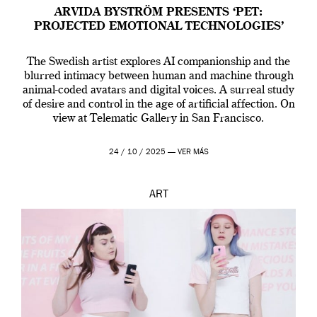
ARVIDA BYSTRÖM PRESENTS ‘PET:
PROJECTED EMOTIONAL TECHNOLOGIES’
The Swedish artist explores AI companionship and the
blurred intimacy between human and machine through
animal-coded avatars and digital voices. A surreal study
of desire and control in the age of artificial affection. On
view at Telematic Gallery in San Francisco.
24 / 10 / 2025 —
VER MÁS
ART