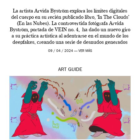
La artista Arvida Byström explora los límites digitales
del cuerpo en su recién publicado libro, ‘In The Clouds’
(En las Nubes). La controvertida fotógrafa Arvida
Byström, portada de VEIN no. 4, ha dado un nuevo giro
a su práctica artística al adentrarse en el mundo de los
deepfakes, creando una serie de desnudos generados
por […]
09 / 04 / 2024 —
VER MÁS
ART
GUIDE