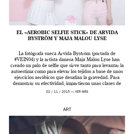
EL «AEROBIC SELFIE STICK» DE ARVIDA
BYSTRÖM Y MAJA MALOU LYSE
La fotógrafa sueca Arvida Byström (portada de
#VEIN04) y la artista danesa Maja Malou Lyse han
creado un palo de selfie que sirve tanto para levantar la
autoestima como para elevar los tejidos a base de unos
ejercicios aeróbicos que desafían la gravedad. Para
demostrar su efectividad, impartieron unas clases de
prueba en el Tate […]
02 / 11 / 2015 —
VER MÁS
ART