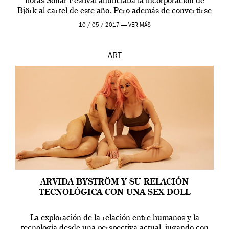
horas Sonar Festival anunciaba la incorporación de
Björk al cartel de este año. Pero además de convertirse
en una de las actuaciones más relevantes […]
10 / 05 / 2017 —
VER MÁS
ART
ARVIDA BYSTRÖM Y SU RELACIÓN
TECNOLÓGICA CON UNA SEX DOLL
La exploración de la relación entre humanos y la
tecnología desde una perspectiva actual, jugando con