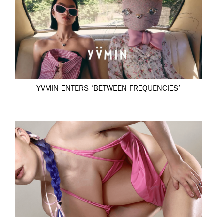
YVMIN ENTERS ‘BETWEEN FREQUENCIES’