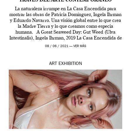
TRAVÉS DEL ARTE CONTEMPORÁNEO
La naturaleza irrumpe en La Casa Encendida para
mostrar las obras de Patricia Domínguez, Ingela Ihrman
y Eduardo Navarro. Una visión global entre lo que crea
la Madre Tierra y lo que creamos como especia
humana. A Great Seaweed Day: Gut Weed (Ulva
Intestinalis), Ingela Ihrman, 2019 La Casa Encendida de
Madrid y la Wellcome […]
08 / 06 / 2021 —
VER MÁS
ART
EXHIBITION