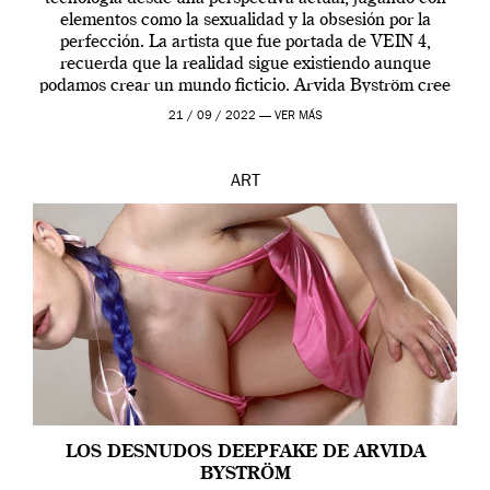
elementos como la sexualidad y la obsesión por la
perfección. La artista que fue portada de VEIN 4,
recuerda que la realidad sigue existiendo aunque
podamos crear un mundo ficticio. Arvida Byström cree
que los humanos tienen un complejo […]
21 / 09 / 2022 —
VER MÁS
ART
LOS DESNUDOS DEEPFAKE DE ARVIDA
BYSTRÖM