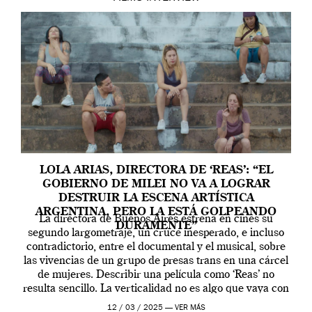
LOLA ARIAS, DIRECTORA DE ‘REAS’: “EL
GOBIERNO DE MILEI NO VA A LOGRAR
DESTRUIR LA ESCENA ARTÍSTICA
ARGENTINA, PERO LA ESTÁ GOLPEANDO
La directora de Buenos Aires estrena en cines su
DURAMENTE”
segundo largometraje, un cruce inesperado, e incluso
contradictorio, entre el documental y el musical, sobre
las vivencias de un grupo de presas trans en una cárcel
de mujeres. Describir una película como ‘Reas’ no
resulta sencillo. La verticalidad no es algo que vaya con
la artista, […]
12 / 03 / 2025 —
VER MÁS