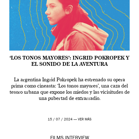
‘LOS TONOS MAYORES’: INGRID POKROPEK Y
EL SONIDO DE LA AVENTURA
La argentina Ingrid Pokropek ha estrenado su opera
prima como cineasta: ‘Los tonos mayores’, una caza del
tesoro urbana que expone los miedos y las vicisitudes de
una pubertad de extrarradio.
15 / 07 / 2024 —
VER MÁS
FILMS
INTERVIEW