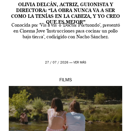
OLIVIA DELCÁN, ACTRIZ, GUIONISTA Y
DIRECTORA: “LA OBRA NUNCA VA A SER
COMO LA TENÍAS EN LA CABEZA, Y YO CREO
QUE ES MEJOR”
Conocida por ‘Vis a vis’ o ‘Doctor Portuondo’, presentó
en Cinema Jove ‘Instrucciones para cocinar un pollo
bajo tierra’, codirigido con Nacho Sánchez.
27 / 07 / 2026 —
VER MÁS
FILMS