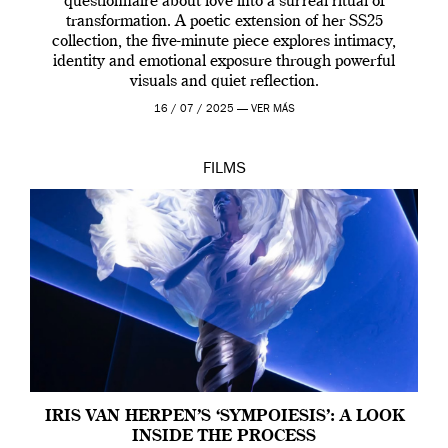
questionnaire about love into a surreal ritual of
transformation. A poetic extension of her SS25
collection, the five-minute piece explores intimacy,
identity and emotional exposure through powerful
visuals and quiet reflection.
16 / 07 / 2025 —
VER MÁS
FILMS
IRIS VAN HERPEN’S ‘SYMPOIESIS’: A LOOK
INSIDE THE PROCESS