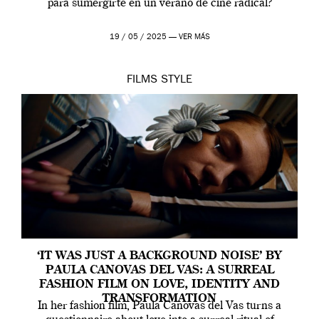
para sumergirte en un verano de cine radical?
19 / 05 / 2025 —
VER MÁS
FILMS
STYLE
‘IT WAS JUST A BACKGROUND NOISE’ BY
PAULA CANOVAS DEL VAS: A SURREAL
FASHION FILM ON LOVE, IDENTITY AND
TRANSFORMATION
In her fashion film, Paula Canovas del Vas turns a