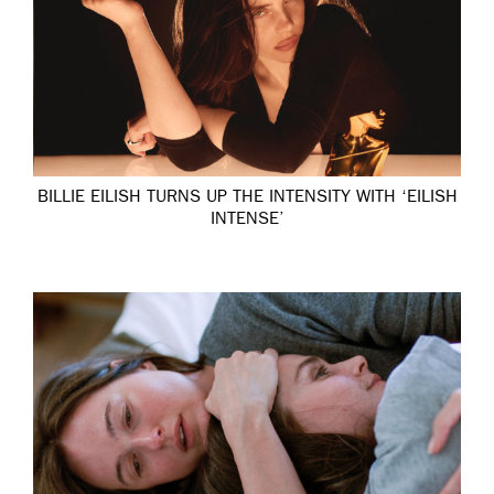
BILLIE EILISH TURNS UP THE INTENSITY WITH ‘EILISH
INTENSE’