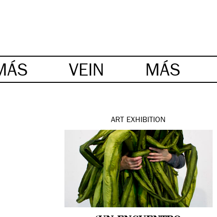
MÁS
VEIN
MÁS
ART
EXHIBITION