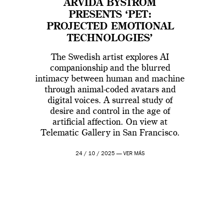
ARVIDA BYSTRÖM
PRESENTS ‘PET:
PROJECTED EMOTIONAL
TECHNOLOGIES’
The Swedish artist explores AI
companionship and the blurred
intimacy between human and machine
through animal-coded avatars and
digital voices. A surreal study of
desire and control in the age of
artificial affection. On view at
Telematic Gallery in San Francisco.
24 / 10 / 2025 —
VER MÁS