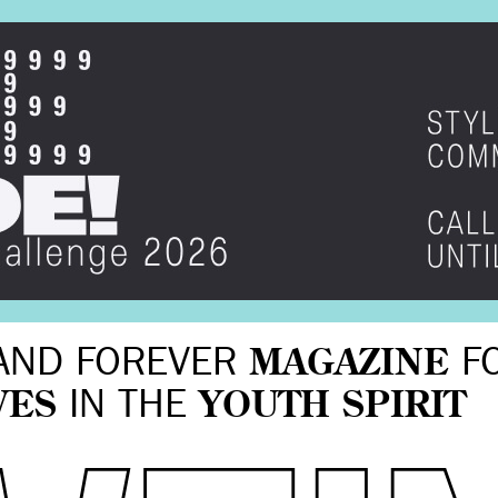
AND FOREVER
MAGAZINE
F
VES
IN THE
YOUTH SPIRIT