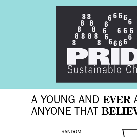
A YOUNG AND
EVER
ANYONE THAT
BELIE
RANDOM