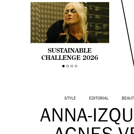
SUSTAINABLE
CHALLENGE 2026
CELEBRA LA
DIVERSIDAD DE EDAD
EN LA MODA CON AGE
PRIDE!
STYLE
EDITORIAL
BEAUT
ANNA-IZQU