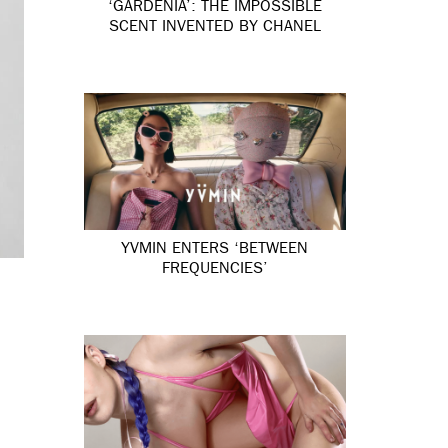
‘GARDÉNIA’: THE IMPOSSIBLE
SCENT INVENTED BY CHANEL
YVMIN ENTERS ‘BETWEEN
FREQUENCIES’