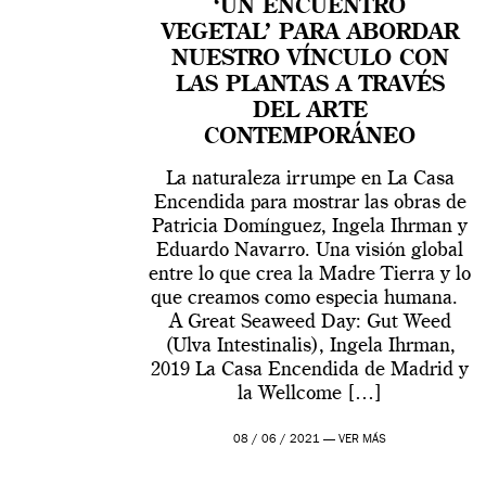
‘UN ENCUENTRO
VEGETAL’ PARA ABORDAR
NUESTRO VÍNCULO CON
LAS PLANTAS A TRAVÉS
DEL ARTE
CONTEMPORÁNEO
La naturaleza irrumpe en La Casa
Encendida para mostrar las obras de
Patricia Domínguez, Ingela Ihrman y
Eduardo Navarro. Una visión global
entre lo que crea la Madre Tierra y lo
que creamos como especia humana.
A Great Seaweed Day: Gut Weed
(Ulva Intestinalis), Ingela Ihrman,
2019 La Casa Encendida de Madrid y
la Wellcome […]
08 / 06 / 2021 —
VER MÁS