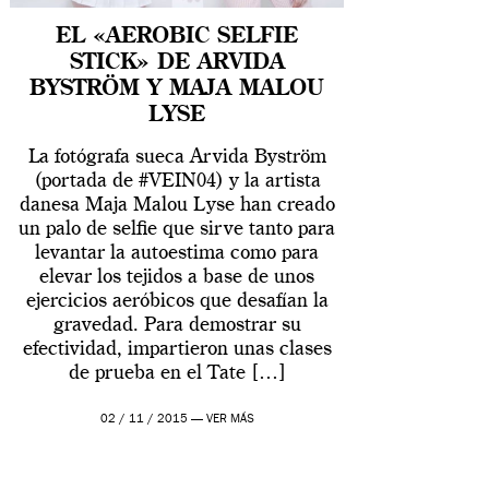
EL «AEROBIC SELFIE
STICK» DE ARVIDA
BYSTRÖM Y MAJA MALOU
LYSE
La fotógrafa sueca Arvida Byström
(portada de #VEIN04) y la artista
danesa Maja Malou Lyse han creado
un palo de selfie que sirve tanto para
levantar la autoestima como para
elevar los tejidos a base de unos
ejercicios aeróbicos que desafían la
gravedad. Para demostrar su
efectividad, impartieron unas clases
de prueba en el Tate […]
02 / 11 / 2015 —
VER MÁS