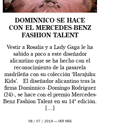
DOMINNICO SE HACE
CON EL MERCEDES-BENZ
FASHION TALENT
Vestir a Rosalía y a Lady Gaga le ha
sabido a poco a este diseñador
alicantino que se ha hecho con el
reconocimiento de la pasarela
madrileña con su colección ‘Harajuku
Kids’. El diseñador alicantino tras la
firma Dominnico -Domingo Rodríguez
(24)-, se hace con el premio Mercedes-
Benz Fashion Talent en su 14ª edición.
[…]
08 / 07 / 2019 —
VER MÁS