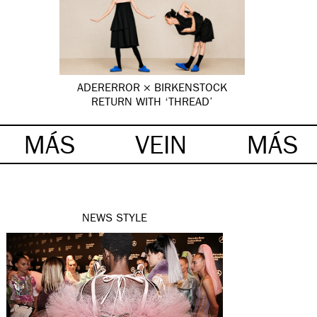
ADERERROR × BIRKENSTOCK
RETURN WITH ‘THREAD’
MÁS
VEIN
MÁS
NEWS
STYLE