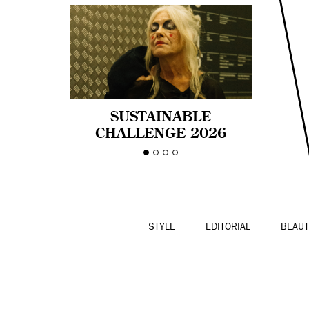
SUSTAINABLE
CHALLENGE 2026
CELEBRA LA
DIVERSIDAD DE EDAD
EN LA MODA CON AGE
PRIDE!
STYLE
EDITORIAL
BEAUT