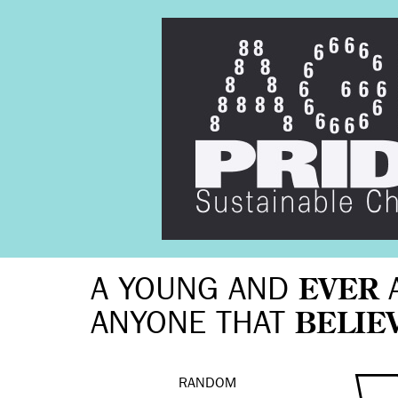
A YOUNG AND
EVER
ANYONE THAT
BELIE
RANDOM