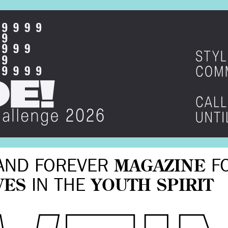
AND FOREVER
MAGAZINE
F
VES
IN THE
YOUTH SPIRIT