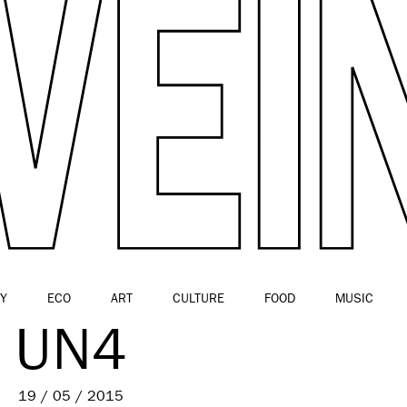
Y
ECO
ART
CULTURE
FOOD
MUSIC
UN4
19 / 05 / 2015