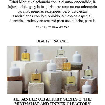
Edad Media; relacionado con la el amor encendido, la
lujuria, el fuego y la brujería este tono no era adecuado
para las prendas exteriores, pero justo estas
asociaciones con lo prohibido lo hicieron especial,
deseado, erótico y se reservó para uso interior, para la
ropa […]
29 / 12 / 2018 —
VER MÁS
BEAUTY
FRAGANCE
JIL SANDER OLFACTORY SERIES 1: THE
MINIMALIST AND UNISEX OLFACTORY