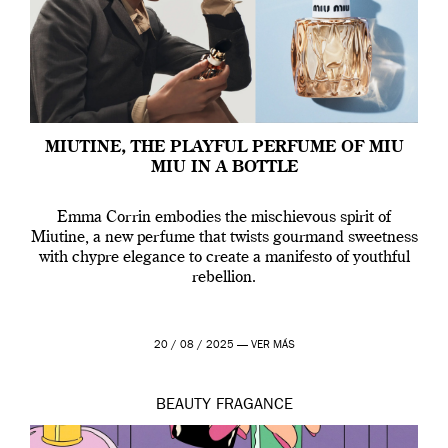
MIUTINE, THE PLAYFUL PERFUME OF MIU
MIU IN A BOTTLE
Emma Corrin embodies the mischievous spirit of
Miutine, a new perfume that twists gourmand sweetness
with chypre elegance to create a manifesto of youthful
rebellion.
20 / 08 / 2025 —
VER MÁS
BEAUTY
FRAGANCE