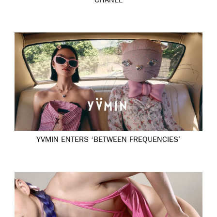
CHANEL
YVMIN ENTERS ‘BETWEEN FREQUENCIES’