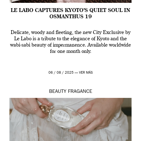
LE LABO CAPTURES KYOTO’S QUIET SOUL IN
OSMANTHUS 19
Delicate, woody and fleeting, the new City Exclusive by
Le Labo is a tribute to the elegance of Kyoto and the
wabi-sabi beauty of impermanence. Available worldwide
for one month only.
06 / 08 / 2025 —
VER MÁS
BEAUTY
FRAGANCE