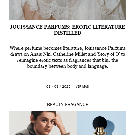
JOUISSANCE PARFUMS: EROTIC LITERATURE
DISTILLED
Where perfume becomes literature, Jouissance Parfums
draws on Anaïs Nin, Catherine Millet and ‘Story of O’ to
reimagine erotic texts as fragrances that blur the
boundary between body and language.
03 / 09 / 2025 —
VER MÁS
BEAUTY
FRAGANCE