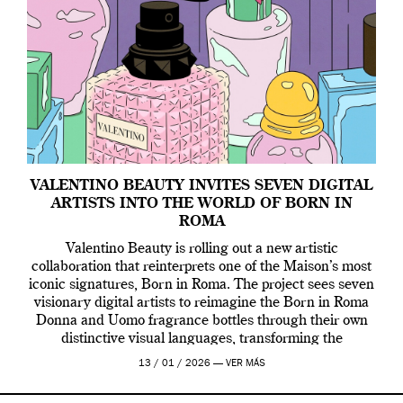
VALENTINO BEAUTY INVITES SEVEN DIGITAL
ARTISTS INTO THE WORLD OF BORN IN
ROMA
Valentino Beauty is rolling out a new artistic
collaboration that reinterprets one of the Maison’s most
iconic signatures, Born in Roma. The project sees seven
visionary digital artists to reimagine the Born in Roma
Donna and Uomo fragrance bottles through their own
distinctive visual languages, transforming the
emblematic design into a contemporary canvas.
13 / 01 / 2026 —
VER MÁS
Valentino Beauty […]