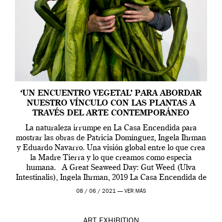
‘UN ENCUENTRO VEGETAL’ PARA ABORDAR
NUESTRO VÍNCULO CON LAS PLANTAS A
TRAVÉS DEL ARTE CONTEMPORÁNEO
La naturaleza irrumpe en La Casa Encendida para
mostrar las obras de Patricia Domínguez, Ingela Ihrman
y Eduardo Navarro. Una visión global entre lo que crea
la Madre Tierra y lo que creamos como especia
humana. A Great Seaweed Day: Gut Weed (Ulva
Intestinalis), Ingela Ihrman, 2019 La Casa Encendida de
Madrid y la Wellcome […]
08 / 06 / 2021 —
VER MÁS
ART
EXHIBITION