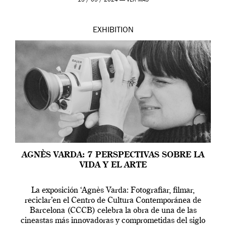
13 / 05 / 2024 —
VER MÁS
EXHIBITION
AGNÈS VARDA: 7 PERSPECTIVAS SOBRE LA
VIDA Y EL ARTE
La exposición ‘Agnès Varda: Fotografiar, filmar,
reciclar’en el Centro de Cultura Contemporánea de
Barcelona (CCCB) celebra la obra de una de las
cineastas más innovadoras y comprometidas del siglo