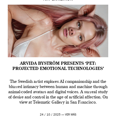
ARVIDA BYSTRÖM PRESENTS ‘PET:
PROJECTED EMOTIONAL TECHNOLOGIES’
The Swedish artist explores AI companionship and the
blurred intimacy between human and machine through
animal-coded avatars and digital voices. A surreal study
of desire and control in the age of artificial affection. On
view at Telematic Gallery in San Francisco.
24 / 10 / 2025 —
VER MÁS