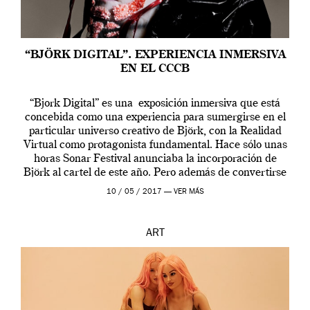
“BJÖRK DIGITAL”. EXPERIENCIA INMERSIVA
EN EL CCCB
“Bjork Digital” es una exposición inmersiva que está
concebida como una experiencia para sumergirse en el
particular universo creativo de Björk, con la Realidad
Virtual como protagonista fundamental. Hace sólo unas
horas Sonar Festival anunciaba la incorporación de
Björk al cartel de este año. Pero además de convertirse
en una de las actuaciones más relevantes […]
10 / 05 / 2017 —
VER MÁS
ART