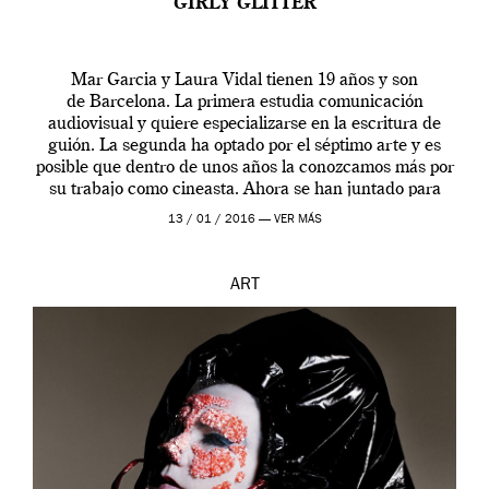
GIRLY GLITTER
Mar Garcia y Laura Vidal tienen 19 años y son
de Barcelona. La primera estudia comunicación
audiovisual y quiere especializarse en la escritura de
guión. La segunda ha optado por el séptimo arte y es
posible que dentro de unos años la conozcamos más por
su trabajo como cineasta. Ahora se han juntado para
contarnos una […]
13 / 01 / 2016 —
VER MÁS
ART