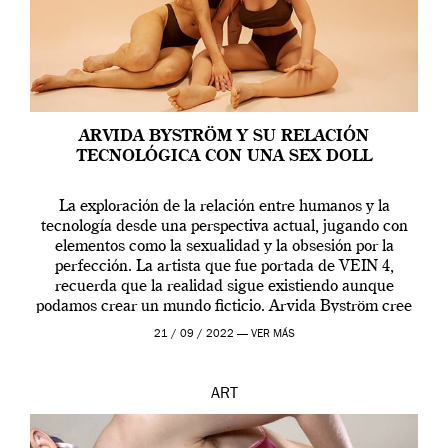
ARVIDA BYSTRÖM Y SU RELACIÓN
TECNOLÓGICA CON UNA SEX DOLL
La exploración de la relación entre humanos y la
tecnología desde una perspectiva actual, jugando con
elementos como la sexualidad y la obsesión por la
perfección. La artista que fue portada de VEIN 4,
recuerda que la realidad sigue existiendo aunque
podamos crear un mundo ficticio. Arvida Byström cree
que los humanos tienen un complejo […]
21 / 09 / 2022 —
VER MÁS
ART