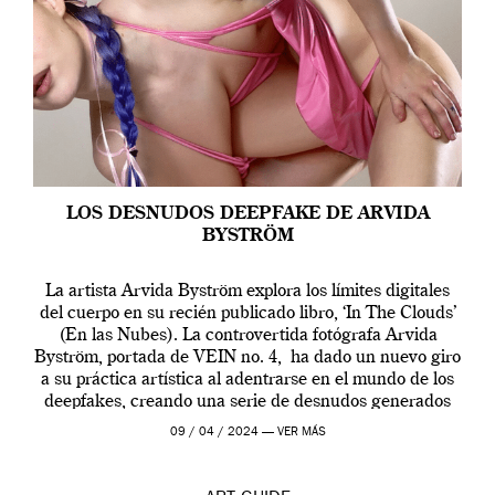
LOS DESNUDOS DEEPFAKE DE ARVIDA
BYSTRÖM
La artista Arvida Byström explora los límites digitales
del cuerpo en su recién publicado libro, ‘In The Clouds’
(En las Nubes). La controvertida fotógrafa Arvida
Byström, portada de VEIN no. 4, ha dado un nuevo giro
a su práctica artística al adentrarse en el mundo de los
deepfakes, creando una serie de desnudos generados
por […]
09 / 04 / 2024 —
VER MÁS