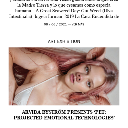
la Madre Tierra y lo que creamos como especia
humana. A Great Seaweed Day: Gut Weed (Ulva
Intestinalis), Ingela Ihrman, 2019 La Casa Encendida de
Madrid y la Wellcome […]
08 / 06 / 2021 —
VER MÁS
ART
EXHIBITION
ARVIDA BYSTRÖM PRESENTS ‘PET:
PROJECTED EMOTIONAL TECHNOLOGIES’