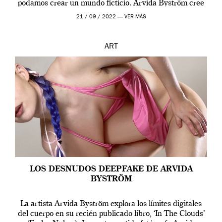
podamos crear un mundo ficticio. Arvida Byström cree
que los humanos tienen un complejo […]
21 / 09 / 2022 —
VER MÁS
ART
LOS DESNUDOS DEEPFAKE DE ARVIDA
BYSTRÖM
La artista Arvida Byström explora los límites digitales
del cuerpo en su recién publicado libro, ‘In The Clouds’