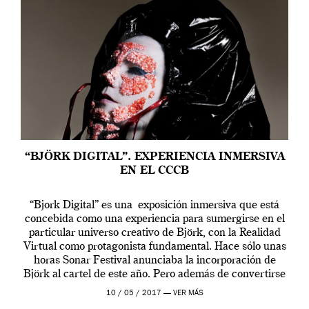
“BJÖRK DIGITAL”. EXPERIENCIA INMERSIVA
EN EL CCCB
“Bjork Digital” es una exposición inmersiva que está
concebida como una experiencia para sumergirse en el
particular universo creativo de Björk, con la Realidad
Virtual como protagonista fundamental. Hace sólo unas
horas Sonar Festival anunciaba la incorporación de
Björk al cartel de este año. Pero además de convertirse
en una de las actuaciones más relevantes […]
10 / 05 / 2017 —
VER MÁS