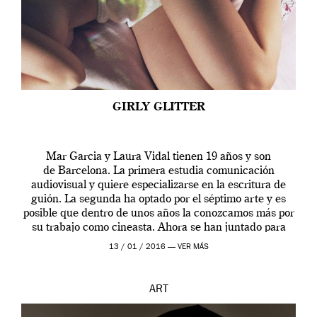
GIRLY GLITTER
Mar Garcia y Laura Vidal tienen 19 años y son
de Barcelona. La primera estudia comunicación
audiovisual y quiere especializarse en la escritura de
guión. La segunda ha optado por el séptimo arte y es
posible que dentro de unos años la conozcamos más por
su trabajo como cineasta. Ahora se han juntado para
contarnos una […]
13 / 01 / 2016 —
VER MÁS
ART