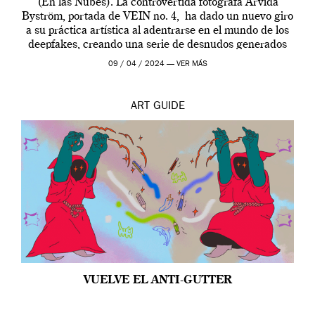
(En las Nubes). La controvertida fotógrafa Arvida
Byström, portada de VEIN no. 4, ha dado un nuevo giro
a su práctica artística al adentrarse en el mundo de los
deepfakes, creando una serie de desnudos generados
por […]
09 / 04 / 2024 —
VER MÁS
ART
GUIDE
VUELVE EL ANTI-GUTTER