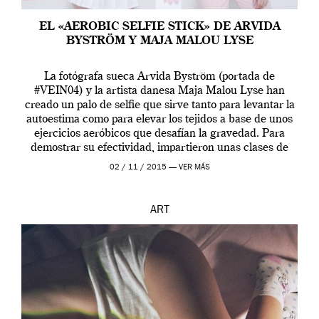
EL «AEROBIC SELFIE STICK» DE ARVIDA
BYSTRÖM Y MAJA MALOU LYSE
La fotógrafa sueca Arvida Byström (portada de
#VEIN04) y la artista danesa Maja Malou Lyse han
creado un palo de selfie que sirve tanto para levantar la
autoestima como para elevar los tejidos a base de unos
ejercicios aeróbicos que desafían la gravedad. Para
demostrar su efectividad, impartieron unas clases de
prueba en el Tate […]
02 / 11 / 2015 —
VER MÁS
ART