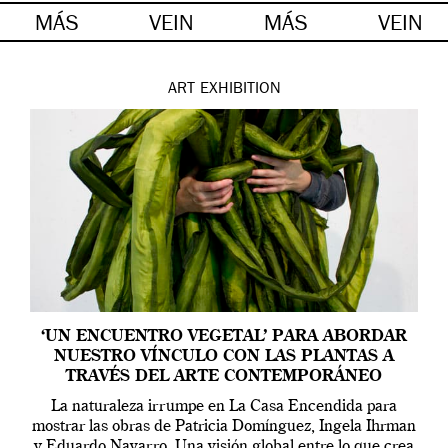
MÁS
VEIN
MÁS
VEIN
ART
EXHIBITION
‘UN ENCUENTRO VEGETAL’ PARA ABORDAR
NUESTRO VÍNCULO CON LAS PLANTAS A
TRAVÉS DEL ARTE CONTEMPORÁNEO
La naturaleza irrumpe en La Casa Encendida para
mostrar las obras de Patricia Domínguez, Ingela Ihrman
y Eduardo Navarro. Una visión global entre lo que crea