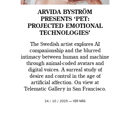
ARVIDA BYSTRÖM
PRESENTS ‘PET:
PROJECTED EMOTIONAL
TECHNOLOGIES’
The Swedish artist explores AI
companionship and the blurred
intimacy between human and machine
through animal-coded avatars and
digital voices. A surreal study of
desire and control in the age of
artificial affection. On view at
Telematic Gallery in San Francisco.
24 / 10 / 2025 —
VER MÁS