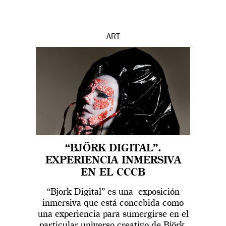
ART
“BJÖRK DIGITAL”.
EXPERIENCIA INMERSIVA
EN EL CCCB
“Bjork Digital” es una exposición
inmersiva que está concebida como
una experiencia para sumergirse en el
particular universo creativo de Björk,