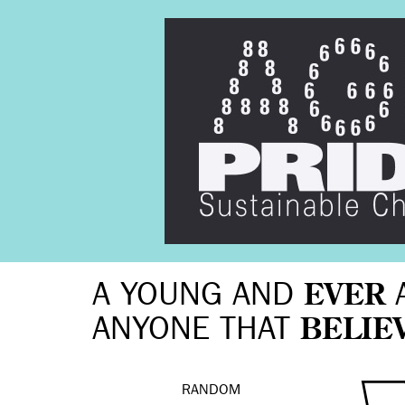
A YOUNG AND
EVER
ANYONE THAT
BELIE
RANDOM