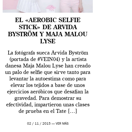
EL «AEROBIC SELFIE
STICK» DE ARVIDA
BYSTRÖM Y MAJA MALOU
LYSE
La fotógrafa sueca Arvida Byström
(portada de #VEIN04) y la artista
danesa Maja Malou Lyse han creado
un palo de selfie que sirve tanto para
levantar la autoestima como para
elevar los tejidos a base de unos
ejercicios aeróbicos que desafían la
gravedad. Para demostrar su
efectividad, impartieron unas clases
de prueba en el Tate […]
02 / 11 / 2015 —
VER MÁS