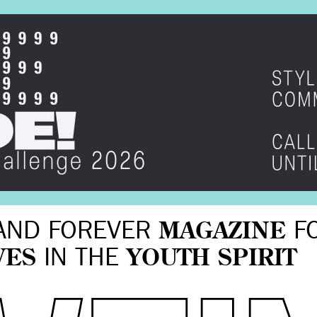
AND FOREVER
MAGAZINE
F
VES
IN THE
YOUTH SPIRIT