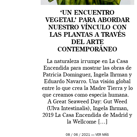
‘UN ENCUENTRO
VEGETAL’ PARA ABORDAR
NUESTRO VÍNCULO CON
LAS PLANTAS A TRAVÉS
DEL ARTE
CONTEMPORÁNEO
La naturaleza irrumpe en La Casa
Encendida para mostrar las obras de
Patricia Domínguez, Ingela Ihrman y
Eduardo Navarro. Una visión global
entre lo que crea la Madre Tierra y lo
que creamos como especia humana.
A Great Seaweed Day: Gut Weed
(Ulva Intestinalis), Ingela Ihrman,
2019 La Casa Encendida de Madrid y
la Wellcome […]
08 / 06 / 2021 —
VER MÁS