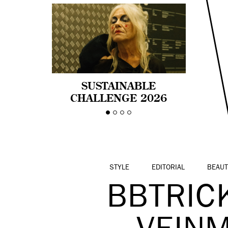
SUSTAINABLE
CHALLENGE 2026
CELEBRA LA
DIVERSIDAD DE EDAD
EN LA MODA CON AGE
PRIDE!
STYLE
EDITORIAL
BEAUT
BBTRIC