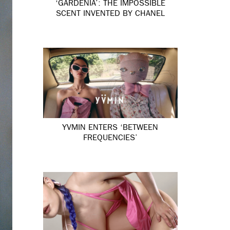
‘GARDÉNIA’: THE IMPOSSIBLE
SCENT INVENTED BY CHANEL
YVMIN ENTERS ‘BETWEEN
FREQUENCIES’