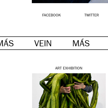
FACEBOOK
TWITTER
MÁS
VEIN
MÁS
ART
EXHIBITION