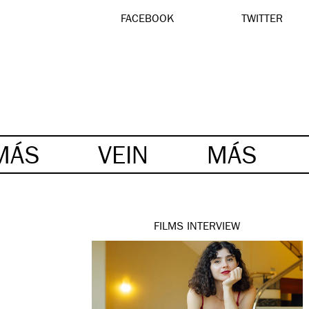
FACEBOOK
TWITTER
MÁS
VEIN
MÁS
FILMS
INTERVIEW