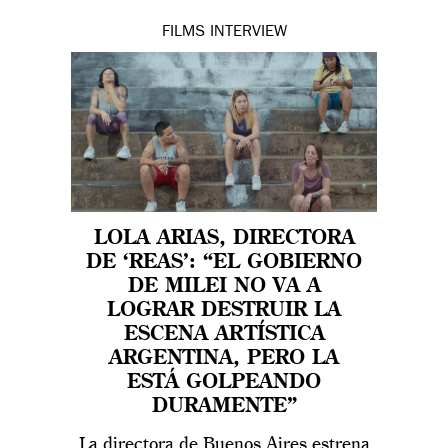
FILMS
INTERVIEW
LOLA ARIAS, DIRECTORA
DE ‘REAS’: “EL GOBIERNO
DE MILEI NO VA A
LOGRAR DESTRUIR LA
ESCENA ARTÍSTICA
ARGENTINA, PERO LA
ESTÁ GOLPEANDO
DURAMENTE”
La directora de Buenos Aires estrena