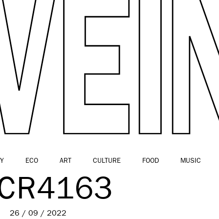
Y
ECO
ART
CULTURE
FOOD
MUSIC
ACR4163
26 / 09 / 2022