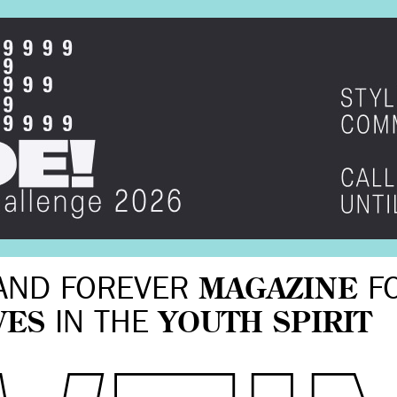
AND FOREVER
MAGAZINE
F
VES
IN THE
YOUTH SPIRIT