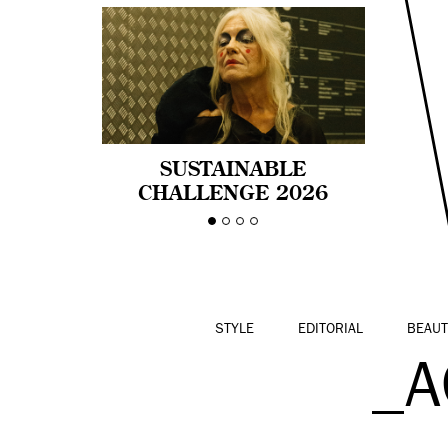
SUSTAINABLE
CHALLENGE 2026
CELEBRA LA
DIVERSIDAD DE EDAD
EN LA MODA CON AGE
PRIDE!
STYLE
EDITORIAL
BEAUT
_