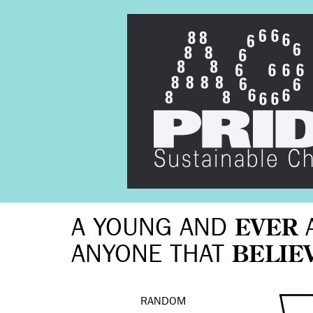
A YOUNG AND
EVER
ANYONE THAT
BELIE
RANDOM