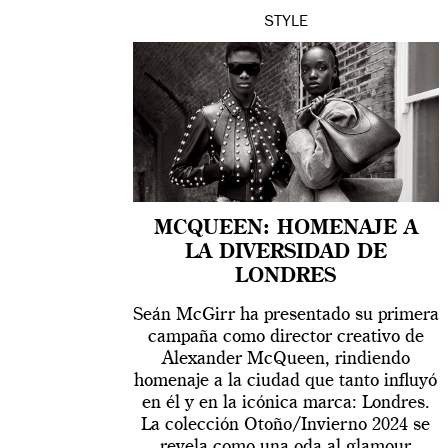
STYLE
MCQUEEN: HOMENAJE A
LA DIVERSIDAD DE
LONDRES
Seán McGirr ha presentado su primera
campaña como director creativo de
Alexander McQueen, rindiendo
homenaje a la ciudad que tanto influyó
en él y en la icónica marca: Londres.
La colección Otoño/Invierno 2024 se
revela como una oda al glamour