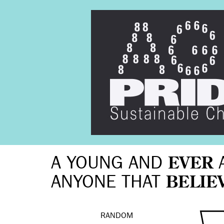
A YOUNG AND
EVER
ANYONE THAT
BELIE
RANDOM