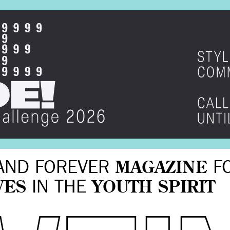
AND FOREVER
MAGAZINE
F
VES
IN THE
YOUTH SPIRIT