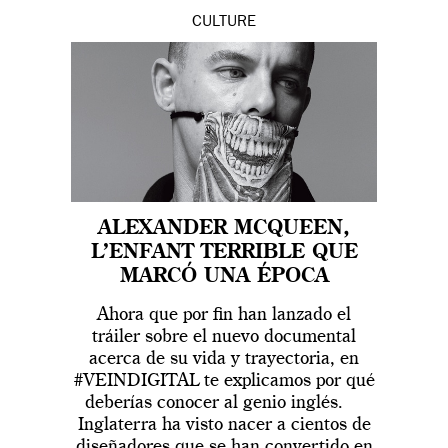
CULTURE
ALEXANDER MCQUEEN,
L’ENFANT TERRIBLE QUE
MARCÓ UNA ÉPOCA
Ahora que por fin han lanzado el
tráiler sobre el nuevo documental
acerca de su vida y trayectoria, en
#VEINDIGITAL te explicamos por qué
deberías conocer al genio inglés.
Inglaterra ha visto nacer a cientos de
diseñadores que se han convertido en