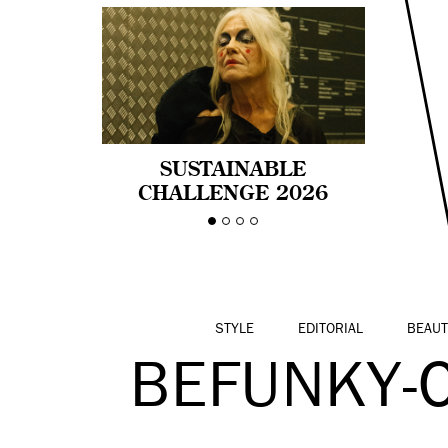
SUSTAINABLE
CHALLENGE 2026
CELEBRA LA
DIVERSIDAD DE EDAD
EN LA MODA CON AGE
PRIDE!
STYLE
EDITORIAL
BEAUT
BEFUNKY-CO