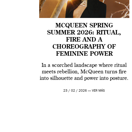
MCQUEEN SPRING
SUMMER 2026: RITUAL,
FIRE AND A
CHOREOGRAPHY OF
FEMININE POWER
In a scorched landscape where ritual
meets rebellion, McQueen turns fire
into silhouette and power into posture.
23 / 02 / 2026 —
VER MÁS