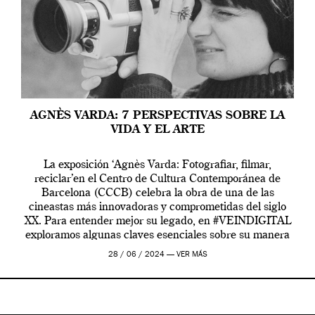
AGNÈS VARDA: 7 PERSPECTIVAS SOBRE LA
VIDA Y EL ARTE
La exposición ‘Agnès Varda: Fotografiar, filmar,
reciclar’en el Centro de Cultura Contemporánea de
Barcelona (CCCB) celebra la obra de una de las
cineastas más innovadoras y comprometidas del siglo
XX. Para entender mejor su legado, en #VEINDIGITAL
exploramos algunas claves esenciales sobre su manera
de entender la vida, el cine y el arte contemporáneo.
28 / 06 / 2024 —
VER MÁS