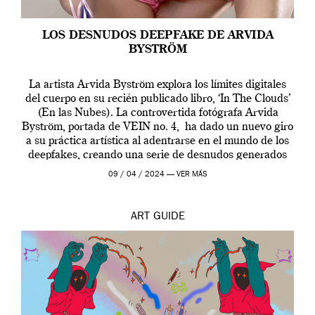
LOS DESNUDOS DEEPFAKE DE ARVIDA
BYSTRÖM
La artista Arvida Byström explora los límites digitales
del cuerpo en su recién publicado libro, ‘In The Clouds’
(En las Nubes). La controvertida fotógrafa Arvida
Byström, portada de VEIN no. 4, ha dado un nuevo giro
a su práctica artística al adentrarse en el mundo de los
deepfakes, creando una serie de desnudos generados
por […]
09 / 04 / 2024 —
VER MÁS
ART
GUIDE