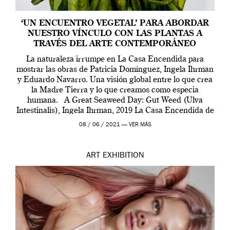
‘UN ENCUENTRO VEGETAL’ PARA ABORDAR
NUESTRO VÍNCULO CON LAS PLANTAS A
TRAVÉS DEL ARTE CONTEMPORÁNEO
La naturaleza irrumpe en La Casa Encendida para
mostrar las obras de Patricia Domínguez, Ingela Ihrman
y Eduardo Navarro. Una visión global entre lo que crea
la Madre Tierra y lo que creamos como especia
humana. A Great Seaweed Day: Gut Weed (Ulva
Intestinalis), Ingela Ihrman, 2019 La Casa Encendida de
Madrid y la Wellcome […]
08 / 06 / 2021 —
VER MÁS
ART
EXHIBITION