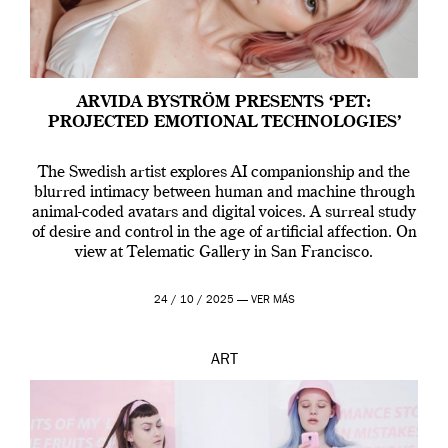
ARVIDA BYSTRÖM PRESENTS ‘PET:
PROJECTED EMOTIONAL TECHNOLOGIES’
The Swedish artist explores AI companionship and the
blurred intimacy between human and machine through
animal-coded avatars and digital voices. A surreal study
of desire and control in the age of artificial affection. On
view at Telematic Gallery in San Francisco.
24 / 10 / 2025 —
VER MÁS
ART