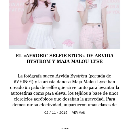
EL «AEROBIC SELFIE STICK» DE ARVIDA
BYSTRÖM Y MAJA MALOU LYSE
La fotógrafa sueca Arvida Byström (portada de
#VEIN04) y la artista danesa Maja Malou Lyse han
creado un palo de selfie que sirve tanto para levantar la
autoestima como para elevar los tejidos a base de unos
ejercicios aeróbicos que desafían la gravedad. Para
demostrar su efectividad, impartieron unas clases de
prueba en el Tate […]
02 / 11 / 2015 —
VER MÁS