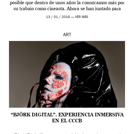
posible que dentro de unos años la conozcamos más por
su trabajo como cineasta. Ahora se han juntado para
contarnos una […]
13 / 01 / 2016 —
VER MÁS
ART
“BJÖRK DIGITAL”. EXPERIENCIA INMERSIVA
EN EL CCCB