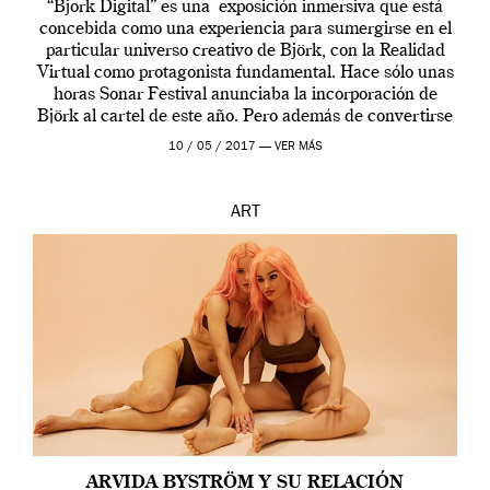
“Bjork Digital” es una exposición inmersiva que está
concebida como una experiencia para sumergirse en el
particular universo creativo de Björk, con la Realidad
Virtual como protagonista fundamental. Hace sólo unas
horas Sonar Festival anunciaba la incorporación de
Björk al cartel de este año. Pero además de convertirse
en una de las actuaciones más relevantes […]
10 / 05 / 2017 —
VER MÁS
ART
ARVIDA BYSTRÖM Y SU RELACIÓN