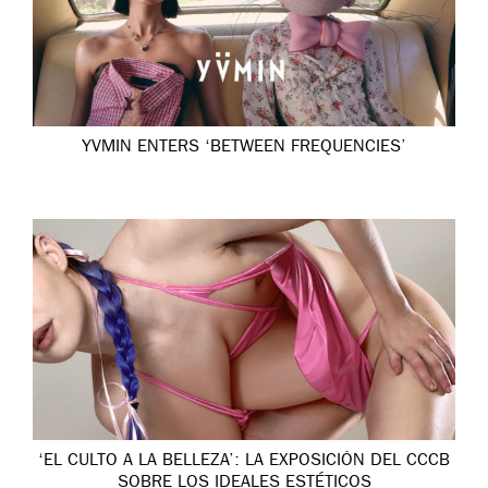
YVMIN ENTERS ‘BETWEEN FREQUENCIES’
‘EL CULTO A LA BELLEZA’: LA EXPOSICIÓN DEL CCCB
SOBRE LOS IDEALES ESTÉTICOS