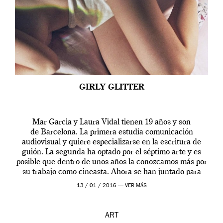
GIRLY GLITTER
Mar Garcia y Laura Vidal tienen 19 años y son
de Barcelona. La primera estudia comunicación
audiovisual y quiere especializarse en la escritura de
guión. La segunda ha optado por el séptimo arte y es
posible que dentro de unos años la conozcamos más por
su trabajo como cineasta. Ahora se han juntado para
contarnos una […]
13 / 01 / 2016 —
VER MÁS
ART