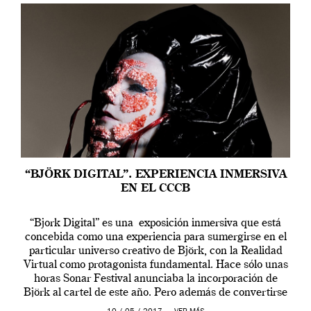
“BJÖRK DIGITAL”. EXPERIENCIA INMERSIVA
EN EL CCCB
“Bjork Digital” es una exposición inmersiva que está
concebida como una experiencia para sumergirse en el
particular universo creativo de Björk, con la Realidad
Virtual como protagonista fundamental. Hace sólo unas
horas Sonar Festival anunciaba la incorporación de
Björk al cartel de este año. Pero además de convertirse
en una de las actuaciones más relevantes […]