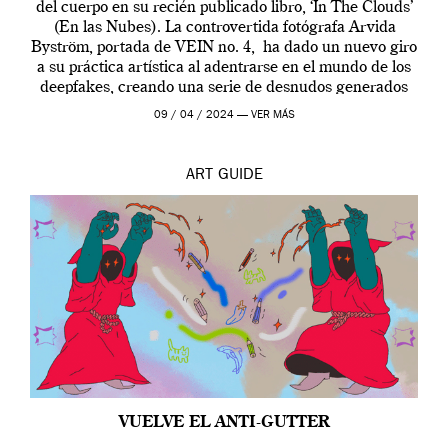
del cuerpo en su recién publicado libro, ‘In The Clouds’
(En las Nubes). La controvertida fotógrafa Arvida
Byström, portada de VEIN no. 4, ha dado un nuevo giro
a su práctica artística al adentrarse en el mundo de los
deepfakes, creando una serie de desnudos generados
por […]
09 / 04 / 2024 —
VER MÁS
ART
GUIDE
VUELVE EL ANTI-GUTTER