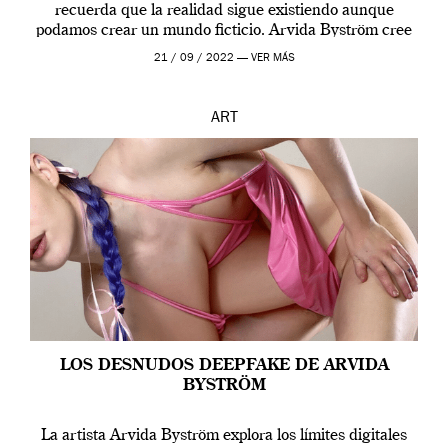
recuerda que la realidad sigue existiendo aunque
podamos crear un mundo ficticio. Arvida Byström cree
que los humanos tienen un complejo […]
21 / 09 / 2022 —
VER MÁS
ART
LOS DESNUDOS DEEPFAKE DE ARVIDA
BYSTRÖM
La artista Arvida Byström explora los límites digitales