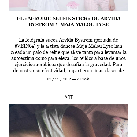
EL «AEROBIC SELFIE STICK» DE ARVIDA
BYSTRÖM Y MAJA MALOU LYSE
La fotógrafa sueca Arvida Byström (portada de
#VEIN04) y la artista danesa Maja Malou Lyse han
creado un palo de selfie que sirve tanto para levantar la
autoestima como para elevar los tejidos a base de unos
ejercicios aeróbicos que desafían la gravedad. Para
demostrar su efectividad, impartieron unas clases de
prueba en el Tate […]
02 / 11 / 2015 —
VER MÁS
ART