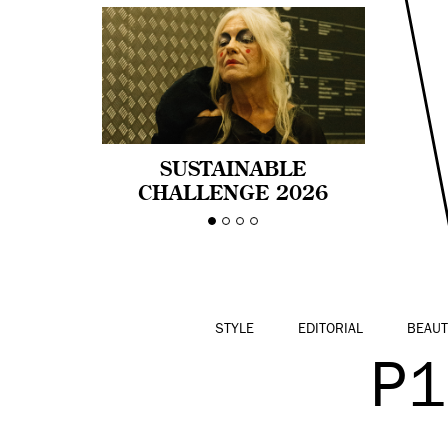
SUSTAINABLE
CHALLENGE 2026
CELEBRA LA
DIVERSIDAD DE EDAD
EN LA MODA CON AGE
PRIDE!
STYLE
EDITORIAL
BEAUT
P