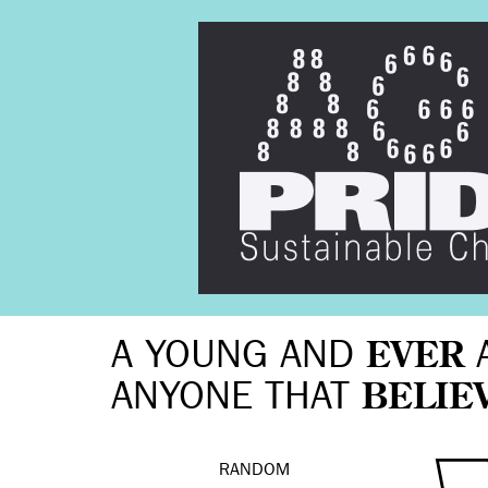
A YOUNG AND
EVER
ANYONE THAT
BELIE
RANDOM