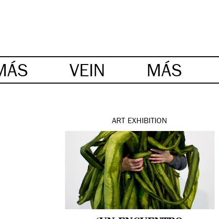
MÁS
VEIN
MÁS
ART
EXHIBITION