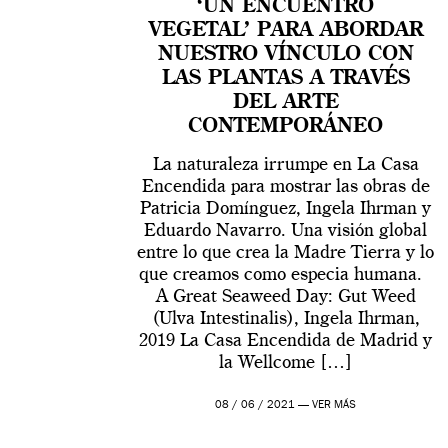
‘UN ENCUENTRO
VEGETAL’ PARA ABORDAR
NUESTRO VÍNCULO CON
LAS PLANTAS A TRAVÉS
DEL ARTE
CONTEMPORÁNEO
La naturaleza irrumpe en La Casa
Encendida para mostrar las obras de
Patricia Domínguez, Ingela Ihrman y
Eduardo Navarro. Una visión global
entre lo que crea la Madre Tierra y lo
que creamos como especia humana.
A Great Seaweed Day: Gut Weed
(Ulva Intestinalis), Ingela Ihrman,
2019 La Casa Encendida de Madrid y
la Wellcome […]
08 / 06 / 2021 —
VER MÁS