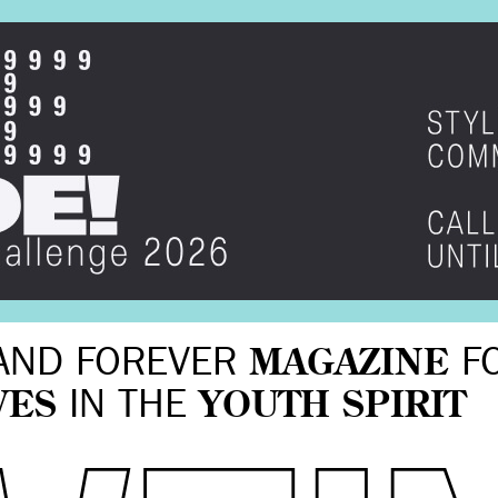
AND FOREVER
MAGAZINE
F
VES
IN THE
YOUTH SPIRIT