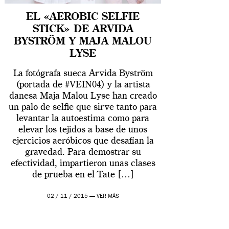
EL «AEROBIC SELFIE
STICK» DE ARVIDA
BYSTRÖM Y MAJA MALOU
LYSE
La fotógrafa sueca Arvida Byström
(portada de #VEIN04) y la artista
danesa Maja Malou Lyse han creado
un palo de selfie que sirve tanto para
levantar la autoestima como para
elevar los tejidos a base de unos
ejercicios aeróbicos que desafían la
gravedad. Para demostrar su
efectividad, impartieron unas clases
de prueba en el Tate […]
02 / 11 / 2015 —
VER MÁS