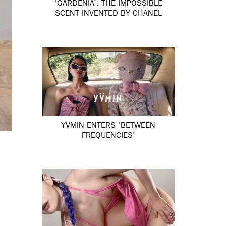
‘GARDÉNIA’: THE IMPOSSIBLE
SCENT INVENTED BY CHANEL
YVMIN ENTERS ‘BETWEEN
FREQUENCIES’