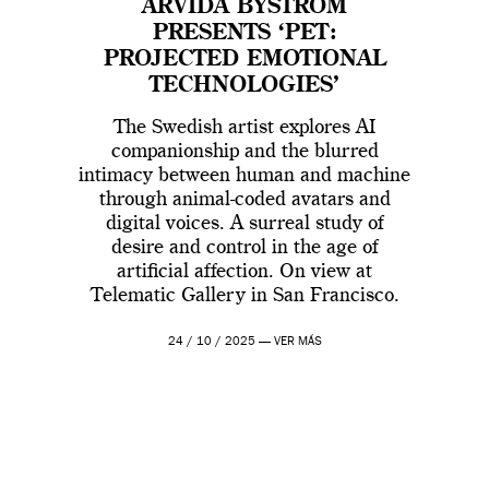
ARVIDA BYSTRÖM
PRESENTS ‘PET:
PROJECTED EMOTIONAL
TECHNOLOGIES’
The Swedish artist explores AI
companionship and the blurred
intimacy between human and machine
through animal-coded avatars and
digital voices. A surreal study of
desire and control in the age of
artificial affection. On view at
Telematic Gallery in San Francisco.
24 / 10 / 2025 —
VER MÁS