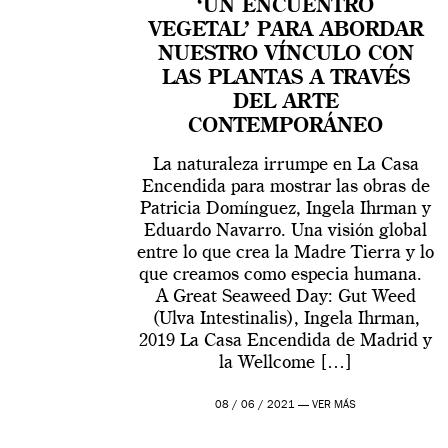
‘UN ENCUENTRO
VEGETAL’ PARA ABORDAR
NUESTRO VÍNCULO CON
LAS PLANTAS A TRAVÉS
DEL ARTE
CONTEMPORÁNEO
La naturaleza irrumpe en La Casa
Encendida para mostrar las obras de
Patricia Domínguez, Ingela Ihrman y
Eduardo Navarro. Una visión global
entre lo que crea la Madre Tierra y lo
que creamos como especia humana.
A Great Seaweed Day: Gut Weed
(Ulva Intestinalis), Ingela Ihrman,
2019 La Casa Encendida de Madrid y
la Wellcome […]
08 / 06 / 2021 —
VER MÁS