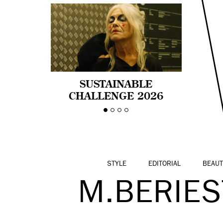
SUSTAINABLE
CHALLENGE 2026
CELEBRA LA
DIVERSIDAD DE EDAD
EN LA MODA CON AGE
PRIDE!
STYLE
EDITORIAL
BEAUT
M.BERIES