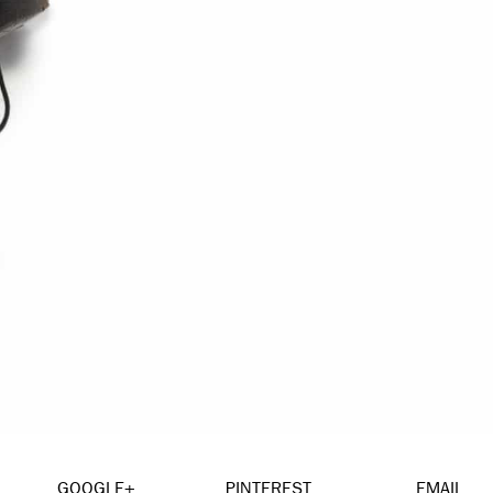
GOOGLE+
PINTEREST
EMAIL