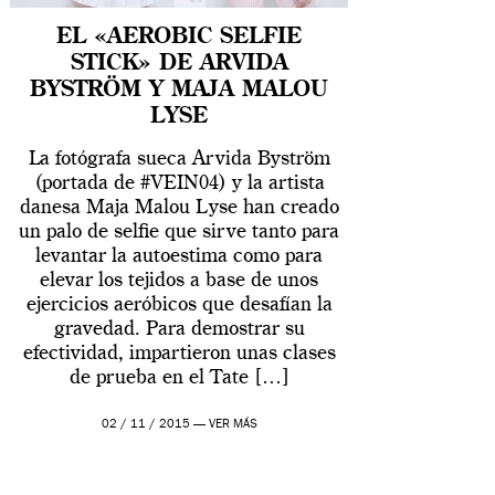
EL «AEROBIC SELFIE
STICK» DE ARVIDA
BYSTRÖM Y MAJA MALOU
LYSE
La fotógrafa sueca Arvida Byström
(portada de #VEIN04) y la artista
danesa Maja Malou Lyse han creado
un palo de selfie que sirve tanto para
levantar la autoestima como para
elevar los tejidos a base de unos
ejercicios aeróbicos que desafían la
gravedad. Para demostrar su
efectividad, impartieron unas clases
de prueba en el Tate […]
02 / 11 / 2015 —
VER MÁS