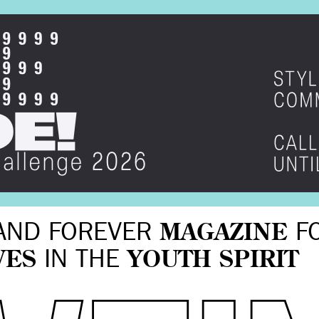
AND FOREVER
MAGAZINE
F
VES
IN THE
YOUTH SPIRIT