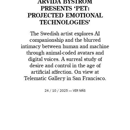
ARVIDA BYSTRÖM
PRESENTS ‘PET:
PROJECTED EMOTIONAL
TECHNOLOGIES’
The Swedish artist explores AI
companionship and the blurred
intimacy between human and machine
through animal-coded avatars and
digital voices. A surreal study of
desire and control in the age of
artificial affection. On view at
Telematic Gallery in San Francisco.
24 / 10 / 2025 —
VER MÁS