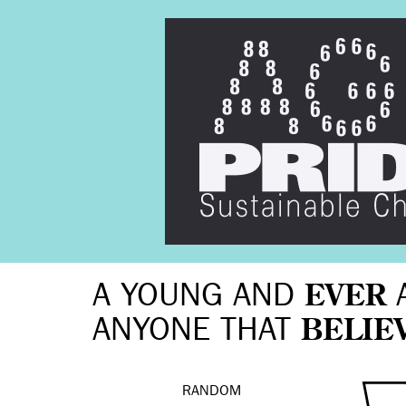
A YOUNG AND
EVER
ANYONE THAT
BELIE
RANDOM