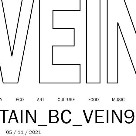
Y
ECO
ART
CULTURE
FOOD
MUSIC
TAIN_BC_VEIN9
05 / 11 / 2021