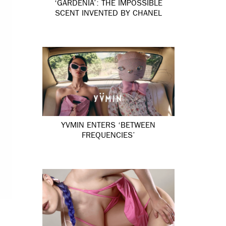
‘GARDÉNIA’: THE IMPOSSIBLE
SCENT INVENTED BY CHANEL
YVMIN ENTERS ‘BETWEEN
FREQUENCIES’