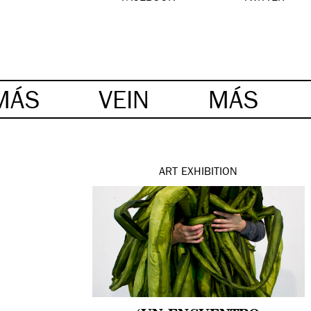
MÁS
VEIN
MÁS
ART
EXHIBITION