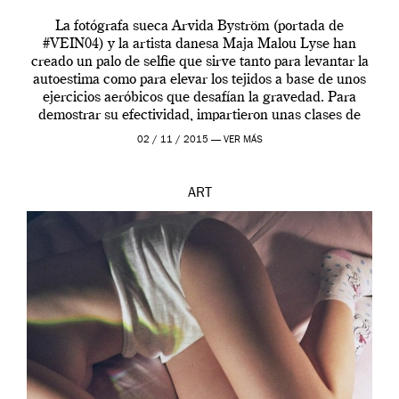
La fotógrafa sueca Arvida Byström (portada de
#VEIN04) y la artista danesa Maja Malou Lyse han
creado un palo de selfie que sirve tanto para levantar la
autoestima como para elevar los tejidos a base de unos
ejercicios aeróbicos que desafían la gravedad. Para
demostrar su efectividad, impartieron unas clases de
prueba en el Tate […]
02 / 11 / 2015 —
VER MÁS
ART