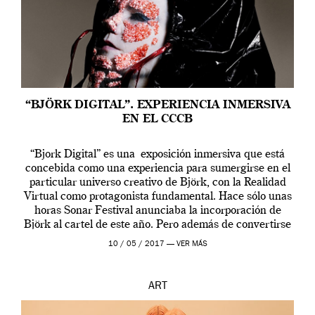
“BJÖRK DIGITAL”. EXPERIENCIA INMERSIVA
EN EL CCCB
“Bjork Digital” es una exposición inmersiva que está
concebida como una experiencia para sumergirse en el
particular universo creativo de Björk, con la Realidad
Virtual como protagonista fundamental. Hace sólo unas
horas Sonar Festival anunciaba la incorporación de
Björk al cartel de este año. Pero además de convertirse
en una de las actuaciones más relevantes […]
10 / 05 / 2017 —
VER MÁS
ART