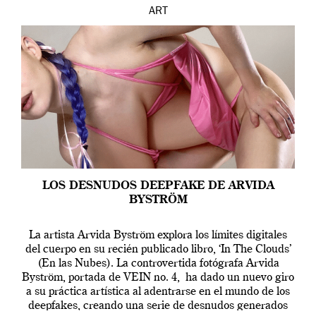
ART
LOS DESNUDOS DEEPFAKE DE ARVIDA
BYSTRÖM
La artista Arvida Byström explora los límites digitales
del cuerpo en su recién publicado libro, ‘In The Clouds’
(En las Nubes). La controvertida fotógrafa Arvida
Byström, portada de VEIN no. 4, ha dado un nuevo giro
a su práctica artística al adentrarse en el mundo de los
deepfakes, creando una serie de desnudos generados