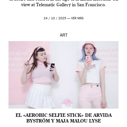
view at Telematic Gallery in San Francisco.
24 / 10 / 2025 —
VER MÁS
ART
EL «AEROBIC SELFIE STICK» DE ARVIDA
BYSTRÖM Y MAJA MALOU LYSE