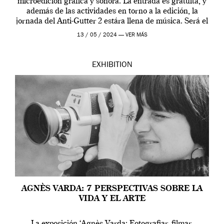
microedición gráfica y sonora. La entrada es gratuita, y
además de las actividades en torno a la edición, la
jornada del Anti-Gutter 2 estára llena de música. Será el
[…]
13 / 05 / 2024 —
VER MÁS
EXHIBITION
AGNÈS VARDA: 7 PERSPECTIVAS SOBRE LA
VIDA Y EL ARTE
La exposición ‘Agnès Varda: Fotografiar, filmar,