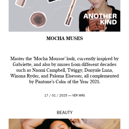
MOCHA MUSES
Master the ‘Mocha Mousse’ look, currently inspired by
Gabriette, and also by muses from different decades
such as Naomi Campbell, Twiggy, Donyale Luna,
Winona Ryder, and Paloma Elsesser, all complemented
by Pantone’s Color of the Year 2025.
17 / 01 / 2025 —
VER MÁS
BEAUTY