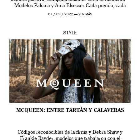
Modelos Paloma y Ama Elsesser Cada prenda, cada
outfit, cada momento, caracteriza […]
07 / 09 / 2022 —
VER MÁS
STYLE
MCQUEEN: ENTRE TARTÁN Y CALAVERAS
Códigos reconocibles de la firma y Debra Shaw y
Frankie Rayder, modelos que trabajaron con el