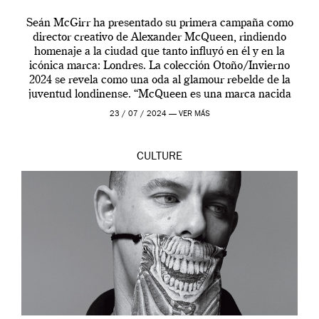
Seán McGirr ha presentado su primera campaña como
director creativo de Alexander McQueen, rindiendo
homenaje a la ciudad que tanto influyó en él y en la
icónica marca: Londres. La colección Otoño/Invierno
2024 se revela como una oda al glamour rebelde de la
juventud londinense. “McQueen es una marca nacida
en Londres y siempre ha […]
23 / 07 / 2024 —
VER MÁS
CULTURE