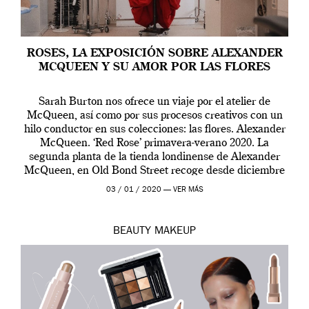
ROSES, LA EXPOSICIÓN SOBRE ALEXANDER
MCQUEEN Y SU AMOR POR LAS FLORES
Sarah Burton nos ofrece un viaje por el atelier de
McQueen, así como por sus procesos creativos con un
hilo conductor en sus colecciones: las flores. Alexander
McQueen. ‘Red Rose’ primavera-verano 2020. La
segunda planta de la tienda londinense de Alexander
McQueen, en Old Bond Street recoge desde diciembre
de 2019 hasta final de abril […]
03 / 01 / 2020 —
VER MÁS
BEAUTY
MAKEUP