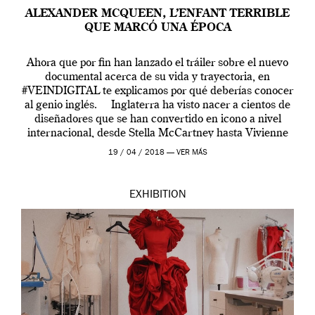
ALEXANDER MCQUEEN, L’ENFANT TERRIBLE
QUE MARCÓ UNA ÉPOCA
Ahora que por fin han lanzado el tráiler sobre el nuevo
documental acerca de su vida y trayectoria, en
#VEINDIGITAL te explicamos por qué deberías conocer
al genio inglés. Inglaterra ha visto nacer a cientos de
diseñadores que se han convertido en icono a nivel
internacional, desde Stella McCartney hasta Vivienne
Westwood pasando […]
19 / 04 / 2018 —
VER MÁS
EXHIBITION