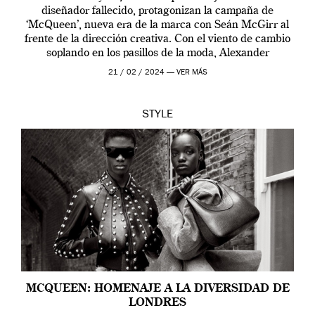
diseñador fallecido, protagonizan la campaña de
‘McQueen’, nueva era de la marca con Seán McGirr al
frente de la dirección creativa. Con el viento de cambio
soplando en los pasillos de la moda, Alexander
McQueen se prepara para una […]
21 / 02 / 2024 —
VER MÁS
STYLE
MCQUEEN: HOMENAJE A LA DIVERSIDAD DE
LONDRES