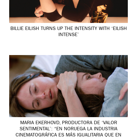
BILLIE EILISH TURNS UP THE INTENSITY WITH ‘EILISH
INTENSE’
MARIA EKERHOVD, PRODUCTORA DE ‘VALOR
SENTIMENTAL’: “EN NORUEGA LA INDUSTRIA
CINEMATOGRÁFICA ES MÁS IGUALITARIA QUE EN