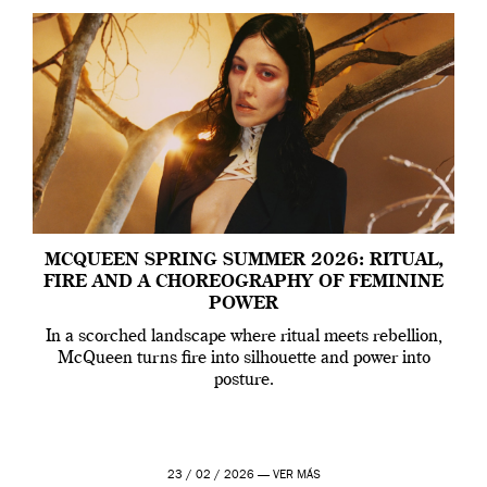
MCQUEEN SPRING SUMMER 2026: RITUAL,
FIRE AND A CHOREOGRAPHY OF FEMININE
POWER
In a scorched landscape where ritual meets rebellion,
McQueen turns fire into silhouette and power into
posture.
23 / 02 / 2026 —
VER MÁS