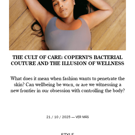
THE CULT OF CARE: COPERNI’S BACTERIAL
COUTURE AND THE ILLUSION OF WELLNESS
What does it mean when fashion wants to penetrate the
skin? Can wellbeing be worn, or are we witnessing a
new frontier in our obsession with controlling the body?
21 / 10 / 2025 —
VER MÁS