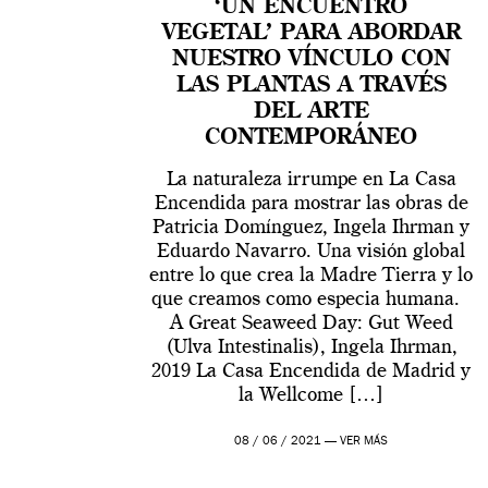
‘UN ENCUENTRO
VEGETAL’ PARA ABORDAR
NUESTRO VÍNCULO CON
LAS PLANTAS A TRAVÉS
DEL ARTE
CONTEMPORÁNEO
La naturaleza irrumpe en La Casa
Encendida para mostrar las obras de
Patricia Domínguez, Ingela Ihrman y
Eduardo Navarro. Una visión global
entre lo que crea la Madre Tierra y lo
que creamos como especia humana.
A Great Seaweed Day: Gut Weed
(Ulva Intestinalis), Ingela Ihrman,
2019 La Casa Encendida de Madrid y
la Wellcome […]
08 / 06 / 2021 —
VER MÁS