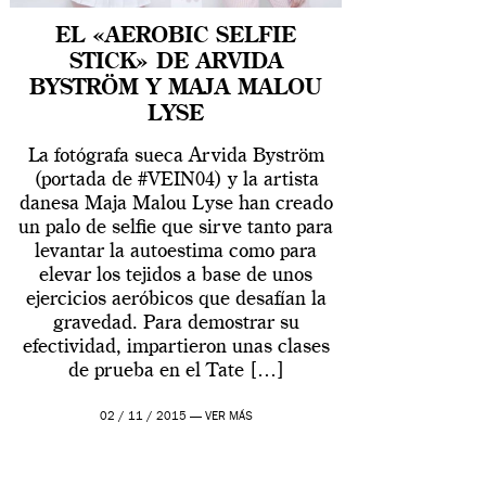
EL «AEROBIC SELFIE
STICK» DE ARVIDA
BYSTRÖM Y MAJA MALOU
LYSE
La fotógrafa sueca Arvida Byström
(portada de #VEIN04) y la artista
danesa Maja Malou Lyse han creado
un palo de selfie que sirve tanto para
levantar la autoestima como para
elevar los tejidos a base de unos
ejercicios aeróbicos que desafían la
gravedad. Para demostrar su
efectividad, impartieron unas clases
de prueba en el Tate […]
02 / 11 / 2015 —
VER MÁS