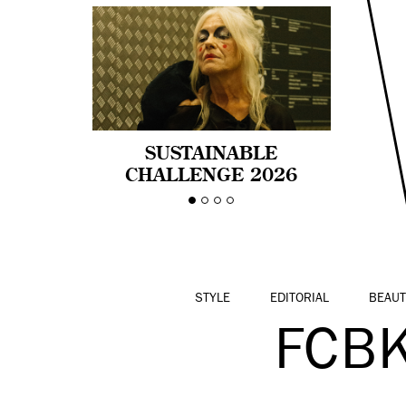
SUSTAINABLE
CHALLENGE 2026
CELEBRA LA
DIVERSIDAD DE EDAD
EN LA MODA CON AGE
PRIDE!
STYLE
EDITORIAL
BEAUT
FCBK