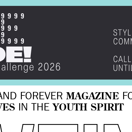
AND FOREVER
MAGAZINE
F
VES
IN THE
YOUTH SPIRIT