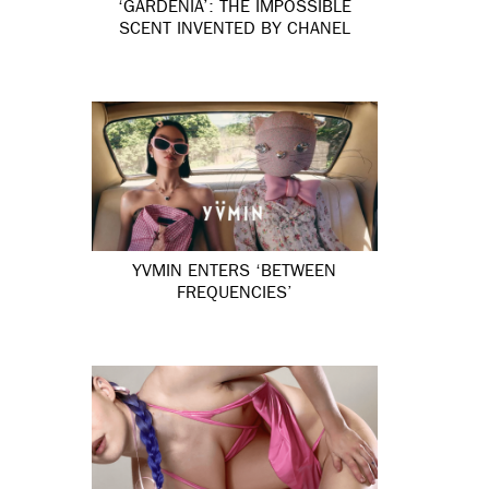
‘GARDÉNIA’: THE IMPOSSIBLE
SCENT INVENTED BY CHANEL
YVMIN ENTERS ‘BETWEEN
FREQUENCIES’