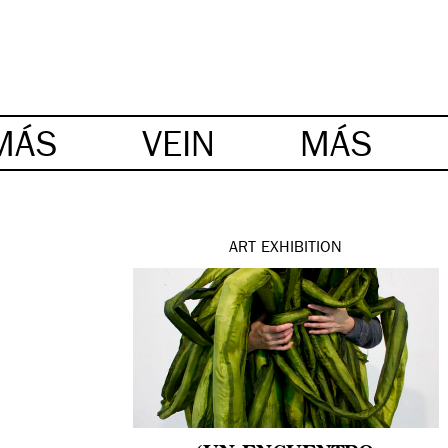
MÁS
VEIN
MÁS
ART
EXHIBITION