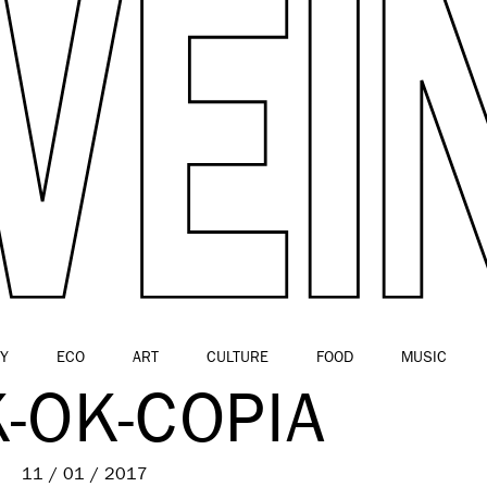
Y
ECO
ART
CULTURE
FOOD
MUSIC
-OK-COPIA
11 / 01 / 2017