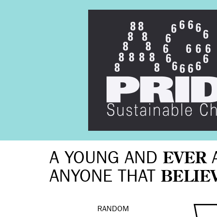
A YOUNG AND
EVER
ANYONE THAT
BELIE
RANDOM