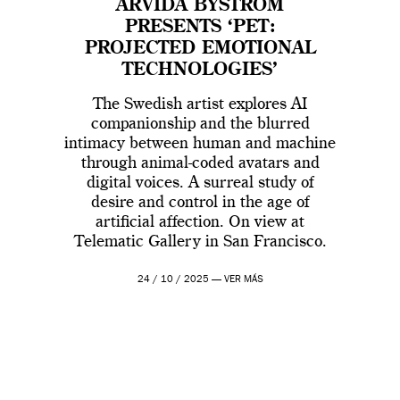
ARVIDA BYSTRÖM
PRESENTS ‘PET:
PROJECTED EMOTIONAL
TECHNOLOGIES’
The Swedish artist explores AI
companionship and the blurred
intimacy between human and machine
through animal-coded avatars and
digital voices. A surreal study of
desire and control in the age of
artificial affection. On view at
Telematic Gallery in San Francisco.
24 / 10 / 2025 —
VER MÁS