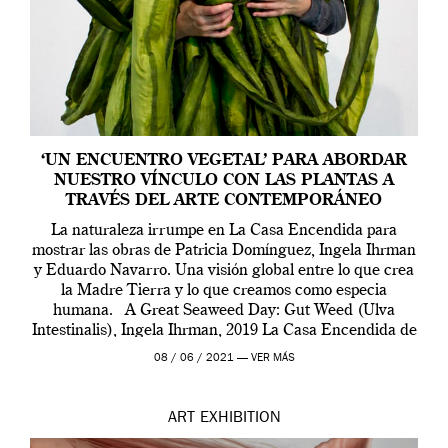
‘UN ENCUENTRO VEGETAL’ PARA ABORDAR
NUESTRO VÍNCULO CON LAS PLANTAS A
TRAVÉS DEL ARTE CONTEMPORÁNEO
La naturaleza irrumpe en La Casa Encendida para
mostrar las obras de Patricia Domínguez, Ingela Ihrman
y Eduardo Navarro. Una visión global entre lo que crea
la Madre Tierra y lo que creamos como especia
humana. A Great Seaweed Day: Gut Weed (Ulva
Intestinalis), Ingela Ihrman, 2019 La Casa Encendida de
Madrid y la Wellcome […]
08 / 06 / 2021 —
VER MÁS
ART
EXHIBITION