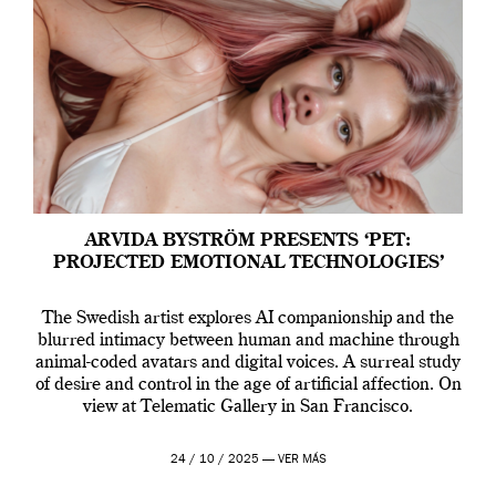
ARVIDA BYSTRÖM PRESENTS ‘PET:
PROJECTED EMOTIONAL TECHNOLOGIES’
The Swedish artist explores AI companionship and the
blurred intimacy between human and machine through
animal-coded avatars and digital voices. A surreal study
of desire and control in the age of artificial affection. On
view at Telematic Gallery in San Francisco.
24 / 10 / 2025 —
VER MÁS