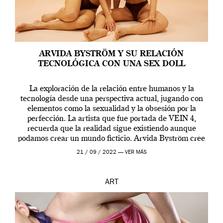
ARVIDA BYSTRÖM Y SU RELACIÓN
TECNOLÓGICA CON UNA SEX DOLL
La exploración de la relación entre humanos y la
tecnología desde una perspectiva actual, jugando con
elementos como la sexualidad y la obsesión por la
perfección. La artista que fue portada de VEIN 4,
recuerda que la realidad sigue existiendo aunque
podamos crear un mundo ficticio. Arvida Byström cree
que los humanos tienen un complejo […]
21 / 09 / 2022 —
VER MÁS
ART