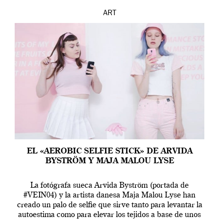
ART
EL «AEROBIC SELFIE STICK» DE ARVIDA
BYSTRÖM Y MAJA MALOU LYSE
La fotógrafa sueca Arvida Byström (portada de
#VEIN04) y la artista danesa Maja Malou Lyse han
creado un palo de selfie que sirve tanto para levantar la
autoestima como para elevar los tejidos a base de unos