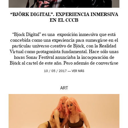
“BJÖRK DIGITAL”. EXPERIENCIA INMERSIVA
EN EL CCCB
“Bjork Digital” es una exposición inmersiva que está
concebida como una experiencia para sumergirse en el
particular universo creativo de Björk, con la Realidad
Virtual como protagonista fundamental. Hace sólo unas
horas Sonar Festival anunciaba la incorporación de
Björk al cartel de este año. Pero además de convertirse
en una de las actuaciones más relevantes […]
10 / 05 / 2017 —
VER MÁS
ART