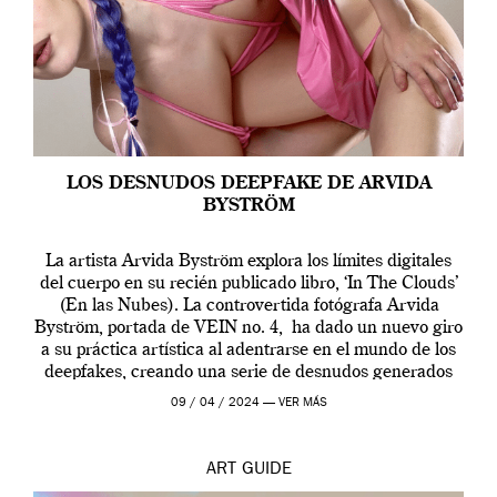
LOS DESNUDOS DEEPFAKE DE ARVIDA
BYSTRÖM
La artista Arvida Byström explora los límites digitales
del cuerpo en su recién publicado libro, ‘In The Clouds’
(En las Nubes). La controvertida fotógrafa Arvida
Byström, portada de VEIN no. 4, ha dado un nuevo giro
a su práctica artística al adentrarse en el mundo de los
deepfakes, creando una serie de desnudos generados
por […]
09 / 04 / 2024 —
VER MÁS
ART
GUIDE