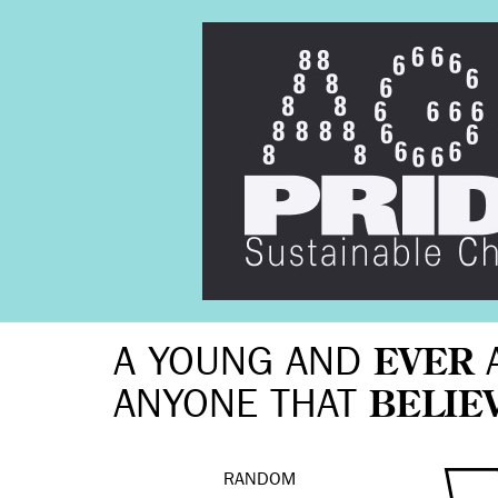
A YOUNG AND
EVER
ANYONE THAT
BELIE
RANDOM