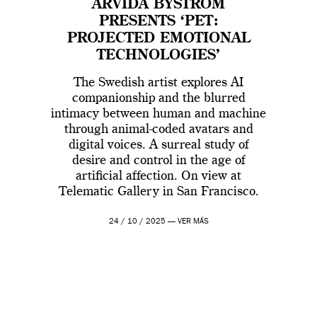
ARVIDA BYSTRÖM
PRESENTS ‘PET:
PROJECTED EMOTIONAL
TECHNOLOGIES’
The Swedish artist explores AI
companionship and the blurred
intimacy between human and machine
through animal-coded avatars and
digital voices. A surreal study of
desire and control in the age of
artificial affection. On view at
Telematic Gallery in San Francisco.
24 / 10 / 2025 —
VER MÁS