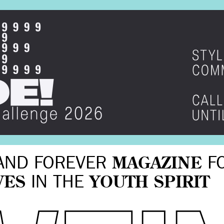
AND FOREVER
MAGAZINE
F
VES
IN THE
YOUTH SPIRIT