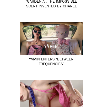
‘GARDÉNIA’: THE IMPOSSIBLE
SCENT INVENTED BY CHANEL
YVMIN ENTERS ‘BETWEEN
FREQUENCIES’