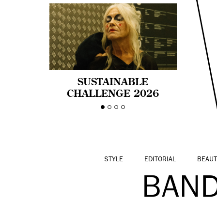
SUSTAINABLE
CHALLENGE 2026
CELEBRA LA
DIVERSIDAD DE EDAD
EN LA MODA CON AGE
PRIDE!
STYLE
EDITORIAL
BEAUT
BAN