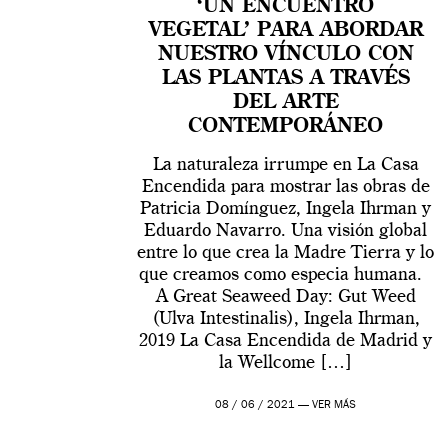
‘UN ENCUENTRO
VEGETAL’ PARA ABORDAR
NUESTRO VÍNCULO CON
LAS PLANTAS A TRAVÉS
DEL ARTE
CONTEMPORÁNEO
La naturaleza irrumpe en La Casa
Encendida para mostrar las obras de
Patricia Domínguez, Ingela Ihrman y
Eduardo Navarro. Una visión global
entre lo que crea la Madre Tierra y lo
que creamos como especia humana.
A Great Seaweed Day: Gut Weed
(Ulva Intestinalis), Ingela Ihrman,
2019 La Casa Encendida de Madrid y
la Wellcome […]
08 / 06 / 2021 —
VER MÁS