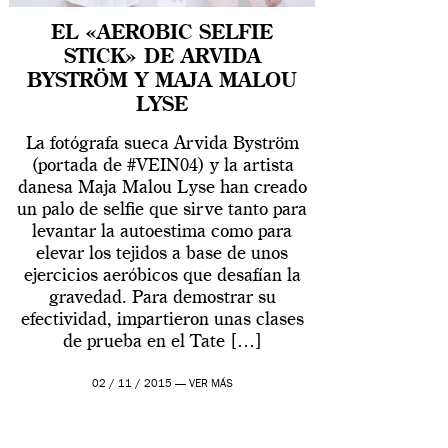
EL «AEROBIC SELFIE
STICK» DE ARVIDA
BYSTRÖM Y MAJA MALOU
LYSE
La fotógrafa sueca Arvida Byström
(portada de #VEIN04) y la artista
danesa Maja Malou Lyse han creado
un palo de selfie que sirve tanto para
levantar la autoestima como para
elevar los tejidos a base de unos
ejercicios aeróbicos que desafían la
gravedad. Para demostrar su
efectividad, impartieron unas clases
de prueba en el Tate […]
02 / 11 / 2015 —
VER MÁS