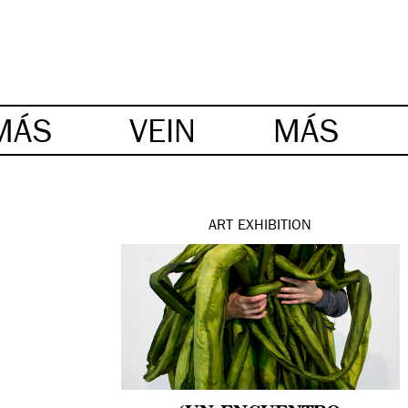
MÁS
VEIN
MÁS
ART
EXHIBITION