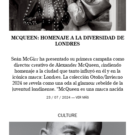
MCQUEEN: HOMENAJE A LA DIVERSIDAD DE
LONDRES
Seán McGirr ha presentado su primera campaña como
director creativo de Alexander McQueen, rindiendo
homenaje a la ciudad que tanto influyó en él y en la
icónica marca: Londres. La colección Otoño/Invierno
2024 se revela como una oda al glamour rebelde de la
juventud londinense. “McQueen es una marca nacida
en Londres y siempre ha […]
23 / 07 / 2024 —
VER MÁS
CULTURE