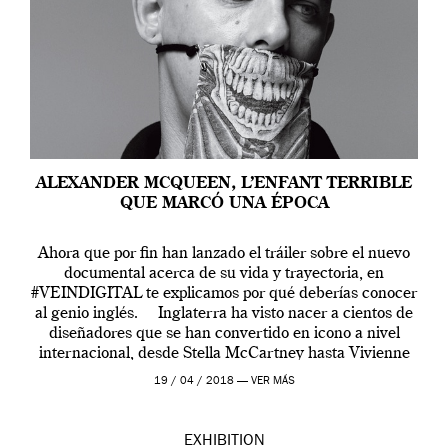
ALEXANDER MCQUEEN, L’ENFANT TERRIBLE
QUE MARCÓ UNA ÉPOCA
Ahora que por fin han lanzado el tráiler sobre el nuevo
documental acerca de su vida y trayectoria, en
#VEINDIGITAL te explicamos por qué deberías conocer
al genio inglés. Inglaterra ha visto nacer a cientos de
diseñadores que se han convertido en icono a nivel
internacional, desde Stella McCartney hasta Vivienne
Westwood pasando […]
19 / 04 / 2018 —
VER MÁS
EXHIBITION