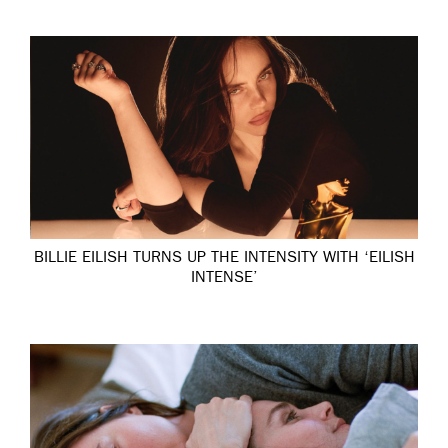
BILLIE EILISH TURNS UP THE INTENSITY WITH ‘EILISH
INTENSE’