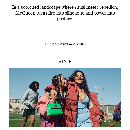
In a scorched landscape where ritual meets rebellion,
McQueen turns fire into silhouette and power into
posture.
23 / 02 / 2026 —
VER MÁS
STYLE