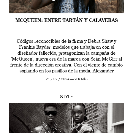
MCQUEEN: ENTRE TARTÁN Y CALAVERAS
Códigos reconocibles de la firma y Debra Shaw y
Frankie Rayder, modelos que trabajaron con el
diseñador fallecido, protagonizan la campaña de
‘McQueen’, nueva era de la marca con Seán McGirr al
frente de la dirección creativa. Con el viento de cambio
soplando en los pasillos de la moda, Alexander
McQueen se prepara para una […]
21 / 02 / 2024 —
VER MÁS
STYLE