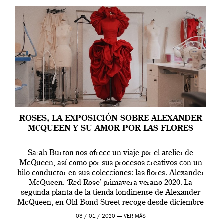
ROSES, LA EXPOSICIÓN SOBRE ALEXANDER
MCQUEEN Y SU AMOR POR LAS FLORES
Sarah Burton nos ofrece un viaje por el atelier de
McQueen, así como por sus procesos creativos con un
hilo conductor en sus colecciones: las flores. Alexander
McQueen. ‘Red Rose’ primavera-verano 2020. La
segunda planta de la tienda londinense de Alexander
McQueen, en Old Bond Street recoge desde diciembre
de 2019 hasta final de abril […]
03 / 01 / 2020 —
VER MÁS